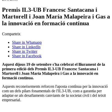
Premis IL3-UB Francesc Santacana i
Martorell i Joan María Malapeira i Gas a
la innovació en formació contínua
Comparteix
Share in Whatsapp
Share in LinkedIn
Share in Twitter
Share in Facebook
Aquest dijous 19 de setembre s'ha celebrat el lliurament de la
primera edició dels Premis IL3-UB Francesc Santacana i
Martorell i Joan María Malapeira i Gas a la innovació en
formació contínua.
Aquests reconeixements reforcen l'aposta contínua per la innovació
com un dels pilars fonamentals de l'IL3-UB, com a garantia per
adaptar-se als desafiaments canviants de la societat civil i del teixit
empresarial.