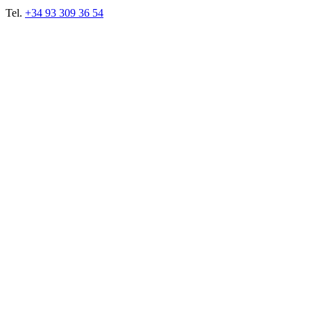
Tel.
+34 93 309 36 54