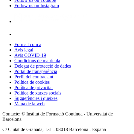
Follow us on Youtube
Follow us on Instagram
Forma't com a
Avís legal
Avís COVID-19
Condicions de matrícula
Delegat de protecció de dades
Portal de transparència
Perfil del contractant
Política de cookies
Política de privacitat
Política de xarxes socials
Suggerències i queixes
Mapa de la web
Contacte: © Institut de Formació Contínua - Universitat de
Barcelona
C/ Ciutat de Granada, 131 -
08018
Barcelona - España