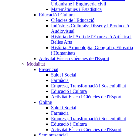
Urbanisme i Enginyeria civil
Matemàtiques i Estadística
Educació i Cultura
Ciències de l'Educació
Indústries Culturals: Disseny i Producció
Audiovisual
Història de l'Art i de l'Expressió Artística i
Belles Arts
Història, Arqueologia, Geografia, Filosofia
i Humanitats
Activitat Física i Ciències de l'Esport
Modalitat
Presencial
Salut i Social
Farmàcia
Empresa, Transformació i Sostenibilitat
Educació i Cultura
Activitat Física i Ciències de l'Esport
Online
Salut i Social
Farmàcia
Empresa, Transformació i Sostenibilitat
Educació i Cultura
Activitat Física i Ciències de l'Esport
Semipresencial