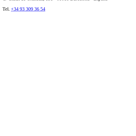
Tel.
+34 93 309 36 54