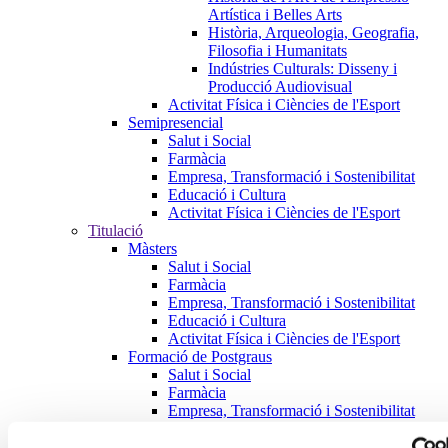
Artística i Belles Arts
Història, Arqueologia, Geografia,
Filosofia i Humanitats
Indústries Culturals: Disseny i
Producció Audiovisual
Activitat Física i Ciències de l'Esport
Semipresencial
Salut i Social
Farmàcia
Empresa, Transformació i Sostenibilitat
Educació i Cultura
Activitat Física i Ciències de l'Esport
Titulació
Màsters
Salut i Social
Farmàcia
Empresa, Transformació i Sostenibilitat
Educació i Cultura
Activitat Física i Ciències de l'Esport
Formació de Postgraus
Salut i Social
Farmàcia
Empresa, Transformació i Sostenibilitat
Educació i Cultura
Activitat Física i Ciències de l'Esport