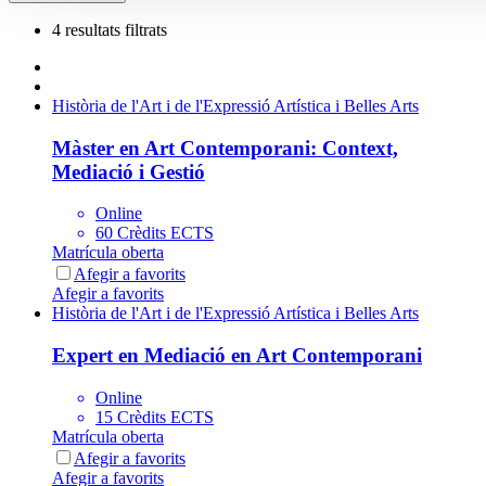
4 resultats filtrats
Història de l'Art i de l'Expressió Artística i Belles Arts
Màster en Art Contemporani: Context,
Mediació i Gestió
Online
60 Crèdits ECTS
Matrícula oberta
Afegir a favorits
Afegir a favorits
Història de l'Art i de l'Expressió Artística i Belles Arts
Expert en Mediació en Art Contemporani
Online
15 Crèdits ECTS
Matrícula oberta
Afegir a favorits
Afegir a favorits