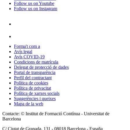
Follow us on Youtube
Follow us on Instagram
Forma't com a
Avís legal
Avís COVID-19
Condicions de matrícula
Delegat de protecció de dades
Portal de transparència
Perfil del contractant
Política de cookies
Política de privacitat
Política de xarxes socials
Suggerències i queixes
Mapa de la web
Contacte: © Institut de Formació Contínua - Universitat de
Barcelona
C/ Ciutat de Granada, 131 -
08018
Barcelona - España