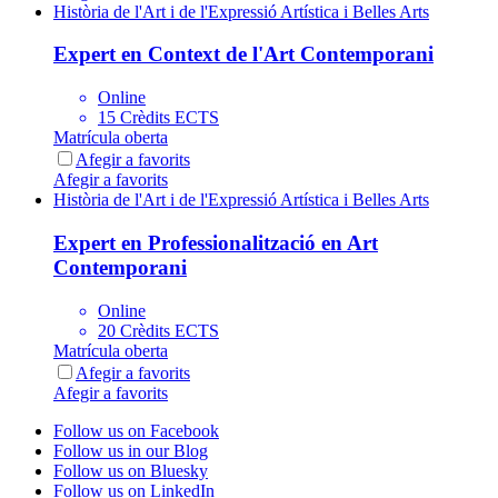
Història de l'Art i de l'Expressió Artística i Belles Arts
Expert en Context de l'Art Contemporani
Online
15 Crèdits ECTS
Matrícula oberta
Afegir a favorits
Afegir a favorits
Història de l'Art i de l'Expressió Artística i Belles Arts
Expert en Professionalització en Art
Contemporani
Online
20 Crèdits ECTS
Matrícula oberta
Afegir a favorits
Afegir a favorits
Follow us on Facebook
Follow us in our Blog
Follow us on Bluesky
Follow us on LinkedIn