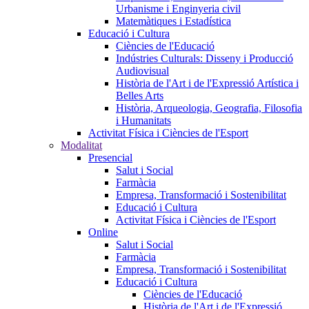
Urbanisme i Enginyeria civil
Matemàtiques i Estadística
Educació i Cultura
Ciències de l'Educació
Indústries Culturals: Disseny i Producció
Audiovisual
Història de l'Art i de l'Expressió Artística i
Belles Arts
Història, Arqueologia, Geografia, Filosofia
i Humanitats
Activitat Física i Ciències de l'Esport
Modalitat
Presencial
Salut i Social
Farmàcia
Empresa, Transformació i Sostenibilitat
Educació i Cultura
Activitat Física i Ciències de l'Esport
Online
Salut i Social
Farmàcia
Empresa, Transformació i Sostenibilitat
Educació i Cultura
Ciències de l'Educació
Història de l'Art i de l'Expressió