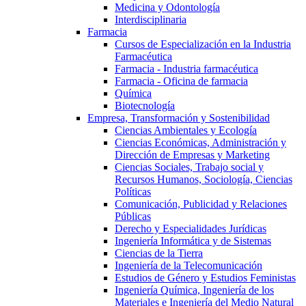
Medicina y Odontología
Interdisciplinaria
Farmacia
Cursos de Especialización en la Industria
Farmacéutica
Farmacia - Industria farmacéutica
Farmacia - Oficina de farmacia
Química
Biotecnología
Empresa, Transformación y Sostenibilidad
Ciencias Ambientales y Ecología
Ciencias Económicas, Administración y
Dirección de Empresas y Marketing
Ciencias Sociales, Trabajo social y
Recursos Humanos, Sociología, Ciencias
Políticas
Comunicación, Publicidad y Relaciones
Públicas
Derecho y Especialidades Jurídicas
Ingeniería Informática y de Sistemas
Ciencias de la Tierra
Ingeniería de la Telecomunicación
Estudios de Género y Estudios Feministas
Ingeniería Química, Ingeniería de los
Materiales e Ingeniería del Medio Natural