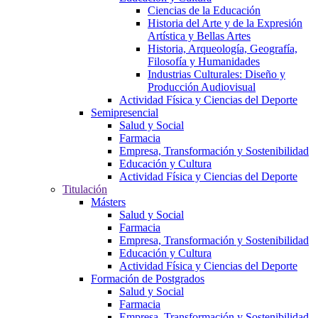
Ciencias de la Educación
Historia del Arte y de la Expresión
Artística y Bellas Artes
Historia, Arqueología, Geografía,
Filosofía y Humanidades
Industrias Culturales: Diseño y
Producción Audiovisual
Actividad Física y Ciencias del Deporte
Semipresencial
Salud y Social
Farmacia
Empresa, Transformación y Sostenibilidad
Educación y Cultura
Actividad Física y Ciencias del Deporte
Titulación
Másters
Salud y Social
Farmacia
Empresa, Transformación y Sostenibilidad
Educación y Cultura
Actividad Física y Ciencias del Deporte
Formación de Postgrados
Salud y Social
Farmacia
Empresa, Transformación y Sostenibilidad