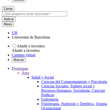
Cerrar
Menú
UB
Universitat de Barcelona
Añadir a favoritos
Añadir a favoritos
Campus virtual
Buscar
Programas
Área
Salud y Social
Ciencias del Comportamiento y Psicología
Ciencias Sociales, Trabajo social y
Recursos Humanos, Sociología, Ciencias
Políticas
Enfermería
Fisioterapia, Nutrición y Dietética, Terapia
Ocupacional