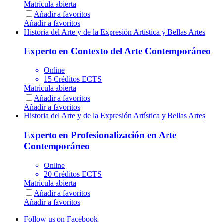
Matrícula abierta
Añadir a favoritos
Añadir a favoritos
Historia del Arte y de la Expresión Artística y Bellas Artes
Experto en Contexto del Arte Contemporáneo
Online
15 Créditos ECTS
Matrícula abierta
Añadir a favoritos
Añadir a favoritos
Historia del Arte y de la Expresión Artística y Bellas Artes
Experto en Profesionalización en Arte
Contemporáneo
Online
20 Créditos ECTS
Matrícula abierta
Añadir a favoritos
Añadir a favoritos
Follow us on Facebook