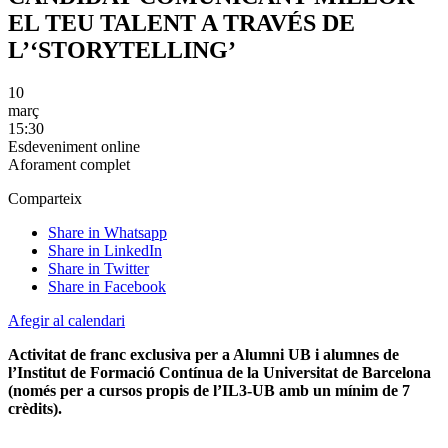
EL TEU TALENT A TRAVÉS DE
L’‘STORYTELLING’
10
març
15:30
Esdeveniment online
Aforament complet
Comparteix
Share in Whatsapp
Share in LinkedIn
Share in Twitter
Share in Facebook
Afegir al calendari
Activitat de franc exclusiva per a Alumni UB i alumnes de
l’Institut de Formació Contínua de la Universitat de Barcelona
(només per a cursos propis de l’IL3-UB amb un mínim de 7
crèdits).