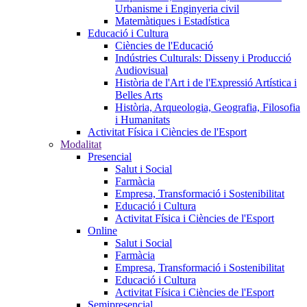
Urbanisme i Enginyeria civil
Matemàtiques i Estadística
Educació i Cultura
Ciències de l'Educació
Indústries Culturals: Disseny i Producció
Audiovisual
Història de l'Art i de l'Expressió Artística i
Belles Arts
Història, Arqueologia, Geografia, Filosofia
i Humanitats
Activitat Física i Ciències de l'Esport
Modalitat
Presencial
Salut i Social
Farmàcia
Empresa, Transformació i Sostenibilitat
Educació i Cultura
Activitat Física i Ciències de l'Esport
Online
Salut i Social
Farmàcia
Empresa, Transformació i Sostenibilitat
Educació i Cultura
Activitat Física i Ciències de l'Esport
Semipresencial