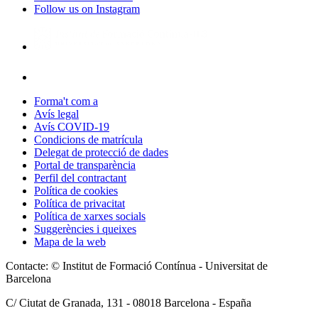
Follow us on Instagram
Forma't com a
Avís legal
Avís COVID-19
Condicions de matrícula
Delegat de protecció de dades
Portal de transparència
Perfil del contractant
Política de cookies
Política de privacitat
Política de xarxes socials
Suggerències i queixes
Mapa de la web
Contacte: © Institut de Formació Contínua - Universitat de
Barcelona
C/ Ciutat de Granada, 131 -
08018
Barcelona - España