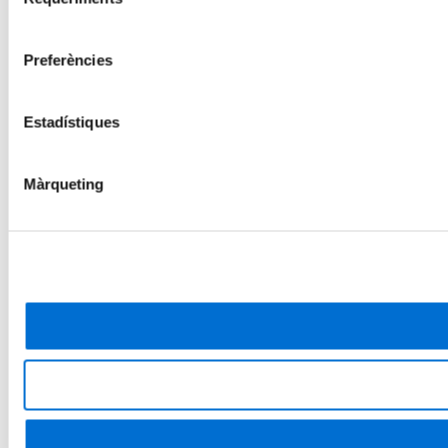
de
consentiment
Preferències
Estadístiques
Màrqueting