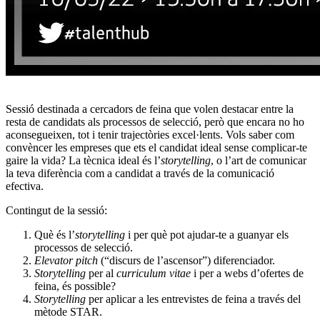
Sessió destinada a cercadors de feina que volen destacar entre la
resta de candidats als processos de selecció, però que encara no ho
aconsegueixen, tot i tenir trajectòries excel·lents. Vols saber com
convèncer les empreses que ets el candidat ideal sense complicar-te
gaire la vida? La tècnica ideal és l’
storytelling
, o l’art de comunicar
la teva diferència com a candidat a través de la comunicació
efectiva.
Contingut de la sessió:
Què és l’
storytelling
i per què pot ajudar-te a guanyar els
processos de selecció.
Elevator pitch
(“discurs de l’ascensor”) diferenciador.
Storytelling
per al
curriculum vitae
i per a webs d’ofertes de
feina, és possible?
Storytelling
per aplicar a les entrevistes de feina a través del
mètode STAR.