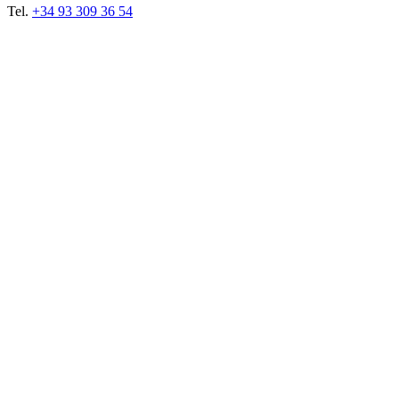
Tel.
+34 93 309 36 54