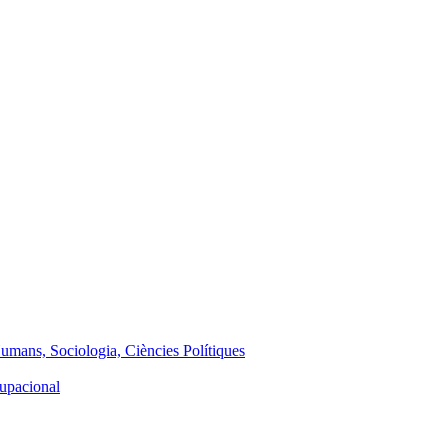
Humans, Sociologia, Ciències Polítiques
cupacional