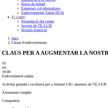
Borsa de treball
Empreses col·laboradores
Esdeveniments Talent HUB
El centre
Presentació del centre
Serveis de l'IL3-UB
Horaris d'atenció
Inici
Llistat d'esdeveniments
CLAUS PER A AUGMENTAR LA NOSTR
16
set.
16:00
Esdeveniment online
Activitat gratuïta i exclusiva per a Alumni UB i alumnes de l'IL3-UB
Aforament complet
Comparteix