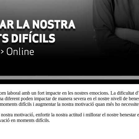
orn laboral amb un fort impacte en les nostres emocions. La dificultat d'a
orma diferent poden impactar de manera severa en el nostre nivell de ben
nar moments difícils i augmentar la nostra motivació quan més ho necessit
tra motivació, enfortir la nostra actitud i millorar el nostre benestar e
vació en moments difícils.