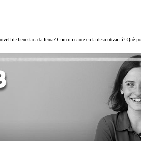
re nivell de benestar a la feina? Com no caure en la desmotivació? Què 