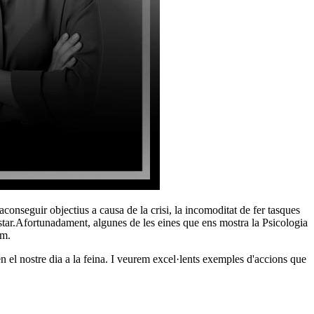
conseguir objectius a causa de la crisi, la incomoditat de fer tasques
estar.Afortunadament, algunes de les eines que ens mostra la Psicologia
em.
n el nostre dia a la feina. I veurem excel·lents exemples d'accions que