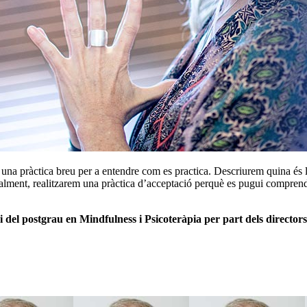
 una pràctica breu per a entendre com es practica. Descriurem quina és 
inalment, realitzarem una pràctica d’acceptació perquè es pugui comprend
del postgrau en Mindfulness i Psicoteràpia per part dels directors