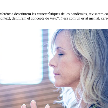
nferència descriurem les característiques de les pandèmies, revisarem com
 context, definirem el concepte de
mindfulness
com un estat mental, carac