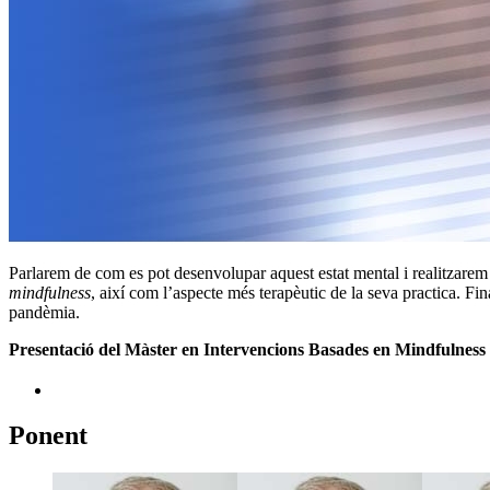
Parlarem de com es pot desenvolupar aquest estat mental i realitzarem
mindfulness
, així com l’aspecte més terapèutic de la seva practica. F
pandèmia.
Presentació del Màster en Intervencions Basades en Mindfulness i 
Ponent