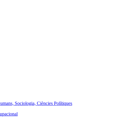
Humans, Sociologia, Ciències Polítiques
cupacional