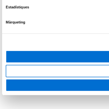
Estadístiques
Màrqueting