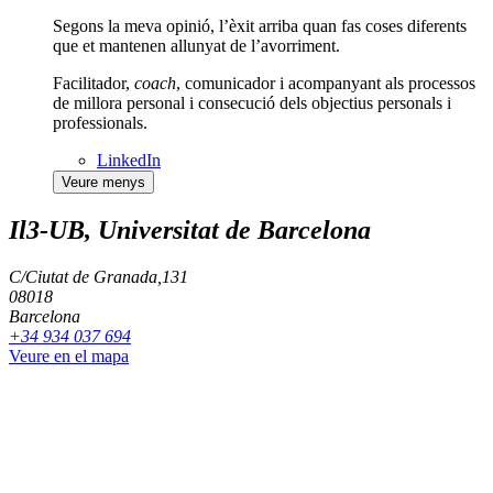
Segons la meva opinió, l’èxit arriba quan fas coses diferents
que et mantenen allunyat de l’avorriment.
Facilitador,
coach
, comunicador i acompanyant als processos
de millora personal i consecució dels objectius personals i
professionals.
LinkedIn
Veure menys
Il3-UB, Universitat de Barcelona
C/Ciutat de Granada,131
08018
Barcelona
+34 934 037 694
Veure en el mapa