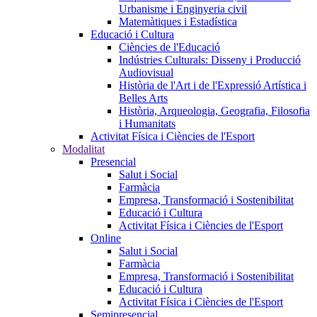
Urbanisme i Enginyeria civil
Matemàtiques i Estadística
Educació i Cultura
Ciències de l'Educació
Indústries Culturals: Disseny i Producció
Audiovisual
Història de l'Art i de l'Expressió Artística i
Belles Arts
Història, Arqueologia, Geografia, Filosofia
i Humanitats
Activitat Física i Ciències de l'Esport
Modalitat
Presencial
Salut i Social
Farmàcia
Empresa, Transformació i Sostenibilitat
Educació i Cultura
Activitat Física i Ciències de l'Esport
Online
Salut i Social
Farmàcia
Empresa, Transformació i Sostenibilitat
Educació i Cultura
Activitat Física i Ciències de l'Esport
Semipresencial