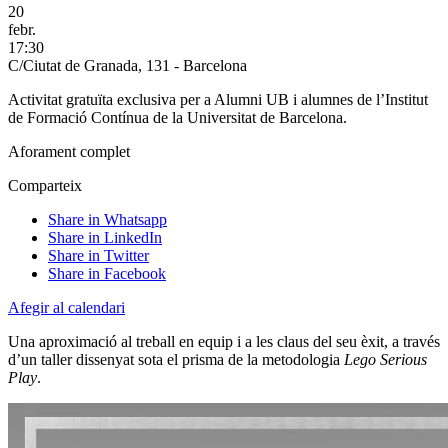
20
febr.
17:30
C/Ciutat de Granada, 131 - Barcelona
Activitat gratuïta exclusiva per a Alumni UB i alumnes de l’Institut
de Formació Contínua de la Universitat de Barcelona.
Aforament complet
Comparteix
Share in Whatsapp
Share in LinkedIn
Share in Twitter
Share in Facebook
Afegir al calendari
Una aproximació al treball en equip i a les claus del seu èxit, a través
d’un taller dissenyat sota el prisma de la metodologia
Lego Serious
Play
.