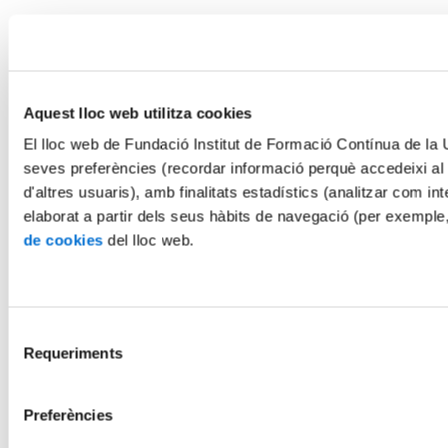
Aquest lloc web utilitza cookies
El lloc web de Fundació Institut de Formació Contínua de la Un
seves preferències (recordar informació perquè accedeixi al
d'altres usuaris), amb finalitats estadístics (analitzar com int
elaborat a partir dels seus hàbits de navegació (per exemple
de cookies
del lloc web.
Selecció
Requeriments
de
consentiment
Preferències