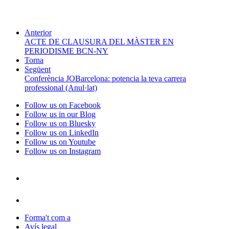
Anterior
ACTE DE CLAUSURA DEL MÀSTER EN
PERIODISME BCN-NY
Torna
Següent
Conferència JOBarcelona: potencia la teva carrera
professional (Anul·lat)
Follow us on Facebook
Follow us in our Blog
Follow us on Bluesky
Follow us on LinkedIn
Follow us on Youtube
Follow us on Instagram
Forma't com a
Avís legal