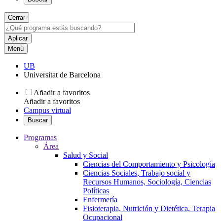
Cerrar
Menú
UB
Universitat de Barcelona
Añadir a favoritos
Añadir a favoritos
Campus virtual
Buscar
Programas
Área
Salud y Social
Ciencias del Comportamiento y Psicología
Ciencias Sociales, Trabajo social y
Recursos Humanos, Sociología, Ciencias
Políticas
Enfermería
Fisioterapia, Nutrición y Dietética, Terapia
Ocupacional