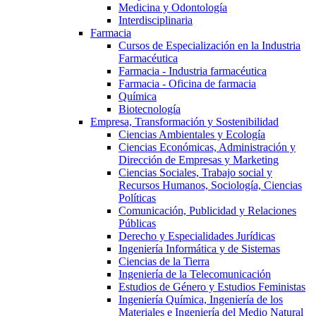
Medicina y Odontología
Interdisciplinaria
Farmacia
Cursos de Especialización en la Industria
Farmacéutica
Farmacia - Industria farmacéutica
Farmacia - Oficina de farmacia
Química
Biotecnología
Empresa, Transformación y Sostenibilidad
Ciencias Ambientales y Ecología
Ciencias Económicas, Administración y
Dirección de Empresas y Marketing
Ciencias Sociales, Trabajo social y
Recursos Humanos, Sociología, Ciencias
Políticas
Comunicación, Publicidad y Relaciones
Públicas
Derecho y Especialidades Jurídicas
Ingeniería Informática y de Sistemas
Ciencias de la Tierra
Ingeniería de la Telecomunicación
Estudios de Género y Estudios Feministas
Ingeniería Química, Ingeniería de los
Materiales e Ingeniería del Medio Natural