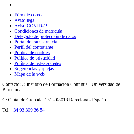
Fórmate como
Aviso legal
Aviso COVID-19
Condiciones de matrícula
Delegado de protección de datos
Portal de transparencia
Perfil del contratante
Política de cookies
Política de privacidad
Política de redes sociales
Sugerencias y quejas
Mapa de la web
Contacto: © Instituto de Formación Continua - Universidad de
Barcelona
C/ Ciutat de Granada, 131 -
08018
Barcelona - España
Tel.
+34 93 309 36 54