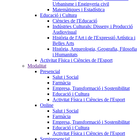
Urbanisme i Enginyeria civil
Matemàtiques i Estadística
Educació i Cultura
Ciències de l'Educació
Indústries Culturals: Disseny i Producció
Audiovisual
Història de l'Art i de l'Expressió Artística i
Belles Arts
Història, Arqueologia, Geografia, Filosofia
i Humanitats
Activitat Física i Ciències de l'Esport
Modalitat
Presencial
Salut i Social
Farmàcia
Empresa, Transformació i Sostenibilitat
Educació i Cultura
Activitat Física i Ciències de l'Esport
Online
Salut i Social
Farmàcia
Empresa, Transformació i Sostenibilitat
Educació i Cultura
Activitat Física i Ciències de l'Esport
Semipresencial