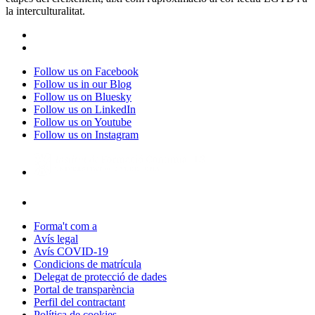
la interculturalitat.
Follow us on Facebook
Follow us in our Blog
Follow us on Bluesky
Follow us on LinkedIn
Follow us on Youtube
Follow us on Instagram
Forma't com a
Avís legal
Avís COVID-19
Condicions de matrícula
Delegat de protecció de dades
Portal de transparència
Perfil del contractant
Política de cookies