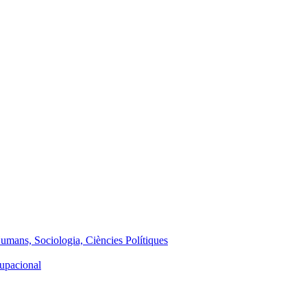
Humans, Sociologia, Ciències Polítiques
cupacional