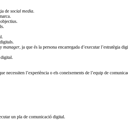
gia de
social media
.
 marca.
objectius.
ls.
l.
digitals.
y manager
, ja que és la persona encarregada d’executar l’estratègia digi
digital.
ue necessiten l’experiència o els coneixements de l’equip de comunicaci
ecutar un pla de comunicació digital.