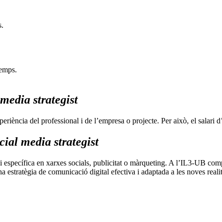
s.
temps.
media strategist
xperiència del professional i de l’empresa o projecte. Per això, el salari 
ial media strategist
i específica en xarxes socials, publicitat o màrqueting. A l’IL3-UB c
 estratègia de comunicació digital efectiva i adaptada a les noves reali