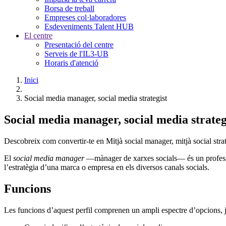
Borsa de treball
Empreses col·laboradores
Esdeveniments Talent HUB
El centre
Presentació del centre
Serveis de l'IL3-UB
Horaris d'atenció
Inici
Social media manager, social media strategist
Social media manager, social media strateg
Descobreix com convertir-te en Mitjà social manager, mitjà social stra
El
social media manager
—mànager de xarxes socials— és un professi
l’estratègia d’una marca o empresa en els diversos canals socials.
Funcions
Les funcions d’aquest perfil comprenen un ampli espectre d’opcions, ja