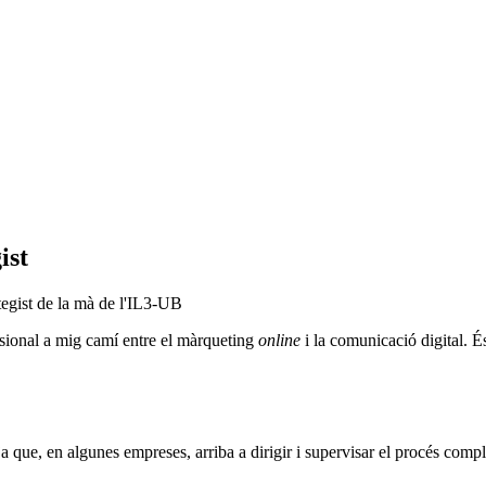
ist
tegist de la mà de l'IL3-UB
onal a mig camí entre el màrqueting
online
i la comunicació digital. És
 que, en algunes empreses, arriba a dirigir i supervisar el procés compl