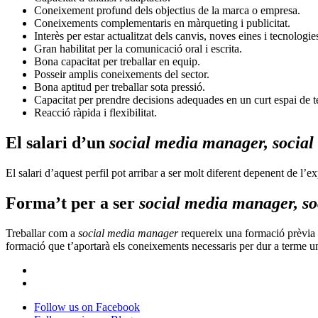
Coneixement profund dels objectius de la marca o empresa.
Coneixements complementaris en màrqueting
i publicitat.
Interès per estar actualitzat dels canvis, noves eines i tecnologie
Gran habilitat per la comunicació oral i escrita.
Bona capacitat per treballar en equip.
Posseir amplis coneixements del sector.
Bona aptitud per treballar sota pressió.
Capacitat per prendre decisions adequades en un curt espai de 
Reacció ràpida i flexibilitat.
El salari d’un
social media manager, social 
El salari d’aquest perfil pot arribar a ser molt diferent depenent de l’e
Forma’t per a ser
social media manager, soc
Treballar com a
social media manager
requereix una formació prèvia 
formació que t’aportarà els coneixements necessaris per dur a terme una
Follow us on Facebook