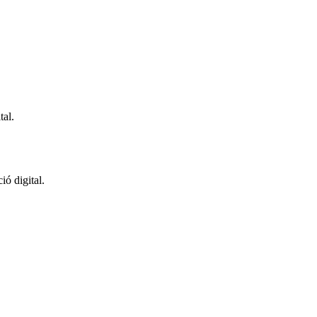
tal.
ó digital.