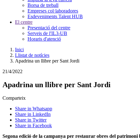
Borsa de treball
Empreses col·laboradores
Esdeveniments Talent HUB
El centre
Presentació del centre
Serveis de l'IL3-UB
Horaris d'atenció
Inici
Llistat de notícies
Apadrina un llibre per Sant Jordi
21/4/2022
Apadrina un llibre per Sant Jordi
Comparteix
Share in Whatsapp
Share in LinkedIn
Share in Twitter
Share in Facebook
Segona edició de la campanya per restaurar obres del patrimoni b