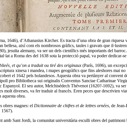
a, 1646), d’Athanasius Kircher. Es tracta d’una obra de gran riquesa vis
ran bellesa, així com els nombrosos gràfics, taules i gravats que il·lustre
, jesuïta alemany, va ser un dels científics més importants del barroc.
l·lat a Roma des del 1638 sota la protecció papal, va poder dedicar-se a
lieés, et qu’on a traduit ou tiré des originaux
(París, 1696), un excepc
escriptura xinesa i mandea, i mapes geogràfics que fins aleshores mai n
cobert el 1642 pels holandesos. Aquesta obra va pertànyer al convent de 
poll pro Bibliotheca sui originalis Conventus Sanctae Catharinae Virgi
 Espanyol. El seu autor, Melchisédech Thévenot (1620?-1692), va ser un 
es molt diverses, va fer traduir al francès. Eren peces que descrivien vi
n aquesta obra.
es obres magnes: el
Dictionnaire de chifres et de lettres ornées
, de Jean
 1567).
nt amb Sant Jordi, la comunitat universitària esculli obres del patrimoni 