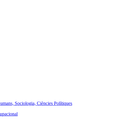
Humans, Sociologia, Ciències Polítiques
cupacional