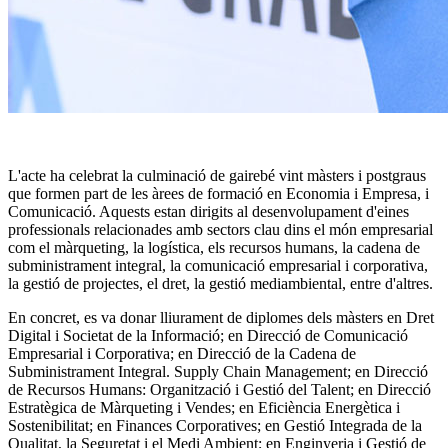
L'acte ha celebrat la culminació de gairebé vint màsters i postgraus
que formen part de les àrees de formació en Economia i Empresa, i
Comunicació. Aquests estan dirigits al desenvolupament d'eines
professionals relacionades amb sectors clau dins el món empresarial
com el màrqueting, la logística, els recursos humans, la cadena de
subministrament integral, la comunicació empresarial i corporativa,
la gestió de projectes, el dret, la gestió mediambiental, entre d'altres.
En concret, es va donar lliurament de diplomes dels màsters en Dret
Digital i Societat de la Informació; en Direcció de Comunicació
Empresarial i Corporativa; en Direcció de la Cadena de
Subministrament Integral. Supply Chain Management; en Direcció
de Recursos Humans: Organització i Gestió del Talent; en Direcció
Estratègica de Màrqueting i Vendes; en Eficiència Energètica i
Sostenibilitat; en Finances Corporatives; en Gestió Integrada de la
Qualitat, la Seguretat i el Medi Ambient; en Enginyeria i Gestió de