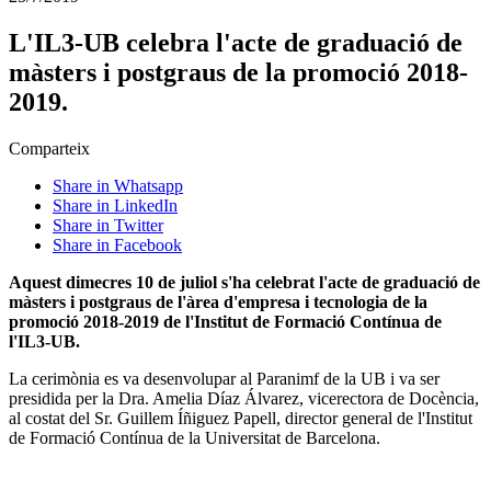
L'IL3-UB celebra l'acte de graduació de
màsters i postgraus de la promoció 2018-
2019.
Comparteix
Share in Whatsapp
Share in LinkedIn
Share in Twitter
Share in Facebook
Aquest dimecres 10 de juliol s'ha celebrat l'acte de graduació de
màsters i postgraus de l'àrea d'empresa i tecnologia de la
promoció 2018-2019 de l'Institut de Formació Contínua de
l'IL3-UB.
La cerimònia es va desenvolupar al Paranimf de la UB i va ser
presidida per la Dra. Amelia Díaz Álvarez, vicerectora de Docència,
al costat del Sr. Guillem Íñiguez Papell, director general de l'Institut
de Formació Contínua de la Universitat de Barcelona.