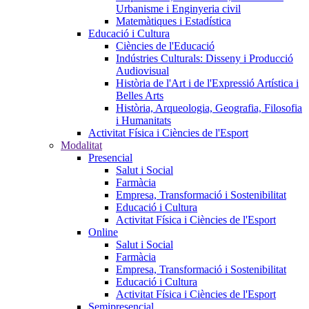
Urbanisme i Enginyeria civil
Matemàtiques i Estadística
Educació i Cultura
Ciències de l'Educació
Indústries Culturals: Disseny i Producció
Audiovisual
Història de l'Art i de l'Expressió Artística i
Belles Arts
Història, Arqueologia, Geografia, Filosofia
i Humanitats
Activitat Física i Ciències de l'Esport
Modalitat
Presencial
Salut i Social
Farmàcia
Empresa, Transformació i Sostenibilitat
Educació i Cultura
Activitat Física i Ciències de l'Esport
Online
Salut i Social
Farmàcia
Empresa, Transformació i Sostenibilitat
Educació i Cultura
Activitat Física i Ciències de l'Esport
Semipresencial