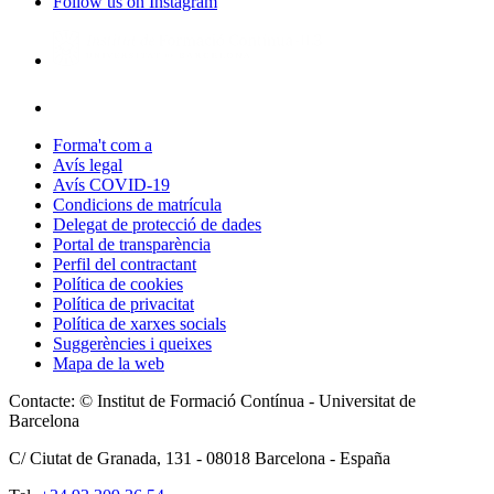
Follow us on Instagram
Forma't com a
Avís legal
Avís COVID-19
Condicions de matrícula
Delegat de protecció de dades
Portal de transparència
Perfil del contractant
Política de cookies
Política de privacitat
Política de xarxes socials
Suggerències i queixes
Mapa de la web
Contacte: © Institut de Formació Contínua - Universitat de
Barcelona
C/ Ciutat de Granada, 131 -
08018
Barcelona - España