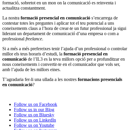
formació, sobretot en un mon on la comunicació es reinventa i
actualitza constantment.
La nostra
formació presencial en comunicació
s’encarrega de
contestar totes les preguntes i aplicar tot el teu potencial a uns
coneixements claus a l’hora de crear-te un futur professional ja sigui
liderant un departament de comunicació d’una empresa o com a
professional
freelance
.
Si a més a més prefereixes tenir l’ajuda d’un professional o controlar
millor els teus horaris d’estudi, la
formació presencial en
comunicació
de l’IL3 es la teva millors opció per a profunditzar en
nous coneixements i convertir-te en el comunicador que vols ser,
amb l’ajuda de les millors eines.
T’agradaria fer-li una ullada a les nostres
formacions presencials
en comunicació
?
Follow us on Facebook
Follow us in our Blog
Follow us on Bluesky
Follow us on LinkedIn
Follow us on Youtube