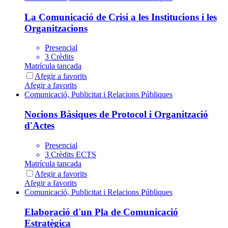
La Comunicació de Crisi a les Institucions i les
Organitzacions
Presencial
3 Crèdits
Matrícula tancada
Afegir a favorits
Afegir a favorits
Comunicació, Publicitat i Relacions Públiques
Nocions Bàsiques de Protocol i Organització
d'Actes
Presencial
3 Crèdits ECTS
Matrícula tancada
Afegir a favorits
Afegir a favorits
Comunicació, Publicitat i Relacions Públiques
Elaboració d'un Pla de Comunicació
Estratègica