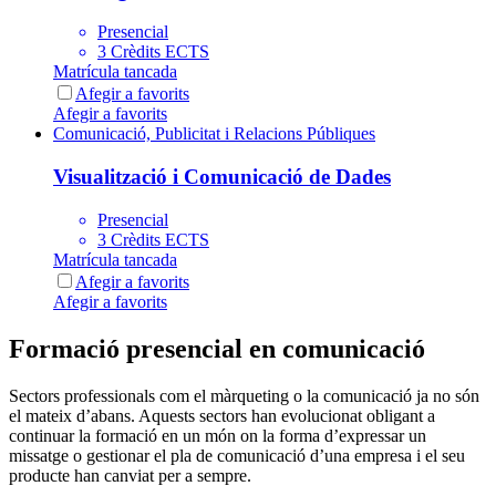
Presencial
3 Crèdits ECTS
Matrícula tancada
Afegir a favorits
Afegir a favorits
Comunicació, Publicitat i Relacions Públiques
Visualització i Comunicació de Dades
Presencial
3 Crèdits ECTS
Matrícula tancada
Afegir a favorits
Afegir a favorits
Formació presencial en comunicació
Sectors professionals com el màrqueting o la comunicació ja no són
el mateix d’abans. Aquests sectors han evolucionat obligant a
continuar la formació en un món on la forma d’expressar un
missatge o gestionar el pla de comunicació d’una empresa i el seu
producte han canviat per a sempre.