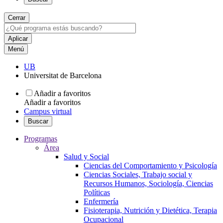
Cerrar
Menú
UB
Universitat de Barcelona
Añadir a favoritos
Añadir a favoritos
Campus virtual
Buscar
Programas
Área
Salud y Social
Ciencias del Comportamiento y Psicología
Ciencias Sociales, Trabajo social y
Recursos Humanos, Sociología, Ciencias
Políticas
Enfermería
Fisioterapia, Nutrición y Dietética, Terapia
Ocupacional