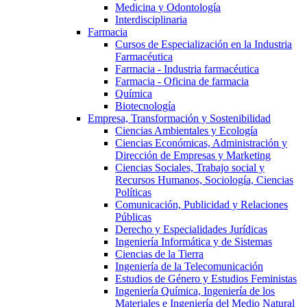
Medicina y Odontología
Interdisciplinaria
Farmacia
Cursos de Especialización en la Industria
Farmacéutica
Farmacia - Industria farmacéutica
Farmacia - Oficina de farmacia
Química
Biotecnología
Empresa, Transformación y Sostenibilidad
Ciencias Ambientales y Ecología
Ciencias Económicas, Administración y
Dirección de Empresas y Marketing
Ciencias Sociales, Trabajo social y
Recursos Humanos, Sociología, Ciencias
Políticas
Comunicación, Publicidad y Relaciones
Públicas
Derecho y Especialidades Jurídicas
Ingeniería Informática y de Sistemas
Ciencias de la Tierra
Ingeniería de la Telecomunicación
Estudios de Género y Estudios Feministas
Ingeniería Química, Ingeniería de los
Materiales e Ingeniería del Medio Natural