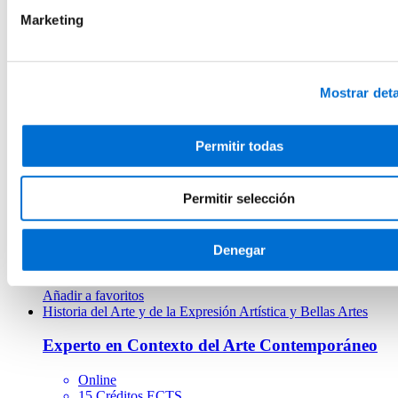
Marketing
Máster en Arte Contemporáneo: Contexto,
Mediación y Gestión
Online
Mostrar deta
60 Créditos ECTS
Matrícula abierta
Añadir a favoritos
Añadir a favoritos
Permitir todas
Historia del Arte y de la Expresión Artística y Bellas Artes
Experto en Mediación en Arte Contemporáneo
Permitir selección
Online
15 Créditos ECTS
Denegar
Matrícula abierta
Añadir a favoritos
Añadir a favoritos
Historia del Arte y de la Expresión Artística y Bellas Artes
Experto en Contexto del Arte Contemporáneo
Online
15 Créditos ECTS