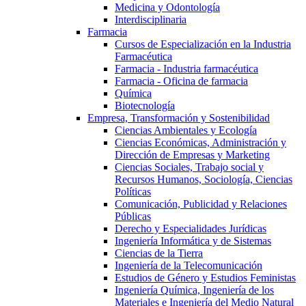
Medicina y Odontología
Interdisciplinaria
Farmacia
Cursos de Especialización en la Industria
Farmacéutica
Farmacia - Industria farmacéutica
Farmacia - Oficina de farmacia
Química
Biotecnología
Empresa, Transformación y Sostenibilidad
Ciencias Ambientales y Ecología
Ciencias Económicas, Administración y
Dirección de Empresas y Marketing
Ciencias Sociales, Trabajo social y
Recursos Humanos, Sociología, Ciencias
Políticas
Comunicación, Publicidad y Relaciones
Públicas
Derecho y Especialidades Jurídicas
Ingeniería Informática y de Sistemas
Ciencias de la Tierra
Ingeniería de la Telecomunicación
Estudios de Género y Estudios Feministas
Ingeniería Química, Ingeniería de los
Materiales e Ingeniería del Medio Natural