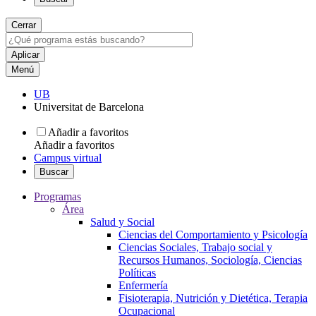
Cerrar
Menú
UB
Universitat de Barcelona
Añadir a favoritos
Añadir a favoritos
Campus virtual
Buscar
Programas
Área
Salud y Social
Ciencias del Comportamiento y Psicología
Ciencias Sociales, Trabajo social y
Recursos Humanos, Sociología, Ciencias
Políticas
Enfermería
Fisioterapia, Nutrición y Dietética, Terapia
Ocupacional