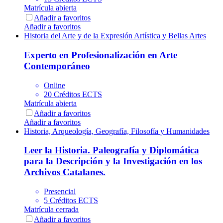
Matrícula abierta
Añadir a favoritos
Añadir a favoritos
Historia del Arte y de la Expresión Artística y Bellas Artes
Experto en Profesionalización en Arte
Contemporáneo
Online
20 Créditos ECTS
Matrícula abierta
Añadir a favoritos
Añadir a favoritos
Historia, Arqueología, Geografía, Filosofía y Humanidades
Leer la Historia. Paleografía y Diplomática
para la Descripción y la Investigación en los
Archivos Catalanes.
Presencial
5 Créditos ECTS
Matrícula cerrada
Añadir a favoritos