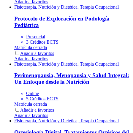
Añadir a favoritos
Fisioterapia, Nutrición y Dietética, Terapia Ocupacional
Protocolo de Exploración en Podología
Pediátrica
Presencial
3 Créditos ECTS
Matrícula cerrada
Añadir a favoritos
Añadir a favoritos
Fisioterapia, Nutrición y Dietética, Terapia Ocupacional
Perimenopausia, Menopausia y Salud Integral:
Un Enfoque desde la Nutrición
Online
5 Créditos ECTS
Matrícula cerrada
Añadir a favoritos
Añadir a favoritos
Fisioterapia, Nutrición y Dietética, Terapia Ocupacional
Ortesiología Digital. Tratamientos Ortésicos del