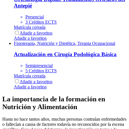
Antepié
Presencial
3 Créditos ECTS
Matrícula cerrada
Añadir a favoritos
Añadir a favoritos
Fisioterapia, Nutrición y Dietética, Terapia Ocupacional
Actualización en Cirugía Podológica Básica
Semipresencial
5 Créditos ECTS
Matrícula cerrada
Añadir a favoritos
Añadir a favoritos
La importancia de la formación en
Nutrición y Alimentación
Hasta no hace tantos años, muchas personas contraían enfermedades
o fallecían a causa de factores todavía no reconocidos por la escena