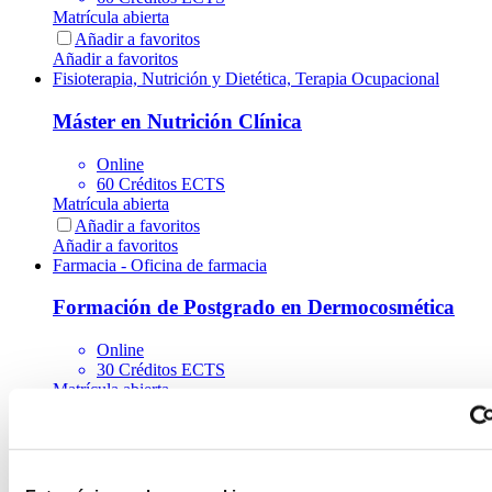
Matrícula abierta
Añadir a favoritos
Añadir a favoritos
Fisioterapia, Nutrición y Dietética, Terapia Ocupacional
Máster en Nutrición Clínica
Online
60 Créditos ECTS
Matrícula abierta
Añadir a favoritos
Añadir a favoritos
Farmacia - Oficina de farmacia
Formación de Postgrado en Dermocosmética
Online
30 Créditos ECTS
Matrícula abierta
Añadir a favoritos
Añadir a favoritos
Fisioterapia, Nutrición y Dietética, Terapia Ocupacional