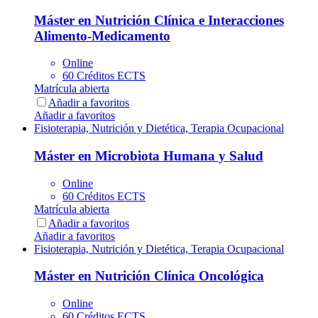
Máster en Nutrición Clínica e Interacciones
Alimento-Medicamento
Online
60 Créditos ECTS
Matrícula abierta
Añadir a favoritos
Añadir a favoritos
Fisioterapia, Nutrición y Dietética, Terapia Ocupacional
Máster en Microbiota Humana y Salud
Online
60 Créditos ECTS
Matrícula abierta
Añadir a favoritos
Añadir a favoritos
Fisioterapia, Nutrición y Dietética, Terapia Ocupacional
Máster en Nutrición Clínica Oncológica
Online
60 Créditos ECTS