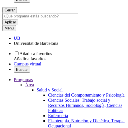
Cerrar
Menú
UB
Universitat de Barcelona
Añadir a favoritos
Añadir a favoritos
Campus virtual
Buscar
Programas
Área
Salud y Social
Ciencias del Comportamiento y Psicología
Ciencias Sociales, Trabajo social y
Recursos Humanos, Sociología, Ciencias
Políticas
Enfermería
Fisioterapia, Nutrición y Dietética, Terapia
Ocupacional