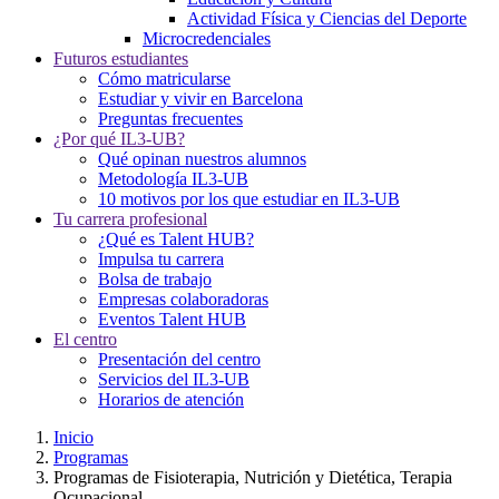
Actividad Física y Ciencias del Deporte
Microcredenciales
Futuros estudiantes
Cómo matricularse
Estudiar y vivir en Barcelona
Preguntas frecuentes
¿Por qué IL3-UB?
Qué opinan nuestros alumnos
Metodología IL3-UB
10 motivos por los que estudiar en IL3-UB
Tu carrera profesional
¿Qué es Talent HUB?
Impulsa tu carrera
Bolsa de trabajo
Empresas colaboradoras
Eventos Talent HUB
El centro
Presentación del centro
Servicios del IL3-UB
Horarios de atención
Inicio
Programas
Programas de Fisioterapia, Nutrición y Dietética, Terapia
Ocupacional