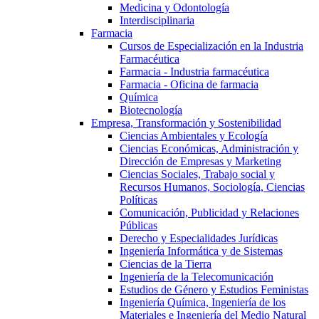
Medicina y Odontología
Interdisciplinaria
Farmacia
Cursos de Especialización en la Industria
Farmacéutica
Farmacia - Industria farmacéutica
Farmacia - Oficina de farmacia
Química
Biotecnología
Empresa, Transformación y Sostenibilidad
Ciencias Ambientales y Ecología
Ciencias Económicas, Administración y
Dirección de Empresas y Marketing
Ciencias Sociales, Trabajo social y
Recursos Humanos, Sociología, Ciencias
Políticas
Comunicación, Publicidad y Relaciones
Públicas
Derecho y Especialidades Jurídicas
Ingeniería Informática y de Sistemas
Ciencias de la Tierra
Ingeniería de la Telecomunicación
Estudios de Género y Estudios Feministas
Ingeniería Química, Ingeniería de los
Materiales e Ingeniería del Medio Natural