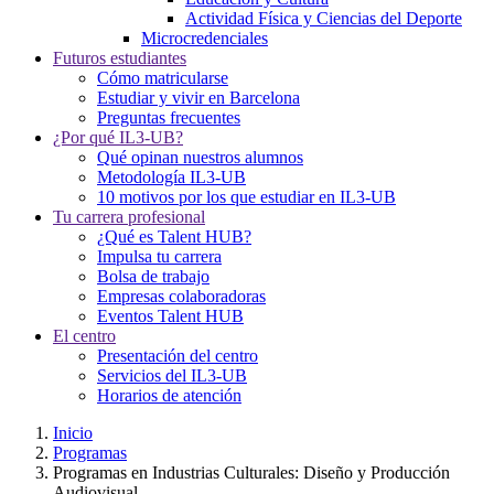
Actividad Física y Ciencias del Deporte
Microcredenciales
Futuros estudiantes
Cómo matricularse
Estudiar y vivir en Barcelona
Preguntas frecuentes
¿Por qué IL3-UB?
Qué opinan nuestros alumnos
Metodología IL3-UB
10 motivos por los que estudiar en IL3-UB
Tu carrera profesional
¿Qué es Talent HUB?
Impulsa tu carrera
Bolsa de trabajo
Empresas colaboradoras
Eventos Talent HUB
El centro
Presentación del centro
Servicios del IL3-UB
Horarios de atención
Inicio
Programas
Programas en Industrias Culturales: Diseño y Producción
Audiovisual