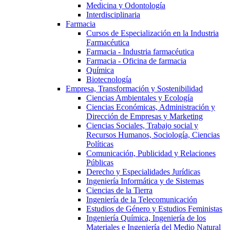
Medicina y Odontología
Interdisciplinaria
Farmacia
Cursos de Especialización en la Industria
Farmacéutica
Farmacia - Industria farmacéutica
Farmacia - Oficina de farmacia
Química
Biotecnología
Empresa, Transformación y Sostenibilidad
Ciencias Ambientales y Ecología
Ciencias Económicas, Administración y
Dirección de Empresas y Marketing
Ciencias Sociales, Trabajo social y
Recursos Humanos, Sociología, Ciencias
Políticas
Comunicación, Publicidad y Relaciones
Públicas
Derecho y Especialidades Jurídicas
Ingeniería Informática y de Sistemas
Ciencias de la Tierra
Ingeniería de la Telecomunicación
Estudios de Género y Estudios Feministas
Ingeniería Química, Ingeniería de los
Materiales e Ingeniería del Medio Natural