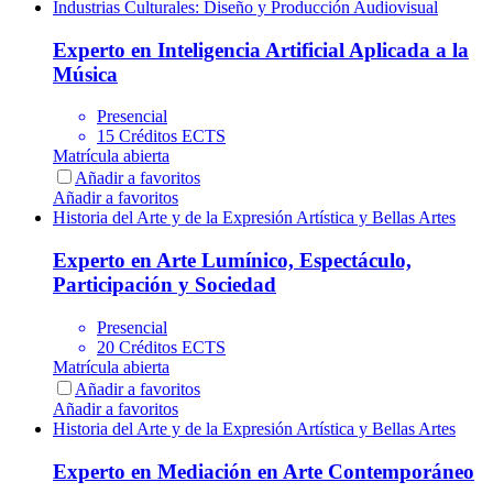
Industrias Culturales: Diseño y Producción Audiovisual
Experto en Inteligencia Artificial Aplicada a la
Música
Presencial
15 Créditos ECTS
Matrícula abierta
Añadir a favoritos
Añadir a favoritos
Historia del Arte y de la Expresión Artística y Bellas Artes
Experto en Arte Lumínico, Espectáculo,
Participación y Sociedad
Presencial
20 Créditos ECTS
Matrícula abierta
Añadir a favoritos
Añadir a favoritos
Historia del Arte y de la Expresión Artística y Bellas Artes
Experto en Mediación en Arte Contemporáneo