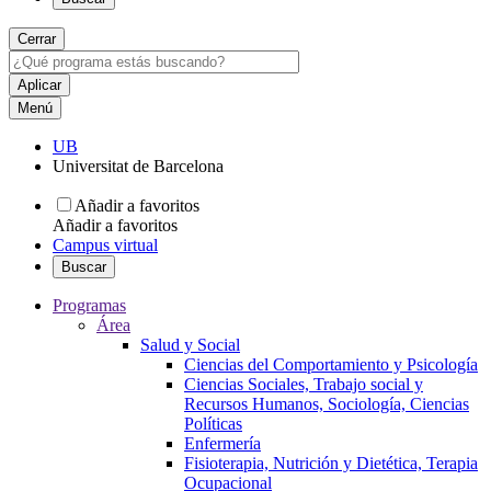
Cerrar
Menú
UB
Universitat de Barcelona
Añadir a favoritos
Añadir a favoritos
Campus virtual
Buscar
Programas
Área
Salud y Social
Ciencias del Comportamiento y Psicología
Ciencias Sociales, Trabajo social y
Recursos Humanos, Sociología, Ciencias
Políticas
Enfermería
Fisioterapia, Nutrición y Dietética, Terapia
Ocupacional