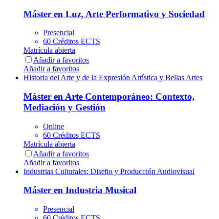
Máster en Luz, Arte Performativo y Sociedad
Presencial
60 Créditos ECTS
Matrícula abierta
Añadir a favoritos
Añadir a favoritos
Historia del Arte y de la Expresión Artística y Bellas Artes
Máster en Arte Contemporáneo: Contexto,
Mediación y Gestión
Online
60 Créditos ECTS
Matrícula abierta
Añadir a favoritos
Añadir a favoritos
Industrias Culturales: Diseño y Producción Audiovisual
Máster en Industria Musical
Presencial
60 Créditos ECTS