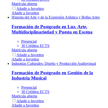
Matrícula abierta
Añadir a favoritos
Añadir a favoritos
Historia del Arte y de la Expresión Artística y Bellas Artes
Formación de Postgrado en Luz, Arte,
Multidisciplinariedad y Puesta en Escena
Presencial
30 Créditos ECTS
Matrícula abierta
Añadir a favoritos
Añadir a favoritos
Industrias Culturales: Diseño y Producción Audiovisual
Formación de Postgrado en Gestión de la
Industria Musical
Presencial
30 Créditos ECTS
Matrícula abierta
Añadir a favoritos
Añadir a favoritos