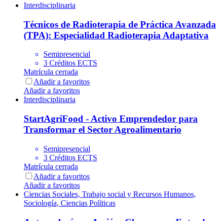
Interdisciplinaria
Técnicos de Radioterapia de Práctica Avanzada
(TPA): Especialidad Radioterapia Adaptativa
Semipresencial
3 Créditos ECTS
Matrícula cerrada
Añadir a favoritos
Añadir a favoritos
Interdisciplinaria
StartAgriFood - Activo Emprendedor para
Transformar el Sector Agroalimentario
Semipresencial
3 Créditos ECTS
Matrícula cerrada
Añadir a favoritos
Añadir a favoritos
Ciencias Sociales, Trabajo social y Recursos Humanos,
Sociología, Ciencias Políticas