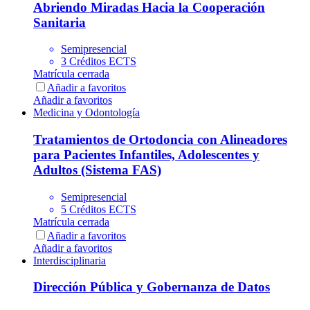
Abriendo Miradas Hacia la Cooperación
Sanitaria
Semipresencial
3 Créditos ECTS
Matrícula cerrada
Añadir a favoritos
Añadir a favoritos
Medicina y Odontología
Tratamientos de Ortodoncia con Alineadores
para Pacientes Infantiles, Adolescentes y
Adultos (Sistema FAS)
Semipresencial
5 Créditos ECTS
Matrícula cerrada
Añadir a favoritos
Añadir a favoritos
Interdisciplinaria
Dirección Pública y Gobernanza de Datos