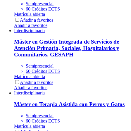
Semipresencial
60 Créditos ECTS
Matrícula abierta
Añadir a favoritos
Añadir a favoritos
Interdisciplinaria
Máster en Gestión Integrada de Servicios de
Atención Primaria, Sociales, Hospitalarios y
Comunitarios. GESAPH
Semipresencial
60 Créditos ECTS
Matrícula abierta
Añadir a favoritos
Añadir a favoritos
Interdisciplinaria
Máster en Terapia Asistida con Perros y Gatos
Semipresencial
60 Créditos ECTS
Matrícula abierta