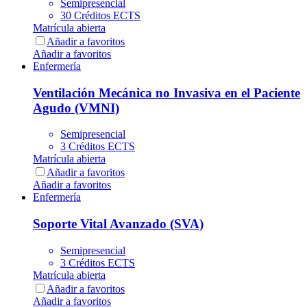
Semipresencial
30 Créditos ECTS
Matrícula abierta
Añadir a favoritos
Añadir a favoritos
Enfermería
Ventilación Mecánica no Invasiva en el Paciente
Agudo (VMNI)
Semipresencial
3 Créditos ECTS
Matrícula abierta
Añadir a favoritos
Añadir a favoritos
Enfermería
Soporte Vital Avanzado (SVA)
Semipresencial
3 Créditos ECTS
Matrícula abierta
Añadir a favoritos
Añadir a favoritos