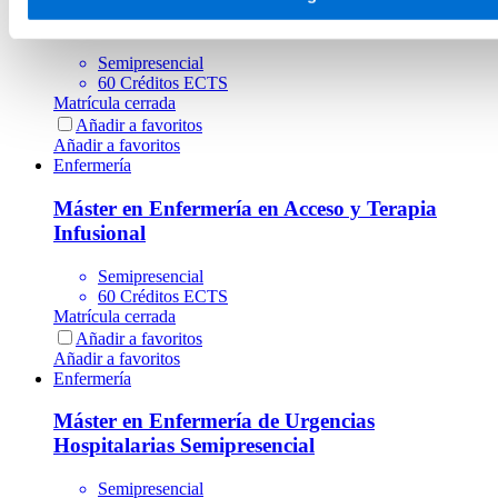
Enfermo Crítico
Semipresencial
60 Créditos ECTS
Matrícula cerrada
Añadir a favoritos
Añadir a favoritos
Enfermería
Máster en Enfermería en Acceso y Terapia
Infusional
Semipresencial
60 Créditos ECTS
Matrícula cerrada
Añadir a favoritos
Añadir a favoritos
Enfermería
Máster en Enfermería de Urgencias
Hospitalarias Semipresencial
Semipresencial