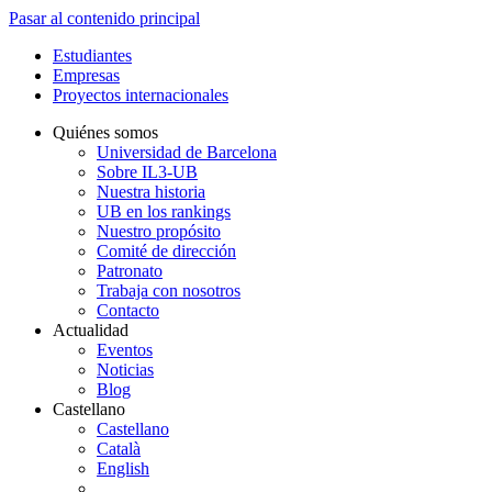
Pasar al contenido principal
Estudiantes
Empresas
Proyectos internacionales
Quiénes somos
Universidad de Barcelona
Sobre IL3-UB
Nuestra historia
UB en los rankings
Nuestro propósito
Comité de dirección
Patronato
Trabaja con nosotros
Contacto
Actualidad
Eventos
Noticias
Blog
Castellano
Castellano
Català
English