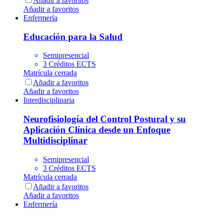
Añadir a favoritos
Añadir a favoritos
Enfermería
Educación para la Salud
Semipresencial
3 Créditos ECTS
Matrícula cerrada
Añadir a favoritos
Añadir a favoritos
Interdisciplinaria
Neurofisiología del Control Postural y su
Aplicación Clínica desde un Enfoque
Multidisciplinar
Semipresencial
3 Créditos ECTS
Matrícula cerrada
Añadir a favoritos
Añadir a favoritos
Enfermería