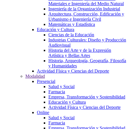
Materiales e Ingeniería del Medio Natural
Ingeniería de la Organización Industrial
Arquitectura, Construcción, Edificación y
Urbanismo e Ingeniería Civil
Matemáticas y Estadística
Educación y Cultura
Ciencias de la Educación
Industrias Culturales: Diseño y Producción
Audiovisual
Historia del Arte y de la Expresión
Artística y Bellas Artes
Historia, Arqueología, Geografía, Filosofía
y Humanidades
Actividad Física y Ciencias del Deporte
Modalidad
Presencial
Salud y Social
Farmacia
Empresa, Transformación y Sostenibilidad
Educación y Cultura
Actividad Física y Ciencias del Deporte
Online
Salud y Social
Farmacia
Empresa, Transformación y Sostenibilidad