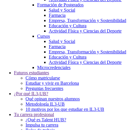
Formación de Postgrados
Salud y Social
Farmacia
Empresa, Transformación y Sostenibilidad
Educación y Cultura
Actividad Física y Ciencias del Deporte
Cursos
Salud y Social
Farmacia
Empresa, Transformación y Sostenibilidad
Educación y Cultura
Actividad Física y Ciencias del Deporte
Microcredenciales
Futuros estudiantes
Cómo matricularse
Estudiar y vivir en Barcelona
Preguntas frecuentes
¿Por qué IL3-UB?
Qué opinan nuestros alumnos
Metodología IL3-UB
10 motivos por los que estudiar en IL3-UB
Tu carrera profesional
¿Qué es Talent HUB?
Impulsa tu carrera