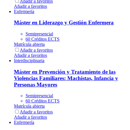
Añadir a favoritos
Añadir a favoritos
Enfermería
Máster en Liderazgo y Gestión Enfermera
Semipresencial
60 Créditos ECTS
Matrícula abierta
Añadir a favoritos
Añadir a favoritos
Interdisciplinaria
Máster en Prevención y Tratamiento de las
Violencias Familiares: Machistas, Infancia y
Personas Mayores
Semipresencial
60 Créditos ECTS
Matrícula abierta
Añadir a favoritos
Añadir a favoritos
Enfermería