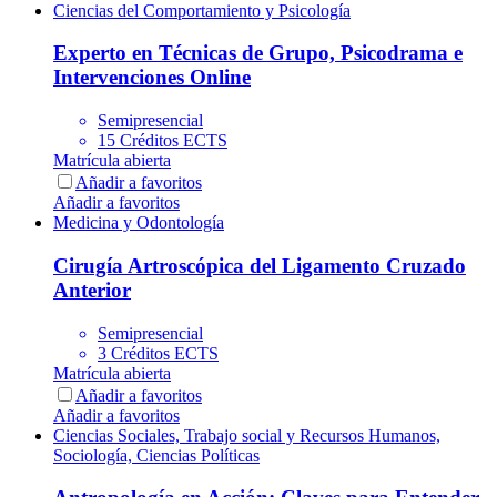
Ciencias del Comportamiento y Psicología
Experto en Técnicas de Grupo, Psicodrama e
Intervenciones Online
Semipresencial
15 Créditos ECTS
Matrícula abierta
Añadir a favoritos
Añadir a favoritos
Medicina y Odontología
Cirugía Artroscópica del Ligamento Cruzado
Anterior
Semipresencial
3 Créditos ECTS
Matrícula abierta
Añadir a favoritos
Añadir a favoritos
Ciencias Sociales, Trabajo social y Recursos Humanos,
Sociología, Ciencias Políticas