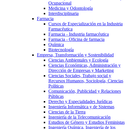
Ocupacional
Medicina y Odontología
Interdisciplinaria
Farmacia
Cursos de Especialización en la Industria
Farmacéutica
Farmacia - Industria farmacéutica
Farmacia - Oficina de farmacia
Química
Biotecnología
Empresa, Transformación y Sostenibilidad
Ciencias Ambientales y Ecología
Ciencias Económicas, Administración y
Dirección de Empresas y Marketing
Ciencias Sociales, Trabajo social y
Recursos Humanos, Sociología, Ciencias
Políticas
Comunicación, Publicidad y Relaciones
Públicas
Derecho y Especialidades Jurídicas
Ingeniería Informática y de Sistemas
Ciencias de la Tierra
Ingeniería de la Telecomunicación
Estudios de Género y Estudios Feministas
Ingeniería Química, Ingeniería de los