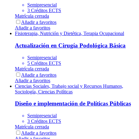
Semipresencial
3 Créditos ECTS
Matrícula cerrada
Añadir a favoritos
Añadir a favoritos
Fisioterapia, Nutrición y Dietética, Terapia Ocupacional
Actualización en Cirugía Podológica Básica
Semipresencial
5 Créditos ECTS
Matrícula cerrada
Añadir a favoritos
Añadir a favoritos
Ciencias Sociales, Trabajo social y Recursos Humanos,
Sociología, Ciencias Políticas
Diseño e implementación de Políticas Públicas
Semipresencial
3 Créditos ECTS
Matrícula cerrada
Añadir a favoritos
Añadir a favoritos