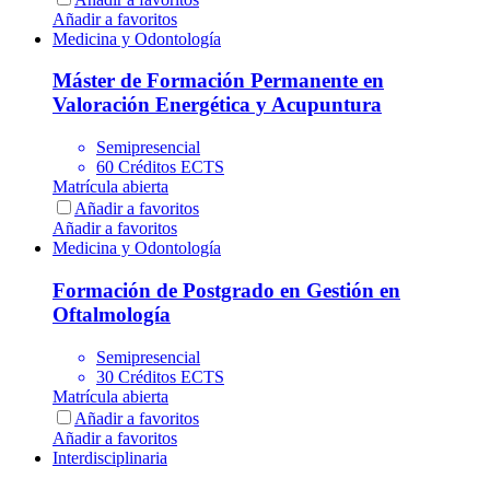
Añadir a favoritos
Medicina y Odontología
Máster de Formación Permanente en
Valoración Energética y Acupuntura
Semipresencial
60 Créditos ECTS
Matrícula abierta
Añadir a favoritos
Añadir a favoritos
Medicina y Odontología
Formación de Postgrado en Gestión en
Oftalmología
Semipresencial
30 Créditos ECTS
Matrícula abierta
Añadir a favoritos
Añadir a favoritos
Interdisciplinaria