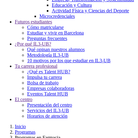
Educación y Cultura
Actividad Física y Ciencias del Deporte
Microcredenciales
Futuros estudiantes
Cómo matricularse
Estudiar y vivir en Barcelona
Preguntas frecuentes
¿Por qué IL3-UB?
Qué opinan nuestros alumnos
Metodología IL3-UB
10 motivos por los que estudiar en IL3-UB
Tu carrera profesional
¿Qué es Talent HUB?
Impulsa tu carrera
Bolsa de trabajo
Empresas colaboradoras
Eventos Talent HUB
El centro
Presentación del centro
Servicios del IL3-UB
Horarios de atención
Inicio
Programas
Programas en Farmacia