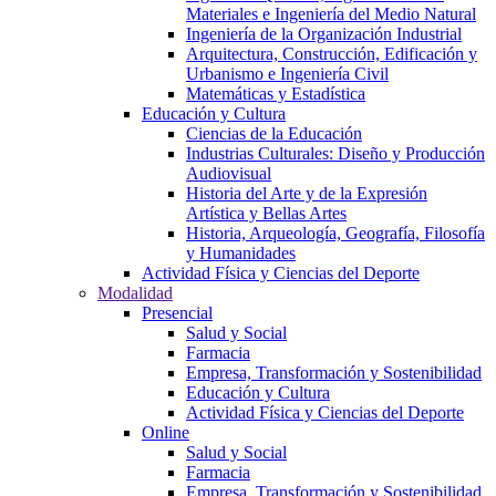
Materiales e Ingeniería del Medio Natural
Ingeniería de la Organización Industrial
Arquitectura, Construcción, Edificación y
Urbanismo e Ingeniería Civil
Matemáticas y Estadística
Educación y Cultura
Ciencias de la Educación
Industrias Culturales: Diseño y Producción
Audiovisual
Historia del Arte y de la Expresión
Artística y Bellas Artes
Historia, Arqueología, Geografía, Filosofía
y Humanidades
Actividad Física y Ciencias del Deporte
Modalidad
Presencial
Salud y Social
Farmacia
Empresa, Transformación y Sostenibilidad
Educación y Cultura
Actividad Física y Ciencias del Deporte
Online
Salud y Social
Farmacia
Empresa, Transformación y Sostenibilidad