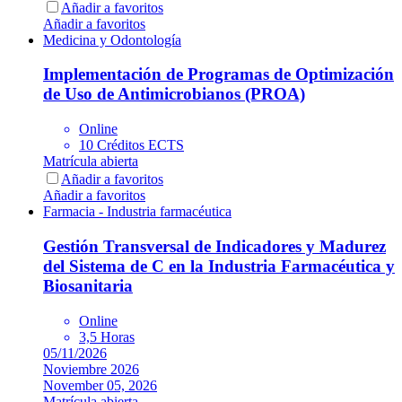
Añadir a favoritos
Añadir a favoritos
Medicina y Odontología
Implementación de Programas de Optimización
de Uso de Antimicrobianos (PROA)
Online
10 Créditos ECTS
Matrícula abierta
Añadir a favoritos
Añadir a favoritos
Farmacia - Industria farmacéutica
Gestión Transversal de Indicadores y Madurez
del Sistema de C en la Industria Farmacéutica y
Biosanitaria
Online
3,5 Horas
05/11/2026
Noviembre 2026
November 05, 2026
Matrícula abierta