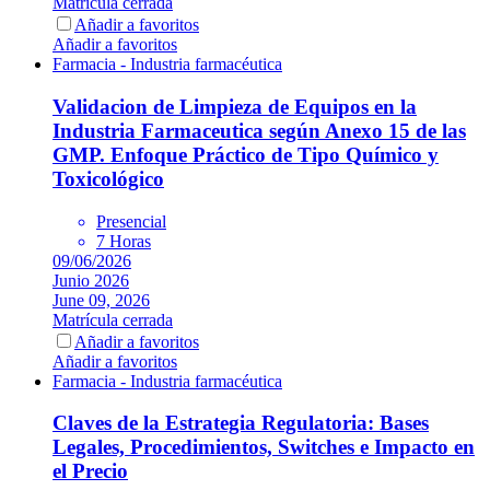
Matrícula cerrada
Añadir a favoritos
Añadir a favoritos
Farmacia - Industria farmacéutica
Validacion de Limpieza de Equipos en la
Industria Farmaceutica según Anexo 15 de las
GMP. Enfoque Práctico de Tipo Químico y
Toxicológico
Presencial
7 Horas
09/06/2026
Junio 2026
June 09, 2026
Matrícula cerrada
Añadir a favoritos
Añadir a favoritos
Farmacia - Industria farmacéutica
Claves de la Estrategia Regulatoria: Bases
Legales, Procedimientos, Switches e Impacto en
el Precio