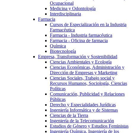
Ocupacional
Medicina y Odontología
Interdisciplinaria
Farmacia
Cursos de Especialización en la Industria
Farmacéutica
Farmacia - Industria farmacéutica
Farmacia - Oficina de farmacia
Química
Biotecnología
Empresa, Transformación y Sostenibilidad
Ciencias Ambientales y Ecología
Ciencias Económicas, Administración y
Dirección de Empresas y Marketing
Ciencias Sociales, Trabajo social y
Recursos Humanos, Sociología, Ciencias
Políticas
Comunicación, Publicidad y Relaciones
Públicas
Derecho y Especialidades Jurídicas
Ingeniería Informática y de Sistemas
Ciencias de la Tierra
Ingeniería de la Telecomunicación
Estudios de Género y Estudios Feministas
Ingeniería Química, Ingeniería de los