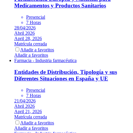
Medicamentos y Productos Sanitarios
Presencial
7 Horas
28/04/2026
Abril 2026
April 28, 2026
Matrícula cerrada
Añadir a favoritos
Añadir a favoritos
Farmacia - Industria farmacéutica
Entidades de Distribución, Tipología y sus
Diferentes Situaciones en España y UE
Presencial
7 Horas
21/04/2026
Abril 2026
April 21, 2026
Matrícula cerrada
Añadir a favoritos
Añadir a favoritos