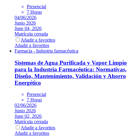
Presencial
7 Horas
04/06/2026
Junio 2026
June 04, 2026
Matrícula cerrada
Añadir a favoritos
Añadir a favoritos
Farmacia - Industria farmacéutica
Sistemas de Agua Purificada y Vapor Limpio
para la Industria Farmacéutica: Normativas,
Diseño, Mantenimiento, Validación y Ahorro
Energético
Presencial
7 Horas
02/06/2026
Junio 2026
June 02, 2026
Matrícula cerrada
Añadir a favoritos
Añadir a favoritos