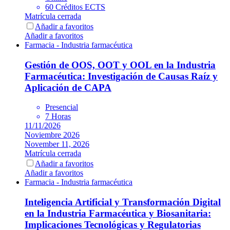
60 Créditos ECTS
Matrícula cerrada
Añadir a favoritos
Añadir a favoritos
Farmacia - Industria farmacéutica
Gestión de OOS, OOT y OOL en la Industria
Farmacéutica: Investigación de Causas Raíz y
Aplicación de CAPA
Presencial
7 Horas
11/11/2026
Noviembre 2026
November 11, 2026
Matrícula cerrada
Añadir a favoritos
Añadir a favoritos
Farmacia - Industria farmacéutica
Inteligencia Artificial y Transformación Digital
en la Industria Farmacéutica y Biosanitaria:
Implicaciones Tecnológicas y Regulatorias