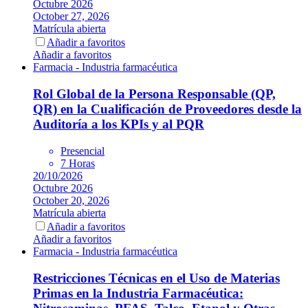
Octubre 2026
October 27, 2026
Matrícula abierta
Añadir a favoritos
Añadir a favoritos
Farmacia - Industria farmacéutica
Rol Global de la Persona Responsable (QP,
QR) en la Cualificación de Proveedores desde la
Auditoría a los KPIs y al PQR
Presencial
7 Horas
20/10/2026
Octubre 2026
October 20, 2026
Matrícula abierta
Añadir a favoritos
Añadir a favoritos
Farmacia - Industria farmacéutica
Restricciones Técnicas en el Uso de Materias
Primas en la Industria Farmacéutica: