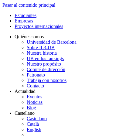
Pasar al contenido principal
Estudiantes
Empresas
Proyectos internacionales
Quiénes somos
Universidad de Barcelona
Sobre IL3-UB
Nuestra historia
UB en los rankings
Nuestro propósito
Comité de dirección
Patronato
Trabaja con nosotros
Contacto
Actualidad
Eventos
Noticias
Blog
Castellano
Castellano
Català
English