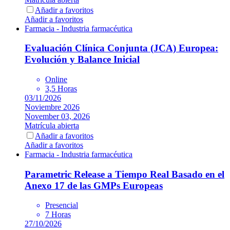
Añadir a favoritos
Añadir a favoritos
Farmacia - Industria farmacéutica
Evaluación Clínica Conjunta (JCA) Europea:
Evolución y Balance Inicial
Online
3,5 Horas
03/11/2026
Noviembre 2026
November 03, 2026
Matrícula abierta
Añadir a favoritos
Añadir a favoritos
Farmacia - Industria farmacéutica
Parametric Release a Tiempo Real Basado en el
Anexo 17 de las GMPs Europeas
Presencial
7 Horas
27/10/2026