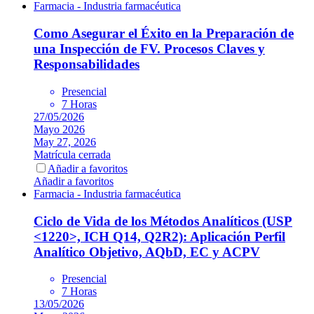
Farmacia - Industria farmacéutica
Como Asegurar el Éxito en la Preparación de
una Inspección de FV. Procesos Claves y
Responsabilidades
Presencial
7 Horas
27/05/2026
Mayo 2026
May 27, 2026
Matrícula cerrada
Añadir a favoritos
Añadir a favoritos
Farmacia - Industria farmacéutica
Ciclo de Vida de los Métodos Analíticos (USP
<1220>, ICH Q14, Q2R2): Aplicación Perfil
Analítico Objetivo, AQbD, EC y ACPV
Presencial
7 Horas
13/05/2026