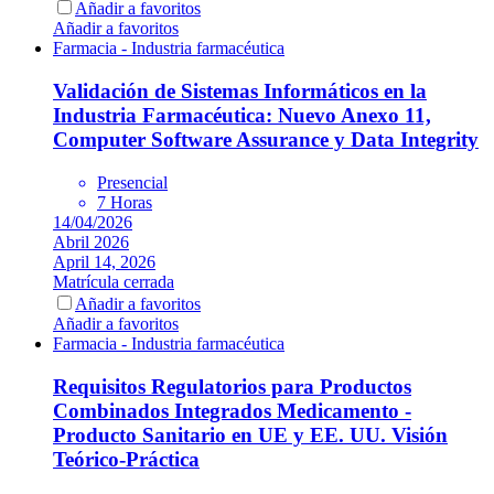
Añadir a favoritos
Añadir a favoritos
Farmacia - Industria farmacéutica
Validación de Sistemas Informáticos en la
Industria Farmacéutica: Nuevo Anexo 11,
Computer Software Assurance y Data Integrity
Presencial
7 Horas
14/04/2026
Abril 2026
April 14, 2026
Matrícula cerrada
Añadir a favoritos
Añadir a favoritos
Farmacia - Industria farmacéutica
Requisitos Regulatorios para Productos
Combinados Integrados Medicamento -
Producto Sanitario en UE y EE. UU. Visión
Teórico-Práctica