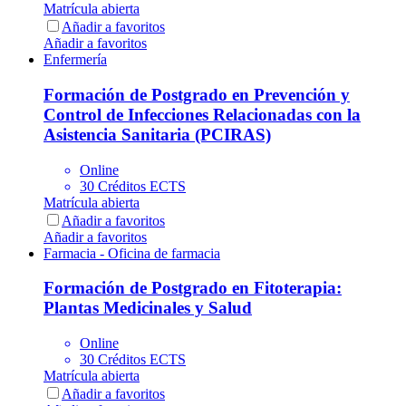
Matrícula abierta
Añadir a favoritos
Añadir a favoritos
Enfermería
Formación de Postgrado en Prevención y
Control de Infecciones Relacionadas con la
Asistencia Sanitaria (PCIRAS)
Online
30 Créditos ECTS
Matrícula abierta
Añadir a favoritos
Añadir a favoritos
Farmacia - Oficina de farmacia
Formación de Postgrado en Fitoterapia:
Plantas Medicinales y Salud
Online
30 Créditos ECTS
Matrícula abierta
Añadir a favoritos