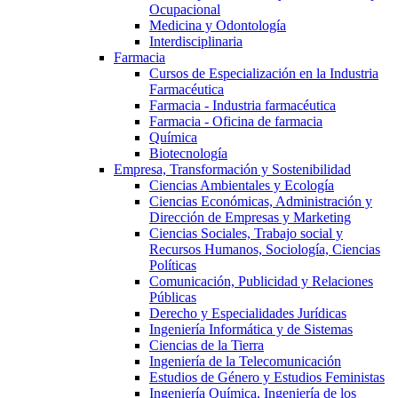
Ocupacional
Medicina y Odontología
Interdisciplinaria
Farmacia
Cursos de Especialización en la Industria
Farmacéutica
Farmacia - Industria farmacéutica
Farmacia - Oficina de farmacia
Química
Biotecnología
Empresa, Transformación y Sostenibilidad
Ciencias Ambientales y Ecología
Ciencias Económicas, Administración y
Dirección de Empresas y Marketing
Ciencias Sociales, Trabajo social y
Recursos Humanos, Sociología, Ciencias
Políticas
Comunicación, Publicidad y Relaciones
Públicas
Derecho y Especialidades Jurídicas
Ingeniería Informática y de Sistemas
Ciencias de la Tierra
Ingeniería de la Telecomunicación
Estudios de Género y Estudios Feministas
Ingeniería Química, Ingeniería de los