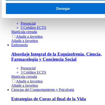
Añadir a favoritos
Interdisciplinaria
Denegar
Cocina de Colectividades
Presencial
5 Créditos ECTS
Matrícula cerrada
Añadir a favoritos
Añadir a favoritos
Enfermería
Abordaje Integral de la Esquizofrenia. Ciencia,
Farmacología y Conciencia Social
Presencial
3 Créditos ECTS
Matrícula cerrada
Añadir a favoritos
Añadir a favoritos
Ciencias del Comportamiento y Psicología
Estrategias de Curas al final de la Vida