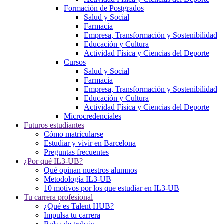
Formación de Postgrados
Salud y Social
Farmacia
Empresa, Transformación y Sostenibilidad
Educación y Cultura
Actividad Física y Ciencias del Deporte
Cursos
Salud y Social
Farmacia
Empresa, Transformación y Sostenibilidad
Educación y Cultura
Actividad Física y Ciencias del Deporte
Microcredenciales
Futuros estudiantes
Cómo matricularse
Estudiar y vivir en Barcelona
Preguntas frecuentes
¿Por qué IL3-UB?
Qué opinan nuestros alumnos
Metodología IL3-UB
10 motivos por los que estudiar en IL3-UB
Tu carrera profesional
¿Qué es Talent HUB?
Impulsa tu carrera