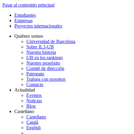
Pasar al contenido principal
Estudiantes
Empresas
Proyectos internacionales
Quiénes somos
Universidad de Barcelona
Sobre IL3-UB
Nuestra historia
UB en los rankings
Nuestro propósito
Comité de dirección
Patronato
Trabaja con nosotros
Contacto
Actualidad
Eventos
Noticias
Blog
Castellano
Castellano
Català
English