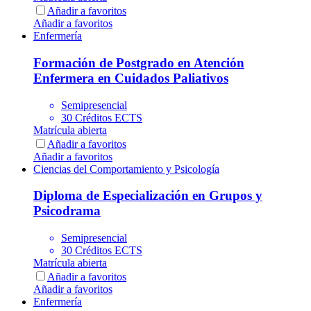
Añadir a favoritos
Añadir a favoritos
Enfermería
Formación de Postgrado en Atención
Enfermera en Cuidados Paliativos
Semipresencial
30 Créditos ECTS
Matrícula abierta
Añadir a favoritos
Añadir a favoritos
Ciencias del Comportamiento y Psicología
Diploma de Especialización en Grupos y
Psicodrama
Semipresencial
30 Créditos ECTS
Matrícula abierta
Añadir a favoritos
Añadir a favoritos
Enfermería