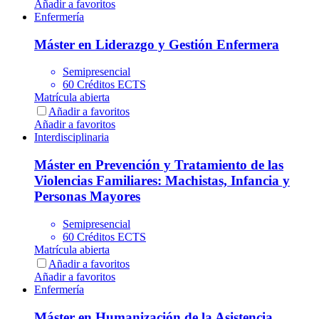
Añadir a favoritos
Enfermería
Máster en Liderazgo y Gestión Enfermera
Semipresencial
60 Créditos ECTS
Matrícula abierta
Añadir a favoritos
Añadir a favoritos
Interdisciplinaria
Máster en Prevención y Tratamiento de las
Violencias Familiares: Machistas, Infancia y
Personas Mayores
Semipresencial
60 Créditos ECTS
Matrícula abierta
Añadir a favoritos
Añadir a favoritos
Enfermería
Máster en Humanización de la Asistencia