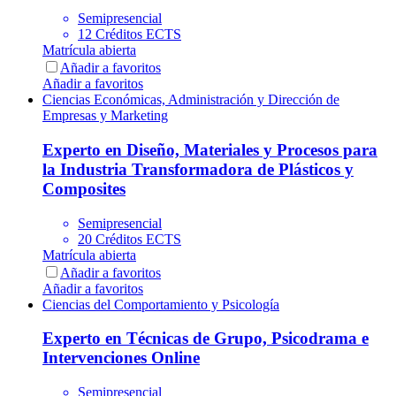
Semipresencial
12 Créditos ECTS
Matrícula abierta
Añadir a favoritos
Añadir a favoritos
Ciencias Económicas, Administración y Dirección de
Empresas y Marketing
Experto en Diseño, Materiales y Procesos para
la Industria Transformadora de Plásticos y
Composites
Semipresencial
20 Créditos ECTS
Matrícula abierta
Añadir a favoritos
Añadir a favoritos
Ciencias del Comportamiento y Psicología
Experto en Técnicas de Grupo, Psicodrama e
Intervenciones Online
Semipresencial