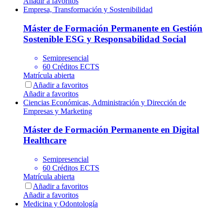
Añadir a favoritos
Empresa, Transformación y Sostenibilidad
Máster de Formación Permanente en Gestión
Sostenible ESG y Responsabilidad Social
Semipresencial
60 Créditos ECTS
Matrícula abierta
Añadir a favoritos
Añadir a favoritos
Ciencias Económicas, Administración y Dirección de
Empresas y Marketing
Máster de Formación Permanente en Digital
Healthcare
Semipresencial
60 Créditos ECTS
Matrícula abierta
Añadir a favoritos
Añadir a favoritos
Medicina y Odontología