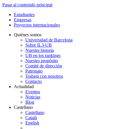
Pasar al contenido principal
Estudiantes
Empresas
Proyectos internacionales
Quiénes somos
Universidad de Barcelona
Sobre IL3-UB
Nuestra historia
UB en los rankings
Nuestro propósito
Comité de dirección
Patronato
Trabaja con nosotros
Contacto
Actualidad
Eventos
Noticias
Blog
Castellano
Castellano
Català
English