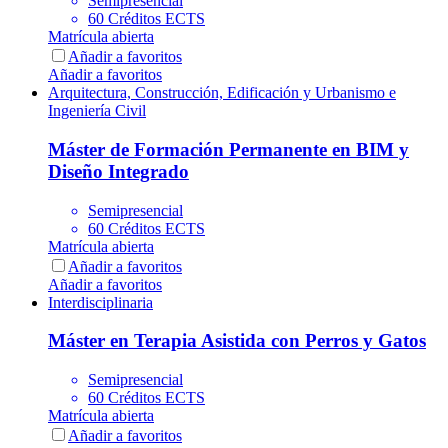
Semipresencial
60 Créditos ECTS
Matrícula abierta
Añadir a favoritos
Añadir a favoritos
Arquitectura, Construcción, Edificación y Urbanismo e
Ingeniería Civil
Máster de Formación Permanente en BIM y
Diseño Integrado
Semipresencial
60 Créditos ECTS
Matrícula abierta
Añadir a favoritos
Añadir a favoritos
Interdisciplinaria
Máster en Terapia Asistida con Perros y Gatos
Semipresencial
60 Créditos ECTS
Matrícula abierta
Añadir a favoritos