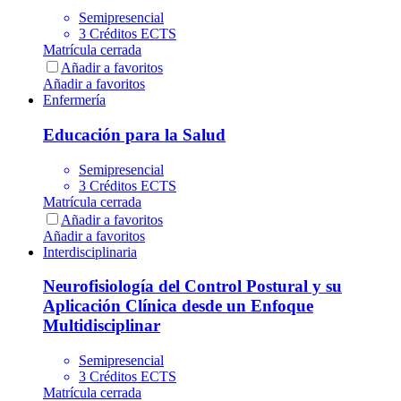
Semipresencial
3 Créditos ECTS
Matrícula cerrada
Añadir a favoritos
Añadir a favoritos
Enfermería
Educación para la Salud
Semipresencial
3 Créditos ECTS
Matrícula cerrada
Añadir a favoritos
Añadir a favoritos
Interdisciplinaria
Neurofisiología del Control Postural y su
Aplicación Clínica desde un Enfoque
Multidisciplinar
Semipresencial
3 Créditos ECTS
Matrícula cerrada