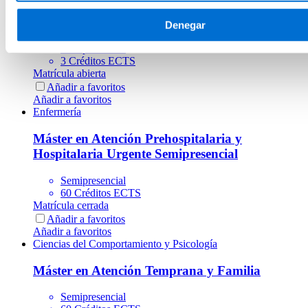
Cirugía Artroscópica de Menisco
Denegar
Semipresencial
3 Créditos ECTS
Matrícula abierta
Añadir a favoritos
Añadir a favoritos
Enfermería
Máster en Atención Prehospitalaria y
Hospitalaria Urgente Semipresencial
Semipresencial
60 Créditos ECTS
Matrícula cerrada
Añadir a favoritos
Añadir a favoritos
Ciencias del Comportamiento y Psicología
Máster en Atención Temprana y Familia
Semipresencial