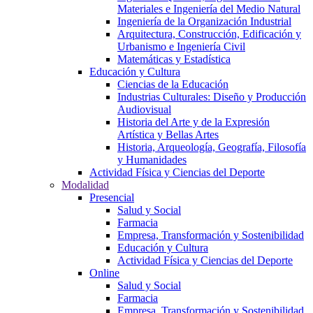
Materiales e Ingeniería del Medio Natural
Ingeniería de la Organización Industrial
Arquitectura, Construcción, Edificación y
Urbanismo e Ingeniería Civil
Matemáticas y Estadística
Educación y Cultura
Ciencias de la Educación
Industrias Culturales: Diseño y Producción
Audiovisual
Historia del Arte y de la Expresión
Artística y Bellas Artes
Historia, Arqueología, Geografía, Filosofía
y Humanidades
Actividad Física y Ciencias del Deporte
Modalidad
Presencial
Salud y Social
Farmacia
Empresa, Transformación y Sostenibilidad
Educación y Cultura
Actividad Física y Ciencias del Deporte
Online
Salud y Social
Farmacia
Empresa, Transformación y Sostenibilidad