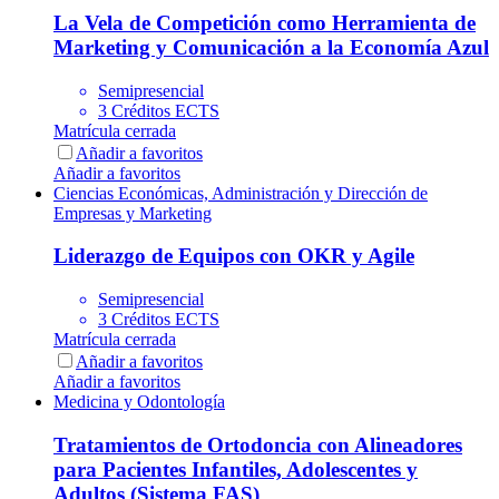
La Vela de Competición como Herramienta de
Marketing y Comunicación a la Economía Azul
Semipresencial
3 Créditos ECTS
Matrícula cerrada
Añadir a favoritos
Añadir a favoritos
Ciencias Económicas, Administración y Dirección de
Empresas y Marketing
Liderazgo de Equipos con OKR y Agile
Semipresencial
3 Créditos ECTS
Matrícula cerrada
Añadir a favoritos
Añadir a favoritos
Medicina y Odontología
Tratamientos de Ortodoncia con Alineadores
para Pacientes Infantiles, Adolescentes y
Adultos (Sistema FAS)