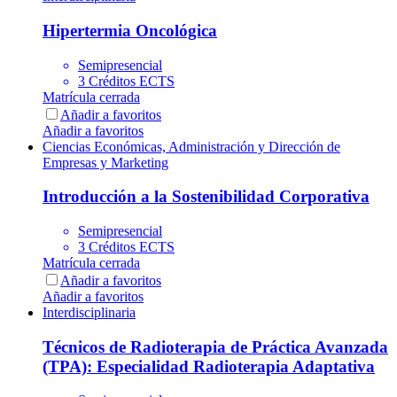
Hipertermia Oncológica
Semipresencial
3 Créditos ECTS
Matrícula cerrada
Añadir a favoritos
Añadir a favoritos
Ciencias Económicas, Administración y Dirección de
Empresas y Marketing
Introducción a la Sostenibilidad Corporativa
Semipresencial
3 Créditos ECTS
Matrícula cerrada
Añadir a favoritos
Añadir a favoritos
Interdisciplinaria
Técnicos de Radioterapia de Práctica Avanzada
(TPA): Especialidad Radioterapia Adaptativa