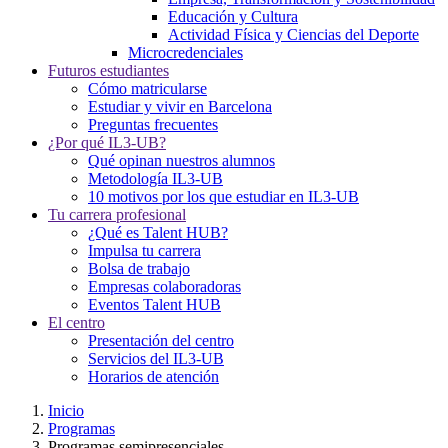
Educación y Cultura
Actividad Física y Ciencias del Deporte
Microcredenciales
Futuros estudiantes
Cómo matricularse
Estudiar y vivir en Barcelona
Preguntas frecuentes
¿Por qué IL3-UB?
Qué opinan nuestros alumnos
Metodología IL3-UB
10 motivos por los que estudiar en IL3-UB
Tu carrera profesional
¿Qué es Talent HUB?
Impulsa tu carrera
Bolsa de trabajo
Empresas colaboradoras
Eventos Talent HUB
El centro
Presentación del centro
Servicios del IL3-UB
Horarios de atención
Inicio
Programas
Programas semipresenciales