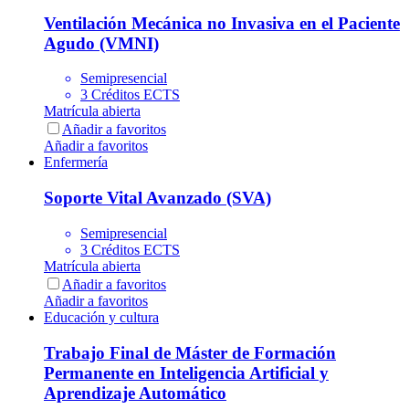
Ventilación Mecánica no Invasiva en el Paciente
Agudo (VMNI)
Semipresencial
3 Créditos ECTS
Matrícula abierta
Añadir a favoritos
Añadir a favoritos
Enfermería
Soporte Vital Avanzado (SVA)
Semipresencial
3 Créditos ECTS
Matrícula abierta
Añadir a favoritos
Añadir a favoritos
Educación y cultura
Trabajo Final de Máster de Formación
Permanente en Inteligencia Artificial y
Aprendizaje Automático