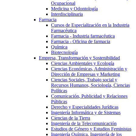
Ocupacional
Medicina y Odontología
Interdisciplinaria
Farmacia
Cursos de Especialización en la Industria
Farmacéutica
Farmacia - Industria farmacéutica
Farmacia - Oficina de farmacia
Química
Biotecnología
Empresa, Transformación y Sostenibilidad
Ciencias Ambientales y Ecología
Ciencias Económicas, Administración y
Dirección de Empresas y Marketing
Ciencias Sociales, Trabajo social y
Recursos Humanos, Sociología, Ciencias
Políticas
Comunicación, Publicidad y Relaciones
Públicas
Derecho y Especialidades Jurídicas
Ingeniería Informática y de Sistemas
Ciencias de la Tierra
Ingeniería de la Telecomunicación
Estudios de Género y Estudios Feministas
Ingeniería Química, Ingeniería de los