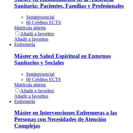
Sanitaria: Pacientes, Familias y Profesionales
Semipresencial
60 Créditos ECTS
Matrícula abierta
Añadir a favoritos
Añadir a favoritos
Enfermería
Máster en Salud Espiritual en Entornos
Sanitarios y Sociales
Semipresencial
60 Créditos ECTS
Matrícula abierta
Añadir a favoritos
Añadir a favoritos
Enfermería
Máster en Intervenciones Enfermeras a las
Personas con Necesidades de Atención
Complejas