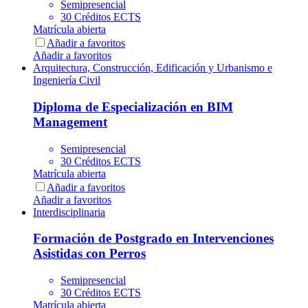
Semipresencial
30 Créditos ECTS
Matrícula abierta
Añadir a favoritos
Añadir a favoritos
Arquitectura, Construcción, Edificación y Urbanismo e
Ingeniería Civil
Diploma de Especialización en BIM
Management
Semipresencial
30 Créditos ECTS
Matrícula abierta
Añadir a favoritos
Añadir a favoritos
Interdisciplinaria
Formación de Postgrado en Intervenciones
Asistidas con Perros
Semipresencial
30 Créditos ECTS
Matrícula abierta