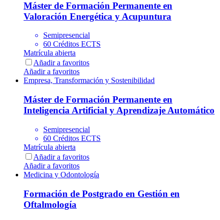
Máster de Formación Permanente en
Valoración Energética y Acupuntura
Semipresencial
60 Créditos ECTS
Matrícula abierta
Añadir a favoritos
Añadir a favoritos
Empresa, Transformación y Sostenibilidad
Máster de Formación Permanente en
Inteligencia Artificial y Aprendizaje Automático
Semipresencial
60 Créditos ECTS
Matrícula abierta
Añadir a favoritos
Añadir a favoritos
Medicina y Odontología
Formación de Postgrado en Gestión en
Oftalmología