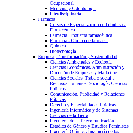
Ocupacional
Medicina y Odontología
Interdisciplinaria
Farmacia
Cursos de Especialización en la Industria
Farmacéutica
Farmacia - Industria farmacéutica
Farmacia - Oficina de farmacia
Química
Biotecnología
Empresa, Transformación y Sostenibilidad
Ciencias Ambientales y Ecología
Ciencias Económicas, Administración y
Dirección de Empresas y Marketing
Ciencias Sociales, Trabajo social y
Recursos Humanos, Sociología, Ciencias
Políticas
Comunicación, Publicidad y Relaciones
Públicas
Derecho y Especialidades Jurídicas
Ingeniería Informática y de Sistemas
Ciencias de la Tierra
Ingeniería de la Telecomunicación
Estudios de Género y Estudios Feministas
Ingeniería Química, Ingeniería de los