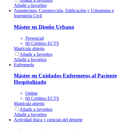
Añadir a favoritos
Añadir a favoritos
Arquitectura, Construcción, Edificación y Urbanismo e
Ingeniería Civil
Máster en Diseño Urbano
Presencial
60 Créditos ECTS
Matrícula abierta
Añadir a favoritos
Añadir a favoritos
Enfermería
Máster en Cuidados Enfermeros al Paciente
Hospitalizado
Online
60 Créditos ECTS
Matrícula abierta
Añadir a favoritos
Añadir a favoritos
Actividad física y ciencias del deporte