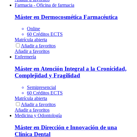
Farmacia - Oficina de farmacia
Máster en Dermocosmética Farmacéutica
Online
60 Créditos ECTS
Matrícula abierta
Añadir a favoritos
Añadir a favoritos
Enfermería
Máster en Atención Integral a la Cronicidad,
Complejidad y Fragilidad
Semipresencial
60 Créditos ECTS
Matrícula abierta
Añadir a favoritos
Añadir a favoritos
Medicina y Odontología
Máster en Dirección e Innovación de una
Clínica Dental