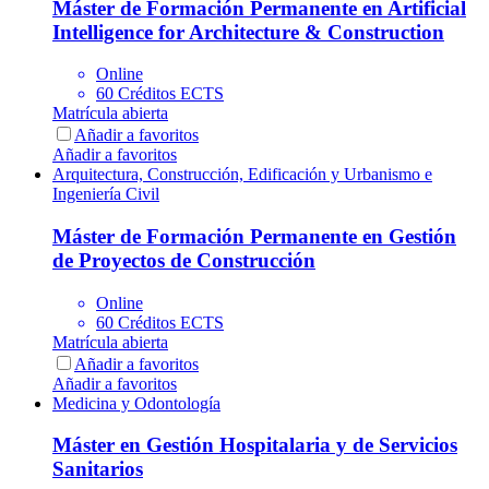
Máster de Formación Permanente en Artificial
Intelligence for Architecture & Construction
Online
60 Créditos ECTS
Matrícula abierta
Añadir a favoritos
Añadir a favoritos
Arquitectura, Construcción, Edificación y Urbanismo e
Ingeniería Civil
Máster de Formación Permanente en Gestión
de Proyectos de Construcción
Online
60 Créditos ECTS
Matrícula abierta
Añadir a favoritos
Añadir a favoritos
Medicina y Odontología
Máster en Gestión Hospitalaria y de Servicios
Sanitarios