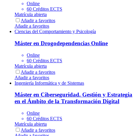
Online
60 Créditos ECTS
Matrícula abierta
Añadir a favoritos
Añadir a favoritos
Ciencias del Comportamiento y Psicología
Máster en Drogodependencias Online
Online
60 Créditos ECTS
Matrícula abierta
Añadir a favoritos
Añadir a favoritos
Ingeniería Informática y de Sistemas
Máster en Ciberseguridad. Gestión y Estrategia
en el Ámbito de la Transformación Digital
Online
60 Créditos ECTS
Matrícula abierta
Añadir a favoritos
Añadir a favoritos