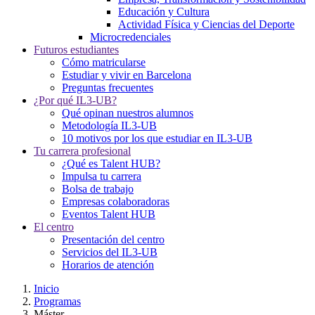
Educación y Cultura
Actividad Física y Ciencias del Deporte
Microcredenciales
Futuros estudiantes
Cómo matricularse
Estudiar y vivir en Barcelona
Preguntas frecuentes
¿Por qué IL3-UB?
Qué opinan nuestros alumnos
Metodología IL3-UB
10 motivos por los que estudiar en IL3-UB
Tu carrera profesional
¿Qué es Talent HUB?
Impulsa tu carrera
Bolsa de trabajo
Empresas colaboradoras
Eventos Talent HUB
El centro
Presentación del centro
Servicios del IL3-UB
Horarios de atención
Inicio
Programas
Máster