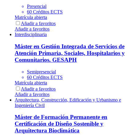
Presencial
60 Créditos ECTS
Matrícula abierta
Añadir a favoritos
Añadir a favoritos
Interdisciplinaria
Máster en Gestión Integrada de Servicios de
Atención Primaria, Sociales, Hospitalarios y
Comunitarios. GESAPH
Semipresencial
60 Créditos ECTS
Matrícula abierta
Añadir a favoritos
Añadir a favoritos
Arquitectura, Construcción, Edificación y Urbanismo e
Ingeniería Civil
Máster de Formación Permanente en
Certificación de Diseño Sostenible y
Arquitectura Bioclimática