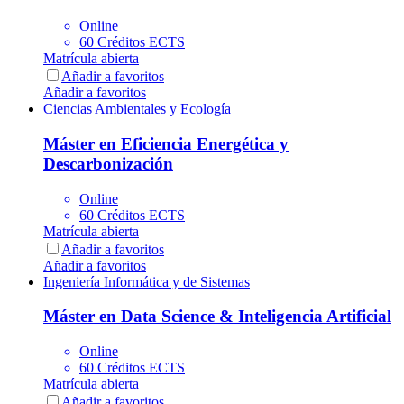
Online
60 Créditos ECTS
Matrícula abierta
Añadir a favoritos
Añadir a favoritos
Ciencias Ambientales y Ecología
Máster en Eficiencia Energética y
Descarbonización
Online
60 Créditos ECTS
Matrícula abierta
Añadir a favoritos
Añadir a favoritos
Ingeniería Informática y de Sistemas
Máster en Data Science & Inteligencia Artificial
Online
60 Créditos ECTS
Matrícula abierta
Añadir a favoritos