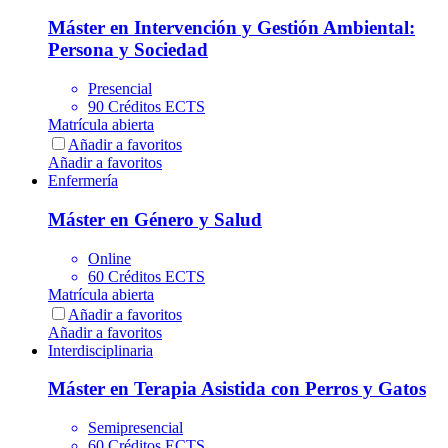
Máster en Intervención y Gestión Ambiental:
Persona y Sociedad
Presencial
90 Créditos ECTS
Matrícula abierta
Añadir a favoritos
Añadir a favoritos
Enfermería
Máster en Género y Salud
Online
60 Créditos ECTS
Matrícula abierta
Añadir a favoritos
Añadir a favoritos
Interdisciplinaria
Máster en Terapia Asistida con Perros y Gatos
Semipresencial
60 Créditos ECTS