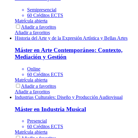
Semipresencial
60 Créditos ECTS
Matrícula abierta
Añadir a favoritos
Añadir a favoritos
Historia del Arte y de la Expresión Artística y Bellas Artes
Máster en Arte Contemporáneo: Contexto,
Mediación y Gestión
Online
60 Créditos ECTS
Matrícula abierta
Añadir a favoritos
Añadir a favoritos
Industrias Culturales: Diseño y Producción Audiovisual
Máster en Industria Musical
Presencial
60 Créditos ECTS
Matrícula abierta