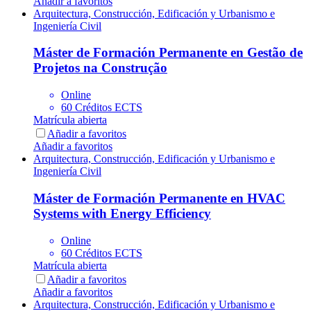
Añadir a favoritos
Arquitectura, Construcción, Edificación y Urbanismo e
Ingeniería Civil
Máster de Formación Permanente en Gestão de
Projetos na Construção
Online
60 Créditos ECTS
Matrícula abierta
Añadir a favoritos
Añadir a favoritos
Arquitectura, Construcción, Edificación y Urbanismo e
Ingeniería Civil
Máster de Formación Permanente en HVAC
Systems with Energy Efficiency
Online
60 Créditos ECTS
Matrícula abierta
Añadir a favoritos
Añadir a favoritos
Arquitectura, Construcción, Edificación y Urbanismo e