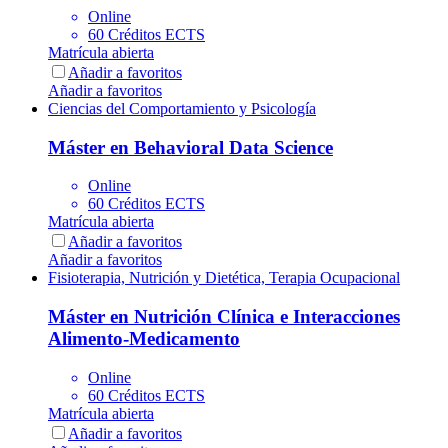
Online
60 Créditos ECTS
Matrícula abierta
Añadir a favoritos
Añadir a favoritos
Ciencias del Comportamiento y Psicología
Máster en Behavioral Data Science
Online
60 Créditos ECTS
Matrícula abierta
Añadir a favoritos
Añadir a favoritos
Fisioterapia, Nutrición y Dietética, Terapia Ocupacional
Máster en Nutrición Clínica e Interacciones
Alimento-Medicamento
Online
60 Créditos ECTS
Matrícula abierta
Añadir a favoritos