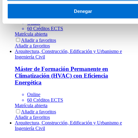
Máster de Formación Permanente en Diseño y
Cálculo Estructural
Denegar
Online
60 Créditos ECTS
Matrícula abierta
Añadir a favoritos
Añadir a favoritos
Arquitectura, Construcción, Edificación y Urbanismo e
Ingeniería Civil
Máster de Formación Permanente en
Climatización (HVAC) con Eficiencia
Energética
Online
60 Créditos ECTS
Matrícula abierta
Añadir a favoritos
Añadir a favoritos
Arquitectura, Construcción, Edificación y Urbanismo e
Ingeniería Civil