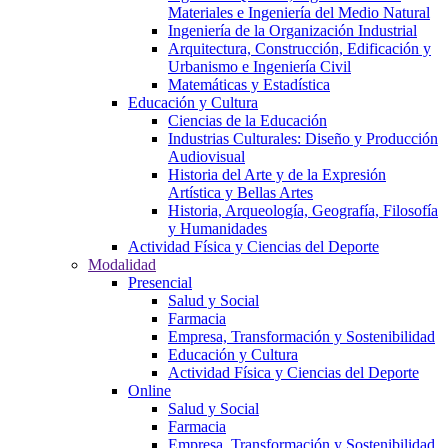
Materiales e Ingeniería del Medio Natural
Ingeniería de la Organización Industrial
Arquitectura, Construcción, Edificación y
Urbanismo e Ingeniería Civil
Matemáticas y Estadística
Educación y Cultura
Ciencias de la Educación
Industrias Culturales: Diseño y Producción
Audiovisual
Historia del Arte y de la Expresión
Artística y Bellas Artes
Historia, Arqueología, Geografía, Filosofía
y Humanidades
Actividad Física y Ciencias del Deporte
Modalidad
Presencial
Salud y Social
Farmacia
Empresa, Transformación y Sostenibilidad
Educación y Cultura
Actividad Física y Ciencias del Deporte
Online
Salud y Social
Farmacia
Empresa, Transformación y Sostenibilidad