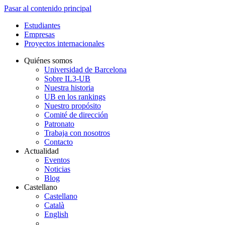
Pasar al contenido principal
Estudiantes
Empresas
Proyectos internacionales
Quiénes somos
Universidad de Barcelona
Sobre IL3-UB
Nuestra historia
UB en los rankings
Nuestro propósito
Comité de dirección
Patronato
Trabaja con nosotros
Contacto
Actualidad
Eventos
Noticias
Blog
Castellano
Castellano
Català
English