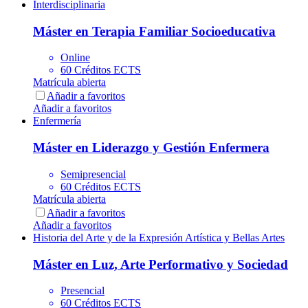
Interdisciplinaria
Máster en Terapia Familiar Socioeducativa
Online
60 Créditos ECTS
Matrícula abierta
Añadir a favoritos
Añadir a favoritos
Enfermería
Máster en Liderazgo y Gestión Enfermera
Semipresencial
60 Créditos ECTS
Matrícula abierta
Añadir a favoritos
Añadir a favoritos
Historia del Arte y de la Expresión Artística y Bellas Artes
Máster en Luz, Arte Performativo y Sociedad
Presencial
60 Créditos ECTS