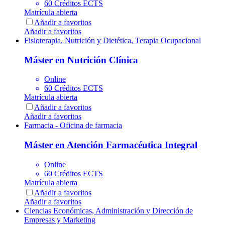
60 Créditos ECTS
Matrícula abierta
Añadir a favoritos
Añadir a favoritos
Fisioterapia, Nutrición y Dietética, Terapia Ocupacional
Máster en Nutrición Clínica
Online
60 Créditos ECTS
Matrícula abierta
Añadir a favoritos
Añadir a favoritos
Farmacia - Oficina de farmacia
Máster en Atención Farmacéutica Integral
Online
60 Créditos ECTS
Matrícula abierta
Añadir a favoritos
Añadir a favoritos
Ciencias Económicas, Administración y Dirección de
Empresas y Marketing