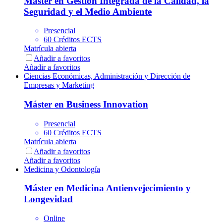
Máster en Gestión Integrada de la Calidad, la
Seguridad y el Medio Ambiente
Presencial
60 Créditos ECTS
Matrícula abierta
Añadir a favoritos
Añadir a favoritos
Ciencias Económicas, Administración y Dirección de
Empresas y Marketing
Máster en Business Innovation
Presencial
60 Créditos ECTS
Matrícula abierta
Añadir a favoritos
Añadir a favoritos
Medicina y Odontología
Máster en Medicina Antienvejecimiento y
Longevidad
Online