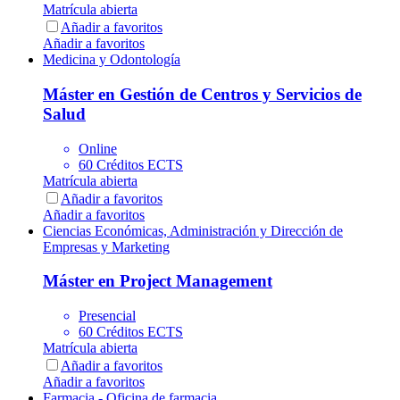
Matrícula abierta
Añadir a favoritos
Añadir a favoritos
Medicina y Odontología
Máster en Gestión de Centros y Servicios de
Salud
Online
60 Créditos ECTS
Matrícula abierta
Añadir a favoritos
Añadir a favoritos
Ciencias Económicas, Administración y Dirección de
Empresas y Marketing
Máster en Project Management
Presencial
60 Créditos ECTS
Matrícula abierta
Añadir a favoritos
Añadir a favoritos
Farmacia - Oficina de farmacia