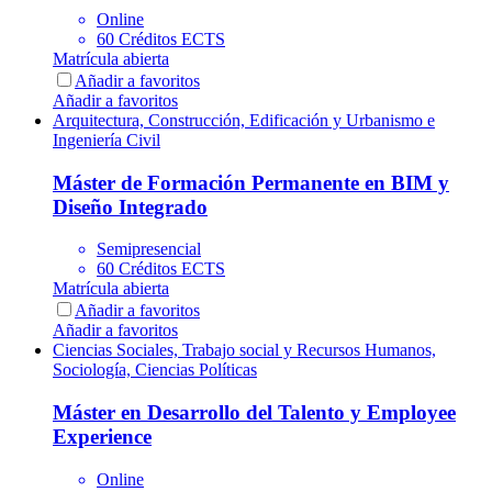
Online
60 Créditos ECTS
Matrícula abierta
Añadir a favoritos
Añadir a favoritos
Arquitectura, Construcción, Edificación y Urbanismo e
Ingeniería Civil
Máster de Formación Permanente en BIM y
Diseño Integrado
Semipresencial
60 Créditos ECTS
Matrícula abierta
Añadir a favoritos
Añadir a favoritos
Ciencias Sociales, Trabajo social y Recursos Humanos,
Sociología, Ciencias Políticas
Máster en Desarrollo del Talento y Employee
Experience
Online