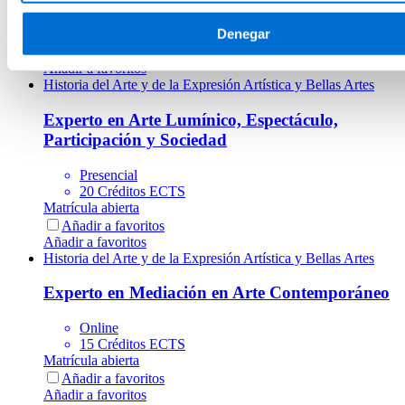
Presencial
30 Créditos ECTS
Denegar
Matrícula abierta
Añadir a favoritos
Añadir a favoritos
Historia del Arte y de la Expresión Artística y Bellas Artes
Experto en Arte Lumínico, Espectáculo,
Participación y Sociedad
Presencial
20 Créditos ECTS
Matrícula abierta
Añadir a favoritos
Añadir a favoritos
Historia del Arte y de la Expresión Artística y Bellas Artes
Experto en Mediación en Arte Contemporáneo
Online
15 Créditos ECTS
Matrícula abierta
Añadir a favoritos
Añadir a favoritos