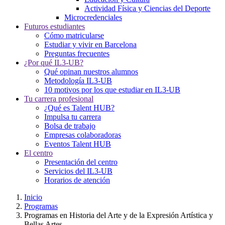
Actividad Física y Ciencias del Deporte
Microcredenciales
Futuros estudiantes
Cómo matricularse
Estudiar y vivir en Barcelona
Preguntas frecuentes
¿Por qué IL3-UB?
Qué opinan nuestros alumnos
Metodología IL3-UB
10 motivos por los que estudiar en IL3-UB
Tu carrera profesional
¿Qué es Talent HUB?
Impulsa tu carrera
Bolsa de trabajo
Empresas colaboradoras
Eventos Talent HUB
El centro
Presentación del centro
Servicios del IL3-UB
Horarios de atención
Inicio
Programas
Programas en Historia del Arte y de la Expresión Artística y
Bellas Artes