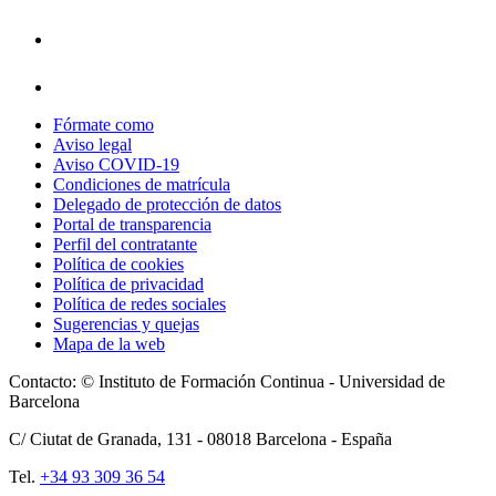
Fórmate como
Aviso legal
Aviso COVID-19
Condiciones de matrícula
Delegado de protección de datos
Portal de transparencia
Perfil del contratante
Política de cookies
Política de privacidad
Política de redes sociales
Sugerencias y quejas
Mapa de la web
Contacto: © Instituto de Formación Continua - Universidad de
Barcelona
C/ Ciutat de Granada, 131 -
08018
Barcelona - España
Tel.
+34 93 309 36 54