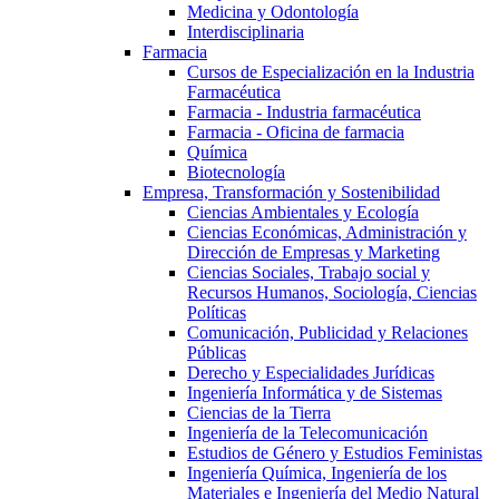
Medicina y Odontología
Interdisciplinaria
Farmacia
Cursos de Especialización en la Industria
Farmacéutica
Farmacia - Industria farmacéutica
Farmacia - Oficina de farmacia
Química
Biotecnología
Empresa, Transformación y Sostenibilidad
Ciencias Ambientales y Ecología
Ciencias Económicas, Administración y
Dirección de Empresas y Marketing
Ciencias Sociales, Trabajo social y
Recursos Humanos, Sociología, Ciencias
Políticas
Comunicación, Publicidad y Relaciones
Públicas
Derecho y Especialidades Jurídicas
Ingeniería Informática y de Sistemas
Ciencias de la Tierra
Ingeniería de la Telecomunicación
Estudios de Género y Estudios Feministas
Ingeniería Química, Ingeniería de los
Materiales e Ingeniería del Medio Natural