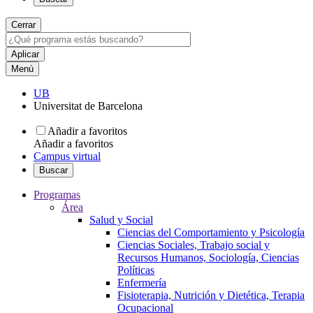
Cerrar
Menú
UB
Universitat de Barcelona
Añadir a favoritos
Añadir a favoritos
Campus virtual
Buscar
Programas
Área
Salud y Social
Ciencias del Comportamiento y Psicología
Ciencias Sociales, Trabajo social y
Recursos Humanos, Sociología, Ciencias
Políticas
Enfermería
Fisioterapia, Nutrición y Dietética, Terapia
Ocupacional