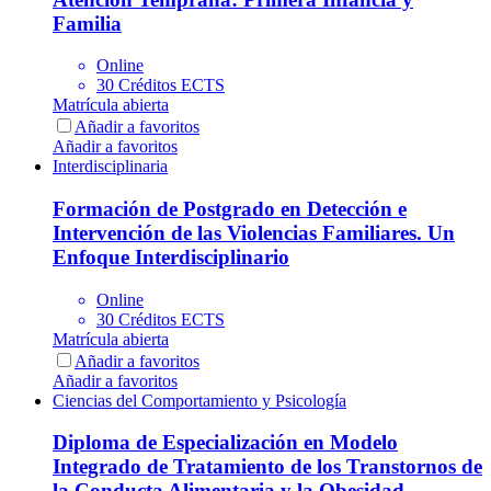
Familia
Online
30 Créditos ECTS
Matrícula abierta
Añadir a favoritos
Añadir a favoritos
Interdisciplinaria
Formación de Postgrado en Detección e
Intervención de las Violencias Familiares. Un
Enfoque Interdisciplinario
Online
30 Créditos ECTS
Matrícula abierta
Añadir a favoritos
Añadir a favoritos
Ciencias del Comportamiento y Psicología
Diploma de Especialización en Modelo
Integrado de Tratamiento de los Transtornos de
la Conducta Alimentaria y la Obesidad