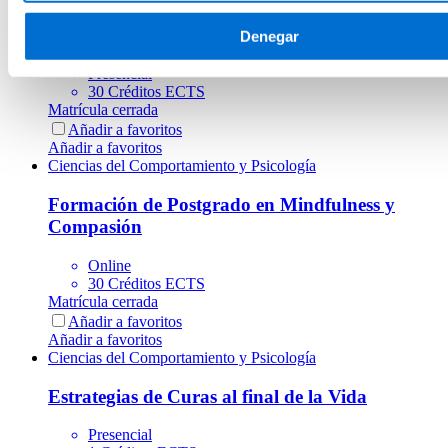
Formación de Postgrado en Psicología de
Emergencias y Catástrofes
Denegar
Presencial
30 Créditos ECTS
Matrícula cerrada
Añadir a favoritos
Añadir a favoritos
Ciencias del Comportamiento y Psicología
Formación de Postgrado en Mindfulness y
Compasión
Online
30 Créditos ECTS
Matrícula cerrada
Añadir a favoritos
Añadir a favoritos
Ciencias del Comportamiento y Psicología
Estrategias de Curas al final de la Vida
Presencial