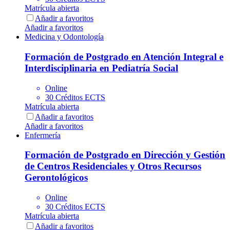
Matrícula abierta
Añadir a favoritos
Añadir a favoritos
Medicina y Odontología
Formación de Postgrado en Atención Integral e
Interdisciplinaria en Pediatría Social
Online
30 Créditos ECTS
Matrícula abierta
Añadir a favoritos
Añadir a favoritos
Enfermería
Formación de Postgrado en Dirección y Gestión
de Centros Residenciales y Otros Recursos
Gerontológicos
Online
30 Créditos ECTS
Matrícula abierta
Añadir a favoritos