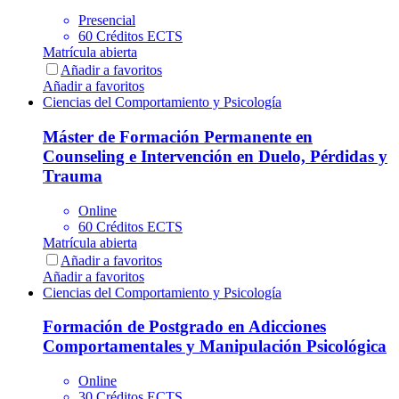
Presencial
60 Créditos ECTS
Matrícula abierta
Añadir a favoritos
Añadir a favoritos
Ciencias del Comportamiento y Psicología
Máster de Formación Permanente en
Counseling e Intervención en Duelo, Pérdidas y
Trauma
Online
60 Créditos ECTS
Matrícula abierta
Añadir a favoritos
Añadir a favoritos
Ciencias del Comportamiento y Psicología
Formación de Postgrado en Adicciones
Comportamentales y Manipulación Psicológica
Online
30 Créditos ECTS