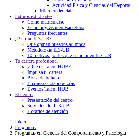
Actividad Física y Ciencias del Deporte
Microcredenciales
Futuros estudiantes
Cómo matricularse
Estudiar y vivir en Barcelona
Preguntas frecuentes
¿Por qué IL3-UB?
Qué opinan nuestros alumnos
Metodología IL3-UB
10 motivos por los que estudiar en IL3-UB
Tu carrera profesional
¿Qué es Talent HUB?
Impulsa tu carrera
Bolsa de trabajo
Empresas colaboradoras
Eventos Talent HUB
El centro
Presentación del centro
Servicios del IL3-UB
Horarios de atención
Inicio
Programas
Programas en Ciencias del Comportamiento y Psicología