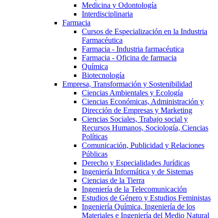
Medicina y Odontología
Interdisciplinaria
Farmacia
Cursos de Especialización en la Industria
Farmacéutica
Farmacia - Industria farmacéutica
Farmacia - Oficina de farmacia
Química
Biotecnología
Empresa, Transformación y Sostenibilidad
Ciencias Ambientales y Ecología
Ciencias Económicas, Administración y
Dirección de Empresas y Marketing
Ciencias Sociales, Trabajo social y
Recursos Humanos, Sociología, Ciencias
Políticas
Comunicación, Publicidad y Relaciones
Públicas
Derecho y Especialidades Jurídicas
Ingeniería Informática y de Sistemas
Ciencias de la Tierra
Ingeniería de la Telecomunicación
Estudios de Género y Estudios Feministas
Ingeniería Química, Ingeniería de los
Materiales e Ingeniería del Medio Natural