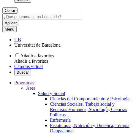
Cerrar
Menú
UB
Universitat de Barcelona
Añadir a favoritos
Añadir a favoritos
Campus virtual
Buscar
Programas
Área
Salud y Social
Ciencias del Comportamiento y Psicología
Ciencias Sociales, Trabajo social y
Recursos Humanos, Sociología, Ciencias
Políticas
Enfermería
Fisioterapia, Nutrición y Dietética, Terapia
Ocupacional