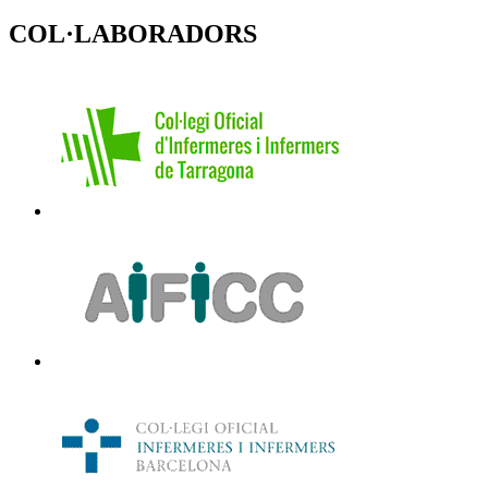
COL·LABORADORS