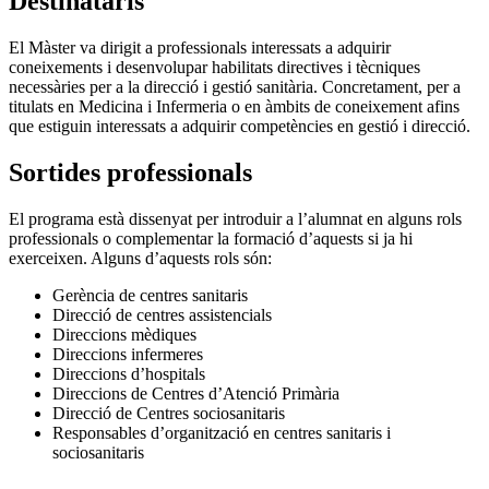
Destinataris
El Màster va dirigit a professionals interessats a adquirir
coneixements i desenvolupar habilitats directives i tècniques
necessàries per a la direcció i gestió sanitària. Concretament, per a
titulats en Medicina i Infermeria o en àmbits de coneixement afins
que estiguin interessats a adquirir competències en gestió i direcció.
Sortides professionals
El programa està dissenyat per introduir a l’alumnat en alguns rols
professionals o complementar la formació d’aquests si ja hi
exerceixen. Alguns d’aquests rols són:
Gerència de centres sanitaris
Direcció de centres assistencials
Direccions mèdiques
Direccions infermeres
Direccions d’hospitals
Direccions de Centres d’Atenció Primària
Direcció de Centres sociosanitaris
Responsables d’organització en centres sanitaris i
sociosanitaris