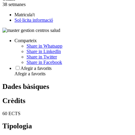
38 setmanes
Matricula't
Sol·licita informació
Comparteix
Share in Whatsapp
Share in LinkedIn
Share in Twitter
Share in Facebook
Afegir a favorits
Afegir a favorits
Dades bàsiques
Crèdits
60 ECTS
Tipologia