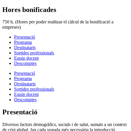
Hores bonificades
750 h. (Hores per poder realitzar el càlcul de la bonificació a
empreses)
Presentació
Programa
Destinataris
Sortides professionals
Equip docent
Descomptes
Presentació
Programa
Destinataris
Sortides professionals
Equip docent
Descomptes
Presentació
Diversos factors demogràfics, socials i de salut, sumats a un context
de crisi global, fan cada vegada més necessària la introducció