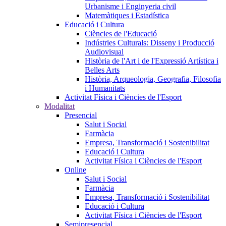
Urbanisme i Enginyeria civil
Matemàtiques i Estadística
Educació i Cultura
Ciències de l'Educació
Indústries Culturals: Disseny i Producció
Audiovisual
Història de l'Art i de l'Expressió Artística i
Belles Arts
Història, Arqueologia, Geografia, Filosofia
i Humanitats
Activitat Física i Ciències de l'Esport
Modalitat
Presencial
Salut i Social
Farmàcia
Empresa, Transformació i Sostenibilitat
Educació i Cultura
Activitat Física i Ciències de l'Esport
Online
Salut i Social
Farmàcia
Empresa, Transformació i Sostenibilitat
Educació i Cultura
Activitat Física i Ciències de l'Esport
Semipresencial