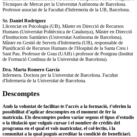
Tècniques de Mercat per la Universitat Autònoma de Barcelona.
Professor associat de la Facultat d'Infermeria de la UB, Barcelona.
Sr. Daniel Rodríguez
Llicenciat en Psicologia (UB), Màster en Direcció de Recursos
Humans (Universitat Politècnica de Catalunya), Màster en Direcció
d'Institucions Sanitàries (Universitat Autònoma de Barcelona),
Màster en Gestió de Serveis d'Infermeria (UB), responsable de
Planificació de Recursos Humans de l'Hospital de la Santa Creu i
Sant Pau. Professor de Grau (UAB) i professor de Postgrau (Institut
de Formació Contínua de la Universitat de Barcelona).
Dra. Marta Romero García
Infermera. Doctora per la Universitat de Barcelona. Facultat
d'Infermeria de la Universitat de Barcelona.
Descomptes
Amb la voluntat de facilitar-te l’accés a la formació, t’oferim la
possibilitat d’aplicar descomptes en el moment de fer la
matrícula. Els descomptes poden variar segons el tipus d'estudis
o la titulació que vulguis cursar i el nombre de crèdits del
programa en el qual et vols matricular, el col·lectiu, i la
comunitat a la qual puguis acreditar la condició de beneficiari.