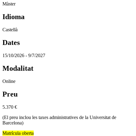
Màster
Idioma
Castellà
Dates
15/10/2026 - 9/7/2027
Modalitat
Online
Preu
5.370
€
(El preu inclou les taxes administratives de la Universitat de
Barcelona)
Matrícula oberta