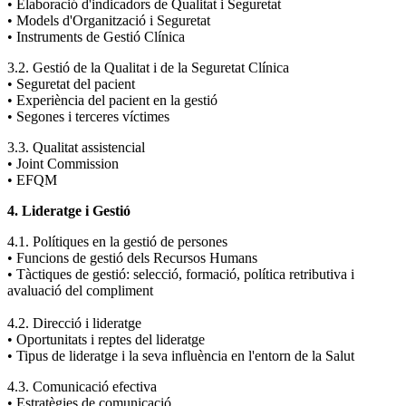
• Elaboració d'indicadors de Qualitat i Seguretat
• Models d'Organització i Seguretat
• Instruments de Gestió Clínica
3.2. Gestió de la Qualitat i de la Seguretat Clínica
• Seguretat del pacient
• Experiència del pacient en la gestió
• Segones i terceres víctimes
3.3. Qualitat assistencial
• Joint Commission
• EFQM
4. Lideratge i Gestió
4.1. Polítiques en la gestió de persones
• Funcions de gestió dels Recursos Humans
• Tàctiques de gestió: selecció, formació, política retributiva i
avaluació del compliment
4.2. Direcció i lideratge
• Oportunitats i reptes del lideratge
• Tipus de lideratge i la seva influència en l'entorn de la Salut
4.3. Comunicació efectiva
• Estratègies de comunicació