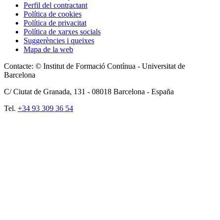
Perfil del contractant
Política de cookies
Política de privacitat
Política de xarxes socials
Suggerències i queixes
Mapa de la web
Contacte: © Institut de Formació Contínua - Universitat de
Barcelona
C/ Ciutat de Granada, 131 -
08018
Barcelona - España
Tel.
+34 93 309 36 54