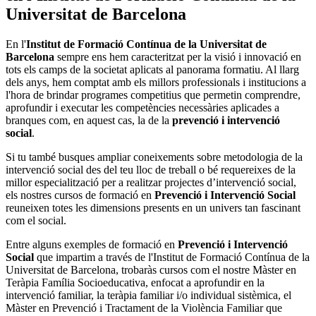
Universitat de Barcelona
En l'
Institut de Formació Contínua de la Universitat de
Barcelona
sempre ens hem caracteritzat per la visió i innovació en
tots els camps de la societat aplicats al panorama formatiu. Al llarg
dels anys, hem comptat amb els millors professionals i institucions a
l'hora de brindar programes competitius que permetin comprendre,
aprofundir i executar les competències necessàries aplicades a
branques com, en aquest cas, la de la
prevenció i intervenció
social
.
Si tu també busques ampliar coneixements sobre metodologia de la
intervenció social des del teu lloc de treball o bé requereixes de la
millor especialització per a realitzar projectes d’intervenció social,
els nostres cursos de formació en
Prevenció i Intervenció Social
reuneixen totes les dimensions presents en un univers tan fascinant
com el social.
Entre alguns exemples de formació en
Prevenció i Intervenció
Social
que impartim a través de l'Institut de Formació Contínua de la
Universitat de Barcelona, trobaràs cursos com el nostre Màster en
Teràpia Família Socioeducativa, enfocat a aprofundir en la
intervenció familiar, la teràpia familiar i/o individual sistèmica, el
Màster en Prevenció i Tractament de la Violència Familiar que