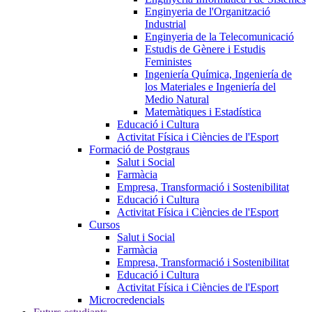
Enginyeria de l'Organització
Industrial
Enginyeria de la Telecomunicació
Estudis de Gènere i Estudis
Feministes
Ingeniería Química, Ingeniería de
los Materiales e Ingeniería del
Medio Natural
Matemàtiques i Estadística
Educació i Cultura
Activitat Física i Ciències de l'Esport
Formació de Postgraus
Salut i Social
Farmàcia
Empresa, Transformació i Sostenibilitat
Educació i Cultura
Activitat Física i Ciències de l'Esport
Cursos
Salut i Social
Farmàcia
Empresa, Transformació i Sostenibilitat
Educació i Cultura
Activitat Física i Ciències de l'Esport
Microcredencials