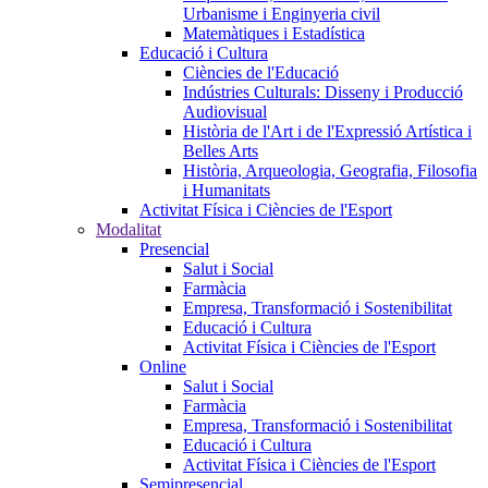
Urbanisme i Enginyeria civil
Matemàtiques i Estadística
Educació i Cultura
Ciències de l'Educació
Indústries Culturals: Disseny i Producció
Audiovisual
Història de l'Art i de l'Expressió Artística i
Belles Arts
Història, Arqueologia, Geografia, Filosofia
i Humanitats
Activitat Física i Ciències de l'Esport
Modalitat
Presencial
Salut i Social
Farmàcia
Empresa, Transformació i Sostenibilitat
Educació i Cultura
Activitat Física i Ciències de l'Esport
Online
Salut i Social
Farmàcia
Empresa, Transformació i Sostenibilitat
Educació i Cultura
Activitat Física i Ciències de l'Esport
Semipresencial