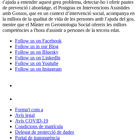
t’ajuda a entendre aquest greu problema, detectar-ho i oferir pautes
de prevenció i abordatge, el Postgrau en Intervencions Assistides
amb Gossos, que en un context d’intervenció social, acompanya en
la millora de la qualitat de vida de les persones amb l’ajuda del gos,
mentre que el Màster en Gerontologia Social ofereix les millors
competències a l'hora d'assistir a persones de la tercera edat.
Follow us on Facebook
Follow us in our Blog
Follow us on Bluesky
Follow us on LinkedIn
Follow us on Youtube
Follow us on Instagram
Forma't com a
Avís legal
Avís COVID-19
Condicions de matrícula
Delegat de protecció de dades
Portal de transparència