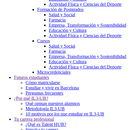
Actividad Física y Ciencias del Deporte
Formación de Postgrados
Salud y Social
Farmacia
Empresa, Transformación y Sostenibilidad
Educación y Cultura
Actividad Física y Ciencias del Deporte
Cursos
Salud y Social
Farmacia
Empresa, Transformación y Sostenibilidad
Educación y Cultura
Actividad Física y Ciencias del Deporte
Microcredenciales
Futuros estudiantes
Cómo matricularse
Estudiar y vivir en Barcelona
Preguntas frecuentes
¿Por qué IL3-UB?
Qué opinan nuestros alumnos
Metodología IL3-UB
10 motivos por los que estudiar en IL3-UB
Tu carrera profesional
¿Qué es Talent HUB?
Impulsa tu carrera