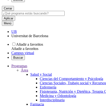
Cerrar
Menú
UB
Universitat de Barcelona
Añadir a favoritos
Añadir a favoritos
Campus virtual
Buscar
Programas
Área
Salud y Social
Ciencias del Comportamiento y Psicología
Ciencias Sociales, Trabajo social y Recurso
Enfermería
Fisioterapia, Nutrición y Dietética, Terapia
Medicina y Odontología
Interdisciplinaria
Farmacia