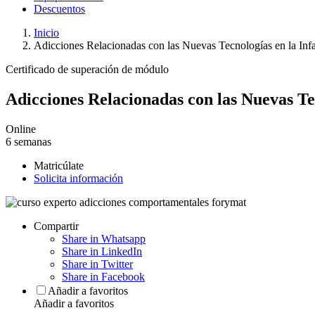
Descuentos
Inicio
Adicciones Relacionadas con las Nuevas Tecnologías en la Infa
Certificado de superación de módulo
Adicciones Relacionadas con las Nuevas Tec
Online
6 semanas
Matricúlate
Solicita información
Compartir
Share in Whatsapp
Share in LinkedIn
Share in Twitter
Share in Facebook
Añadir a favoritos
Añadir a favoritos