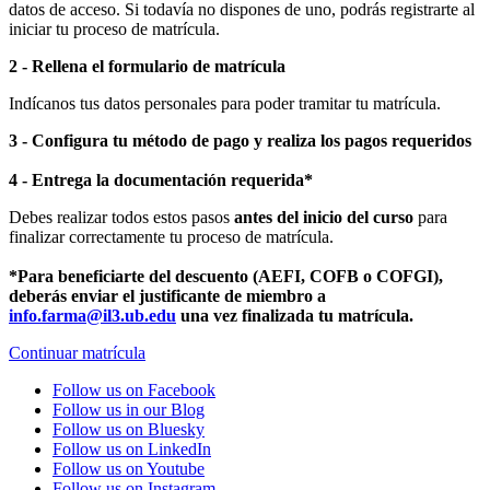
datos de acceso. Si todavía no dispones de uno, podrás registrarte al
iniciar tu proceso de matrícula.
2 - Rellena el formulario de matrícula
Indícanos tus datos personales para poder tramitar tu matrícula.
3 - Configura tu método de pago y realiza los pagos requeridos
4 - Entrega la documentación requerida*
Debes realizar todos estos pasos
antes del inicio del curso
para
finalizar correctamente tu proceso de matrícula.
*Para beneficiarte del descuento (AEFI, COFB o COFGI),
deberás enviar el justificante de miembro a
info.farma@il3.ub.edu
una vez finalizada tu matrícula.
Continuar matrícula
Follow us on Facebook
Follow us in our Blog
Follow us on Bluesky
Follow us on LinkedIn
Follow us on Youtube
Follow us on Instagram