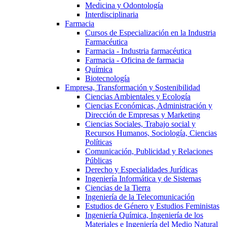
Medicina y Odontología
Interdisciplinaria
Farmacia
Cursos de Especialización en la Industria
Farmacéutica
Farmacia - Industria farmacéutica
Farmacia - Oficina de farmacia
Química
Biotecnología
Empresa, Transformación y Sostenibilidad
Ciencias Ambientales y Ecología
Ciencias Económicas, Administración y
Dirección de Empresas y Marketing
Ciencias Sociales, Trabajo social y
Recursos Humanos, Sociología, Ciencias
Políticas
Comunicación, Publicidad y Relaciones
Públicas
Derecho y Especialidades Jurídicas
Ingeniería Informática y de Sistemas
Ciencias de la Tierra
Ingeniería de la Telecomunicación
Estudios de Género y Estudios Feministas
Ingeniería Química, Ingeniería de los
Materiales e Ingeniería del Medio Natural