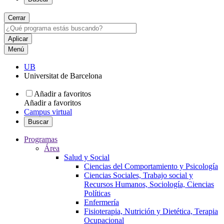
Cerrar
Menú
UB
Universitat de Barcelona
Añadir a favoritos
Añadir a favoritos
Campus virtual
Buscar
Programas
Área
Salud y Social
Ciencias del Comportamiento y Psicología
Ciencias Sociales, Trabajo social y
Recursos Humanos, Sociología, Ciencias
Políticas
Enfermería
Fisioterapia, Nutrición y Dietética, Terapia
Ocupacional