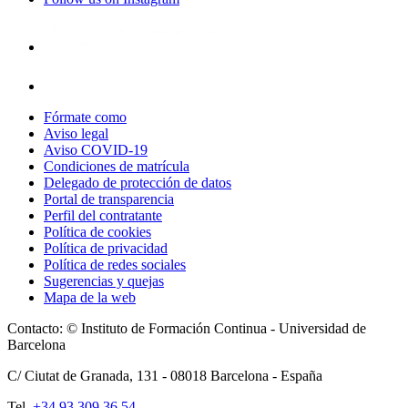
Fórmate como
Aviso legal
Aviso COVID-19
Condiciones de matrícula
Delegado de protección de datos
Portal de transparencia
Perfil del contratante
Política de cookies
Política de privacidad
Política de redes sociales
Sugerencias y quejas
Mapa de la web
Contacto: © Instituto de Formación Continua - Universidad de
Barcelona
C/ Ciutat de Granada, 131 -
08018
Barcelona - España
Tel.
+34 93 309 36 54