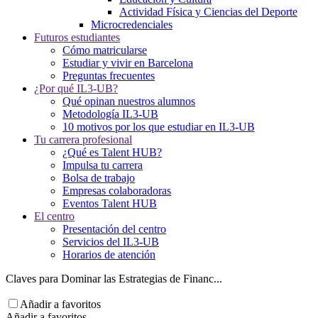
Actividad Física y Ciencias del Deporte
Microcredenciales
Futuros estudiantes
Cómo matricularse
Estudiar y vivir en Barcelona
Preguntas frecuentes
¿Por qué IL3-UB?
Qué opinan nuestros alumnos
Metodología IL3-UB
10 motivos por los que estudiar en IL3-UB
Tu carrera profesional
¿Qué es Talent HUB?
Impulsa tu carrera
Bolsa de trabajo
Empresas colaboradoras
Eventos Talent HUB
El centro
Presentación del centro
Servicios del IL3-UB
Horarios de atención
Claves para Dominar las Estrategias de Financ...
Añadir a favoritos
Añadir a favoritos