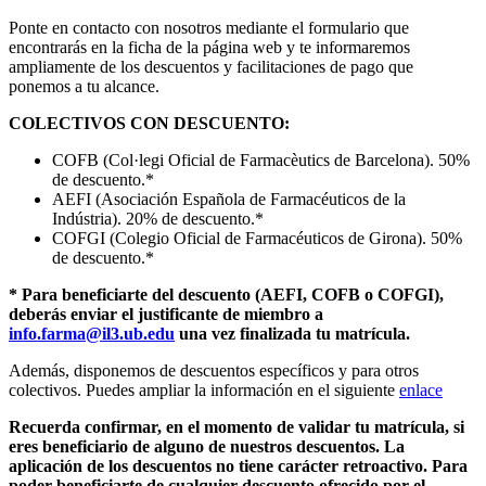
Ponte en contacto con nosotros mediante el formulario que
encontrarás en la ficha de la página web y te informaremos
ampliamente de los descuentos y facilitaciones de pago que
ponemos a tu alcance.
COLECTIVOS CON DESCUENTO:
COFB (Col·legi Oficial de Farmacèutics de Barcelona). 50%
de descuento.*
AEFI (Asociación Española de Farmacéuticos de la
Indústria). 20% de descuento.*
COFGI (Colegio Oficial de Farmacéuticos de Girona). 50%
de descuento.*
* Para beneficiarte del descuento (AEFI, COFB o COFGI),
deberás enviar el justificante de miembro a
info.farma@il3.ub.edu
una vez finalizada tu matrícula.
Además, disponemos de descuentos específicos y para otros
colectivos. Puedes ampliar la información en el siguiente
enlace
Recuerda confirmar, en el momento de validar tu matrícula, si
eres beneficiario de alguno de nuestros descuentos. La
aplicación de los descuentos no tiene carácter retroactivo. Para
poder beneficiarte de cualquier descuento ofrecido por el