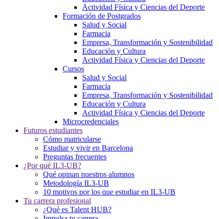
Actividad Física y Ciencias del Deporte
Formación de Postgrados
Salud y Social
Farmacia
Empresa, Transformación y Sostenibilidad
Educación y Cultura
Actividad Física y Ciencias del Deporte
Cursos
Salud y Social
Farmacia
Empresa, Transformación y Sostenibilidad
Educación y Cultura
Actividad Física y Ciencias del Deporte
Microcredenciales
Futuros estudiantes
Cómo matricularse
Estudiar y vivir en Barcelona
Preguntas frecuentes
¿Por qué IL3-UB?
Qué opinan nuestros alumnos
Metodología IL3-UB
10 motivos por los que estudiar en IL3-UB
Tu carrera profesional
¿Qué es Talent HUB?
Impulsa tu carrera