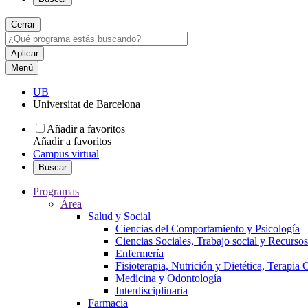
Cerrar
Menú
UB
Universitat de Barcelona
Añadir a favoritos
Añadir a favoritos
Campus virtual
Buscar
Programas
Área
Salud y Social
Ciencias del Comportamiento y Psicología
Ciencias Sociales, Trabajo social y Recurso
Enfermería
Fisioterapia, Nutrición y Dietética, Terapia
Medicina y Odontología
Interdisciplinaria
Farmacia