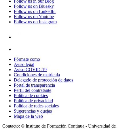
Follow us in our Blog
Follow us on Bluesky
Follow us on LinkedIn
Follow us on Youtube
Follow us on Instagram
Fórmate como
Aviso legal
Aviso COVID-19
Condiciones de matrícula
Delegado de protección de datos
Portal de transparencia
Perfil del contratante
Política de cookies
Política de privacidad
Política de redes sociales
Sugerencias y quejas
Mapa de la web
Contacto: © Instituto de Formación Continua - Universidad de