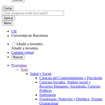
Cerrar
Menú
UB
Universitat de Barcelona
Añadir a favoritos
Añadir a favoritos
Campus virtual
Buscar
Programas
Área
Salud y Social
Ciencias del Comportamiento y Psicología
Ciencias Sociales, Trabajo social y
Recursos Humanos, Sociología, Ciencias
Políticas
Enfermería
Fisioterapia, Nutrición y Dietética, Terapia
Ocupacional