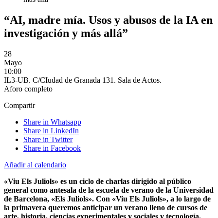
“AI, madre mía. Usos y abusos de la IA en
investigación y más allá”
28
Mayo
10:00
IL3-UB. C/CIudad de Granada 131. Sala de Actos.
Aforo completo
Compartir
Share in Whatsapp
Share in LinkedIn
Share in Twitter
Share in Facebook
Añadir al calendario
«Viu Els Juliols» es un ciclo de charlas dirigido al público
general como antesala de la escuela de verano de la Universidad
de Barcelona, «Els Juliols». Con «Viu Els Juliols», a lo largo de
la primavera queremos anticipar un verano lleno de cursos de
arte, historia, ciencias experimentales y sociales y tecnología.