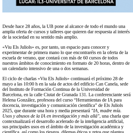
Desde hace 28 años, la UB pone al alcance de todo el mundo una
amplia oferta de cursos y talleres que quieren dar respuesta al interés
de la sociedad en su sentido más amplio.
«Viu Els Juliols» es, por tanto, un espacio para conocer y
experimentar de primera mano lo que encontraréis en la oferta de la
escuela de verano, que contará con más de 60 cursos de todos
nuestros ámbitos de conocimiento en formato de 20 horas, dentro de
un calendario intensivo de una o dos semanas.
El ciclo de charlas «Viu Els Juliols» continuará el próximo 28 de
mayo a las 10:00 h en la sala de actos del edificio Can Canela, sede
del Instituto de Formación Continua de la Universidad de
Barcelona, en la calle Ciutat de Granada 131. La conferenciante será
Helena González, profesora del curso “Herramientas de IA para
docencia, investigación y comunicación científica” de Els Juliols
2025, que durante una hora y media presentará
"IA, madre mía.
Usos y abusos de la IA en investigación y más allá"
, una charla que
contextualizará el desarrollo acelerado de la inteligencia artificial,
sus principales usos en el ámbito de la investigación académica y
científica, así como los riesgos, dilemas éticos y retos que plantea