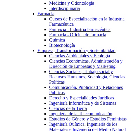
Medicina y Odontología
Interdisciplinaria
Farmacia
Cursos de Especialización en la Industria
Farmacéutica
Farmacia - Industria farmacéutica
Farmacia - Oficina de farmacia
Química
Biotecnología
Empresa, Transformación y Sostenibilidad
Ciencias Ambientales y Ecología
Ciencias Económicas, Administración y
Dirección de Empresas y Marketing
Ciencias Sociales, Trabajo social y
Recursos Humanos, Sociología, Ciencias
Políticas
Comunicación, Publicidad y Relaciones
Públicas
Derecho y Especialidades Jurídicas
Ingeniería Informática y de Sistemas
Ciencias de la Tierra
Ingeniería de la Telecomunicación
Estudios de Género y Estudios Feministas
Ingeniería Química, Ingeniería de los
Materiales e Ingeniería del Medio Natural