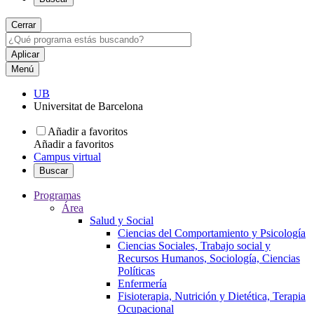
Cerrar
Menú
UB
Universitat de Barcelona
Añadir a favoritos
Añadir a favoritos
Campus virtual
Buscar
Programas
Área
Salud y Social
Ciencias del Comportamiento y Psicología
Ciencias Sociales, Trabajo social y
Recursos Humanos, Sociología, Ciencias
Políticas
Enfermería
Fisioterapia, Nutrición y Dietética, Terapia
Ocupacional