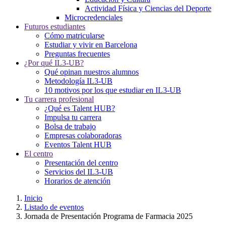
Actividad Física y Ciencias del Deporte
Microcredenciales
Futuros estudiantes
Cómo matricularse
Estudiar y vivir en Barcelona
Preguntas frecuentes
¿Por qué IL3-UB?
Qué opinan nuestros alumnos
Metodología IL3-UB
10 motivos por los que estudiar en IL3-UB
Tu carrera profesional
¿Qué es Talent HUB?
Impulsa tu carrera
Bolsa de trabajo
Empresas colaboradoras
Eventos Talent HUB
El centro
Presentación del centro
Servicios del IL3-UB
Horarios de atención
Inicio
Listado de eventos
Jornada de Presentación Programa de Farmacia 2025