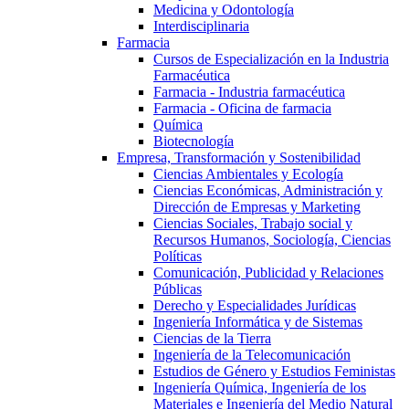
Medicina y Odontología
Interdisciplinaria
Farmacia
Cursos de Especialización en la Industria
Farmacéutica
Farmacia - Industria farmacéutica
Farmacia - Oficina de farmacia
Química
Biotecnología
Empresa, Transformación y Sostenibilidad
Ciencias Ambientales y Ecología
Ciencias Económicas, Administración y
Dirección de Empresas y Marketing
Ciencias Sociales, Trabajo social y
Recursos Humanos, Sociología, Ciencias
Políticas
Comunicación, Publicidad y Relaciones
Públicas
Derecho y Especialidades Jurídicas
Ingeniería Informática y de Sistemas
Ciencias de la Tierra
Ingeniería de la Telecomunicación
Estudios de Género y Estudios Feministas
Ingeniería Química, Ingeniería de los
Materiales e Ingeniería del Medio Natural