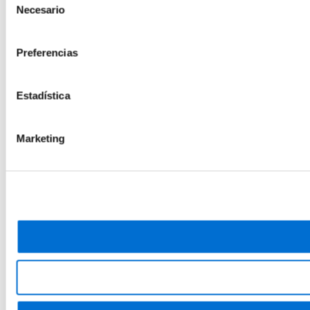
Necesario
de
consentimiento
Preferencias
Estadística
Marketing