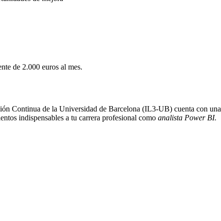
te de 2.000 euros al mes.
ación Continua de la Universidad de Barcelona (IL3-UB) cuenta con una
entos indispensables a tu carrera profesional como
analista Power BI.