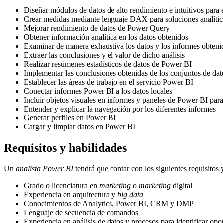
Diseñar módulos de datos de alto rendimiento e intuitivos para 
Crear medidas mediante lenguaje DAX para soluciones analític
Mejorar rendimiento de datos de Power Query
Obtener información analítica en los datos obtenidos
Examinar de manera exhaustiva los datos y los informes obten
Extraer las conclusiones y el valor de dicho análisis
Realizar resúmenes estadísticos de datos de Power BI
Implementar las conclusiones obtenidas de los conjuntos de dat
Establecer las áreas de trabajo en el servicio Power BI
Conectar informes Power BI a los datos locales
Incluir objetos visuales en informes y paneles de Power BI par
Entender y explicar la navegación por los diferentes informes
Generar perfiles en Power BI
Cargar y limpiar datos en Power BI
Requisitos y habilidades
Un
analista Power BI
tendrá que contar con los siguientes requisitos
Grado o licenciatura en
marketing
o
marketing
digital
Experiencia en arquitectura y
big data
Conocimientos de Analytics, Power BI, CRM y DMP
Lenguaje de secuencia de comandos
Experiencia en análisis de datos y procesos para identificar op