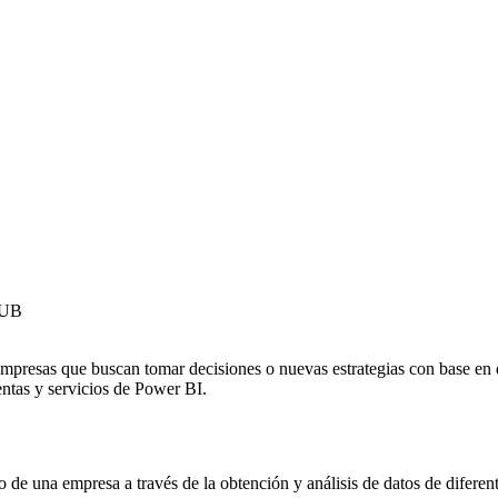
-UB
presas que buscan tomar decisiones o nuevas estrategias con base en 
entas y servicios de Power BI.
 de una empresa a través de la obtención y análisis de datos de diferent