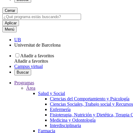
Cerrar
Menú
UB
Universitat de Barcelona
Añadir a favoritos
Añadir a favoritos
Campus virtual
Buscar
Programas
Área
Salud y Social
Ciencias del Comportamiento y Psicología
Ciencias Sociales, Trabajo social y Recurso
Enfermería
Fisioterapia, Nutrición y Dietética, Terapia
Medicina y Odontología
Interdisciplinaria
Farmacia