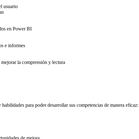
el usuario
as
idos en Power BI
os e informes
a mejorar la comprensión y lectura
 y habilidades para poder desarrollar sus competencias de manera eficaz:
ortunidades de mejora