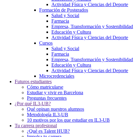
Actividad Física y Ciencias del Deporte
Formación de Postgrados
Salud y Social
Farmacia
Empresa, Transformación y Sostenibilidad
Educación y Cultura
Actividad Física y Ciencias del Deporte
Cursos
Salud y Social
Farmacia
Empresa, Transformación y Sostenibilidad
Educación y Cultura
Actividad Física y Ciencias del Deporte
Microcredenciales
Futuros estudiantes
Cómo matricularse
Estudiar y vivir en Barcelona
Preguntas frecuentes
¿Por qué IL3-UB?
Qué opinan nuestros alumnos
Metodología IL3-UB
10 motivos por los que estudiar en IL3-UB
Tu carrera profesional
¿Qué es Talent HUB?
Impulsa tu carrera