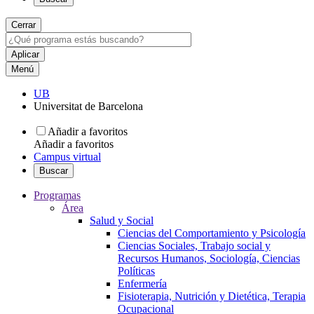
Cerrar
Menú
UB
Universitat de Barcelona
Añadir a favoritos
Añadir a favoritos
Campus virtual
Buscar
Programas
Área
Salud y Social
Ciencias del Comportamiento y Psicología
Ciencias Sociales, Trabajo social y
Recursos Humanos, Sociología, Ciencias
Políticas
Enfermería
Fisioterapia, Nutrición y Dietética, Terapia
Ocupacional