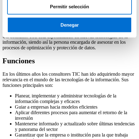
Consultor TIC
Permitir selección
Descubre cómo convertirte en Consultor TIC de la mano del IL3-
Denegar
UB
Un consultor TIC está especializado en nuevas tecnologías de la
información, siendo así la persona encargada de asesorar en los
procesos de optimización y protección de datos.
Funciones
En los últimos años los consultores TIC han ido adquiriendo mayor
relevancia en el mundo de las tecnologías de la información. Sus
funciones principales son:
Planear, implementar y administrar tecnologías de la
información complejas y eficaces
Guiar a empresas hacia modelos eficientes
Aplicar diferentes procesos para aumentar el retorno de la
inversión
Mantenerse informado y actualizado sobre últimas tendencias
y panorama del sector
Garantizar que la empresa o institución para la que trabaja