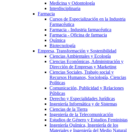
Medicina y Odontología
Interdisciplinaria
Farmacia
Cursos de Especialización en la Industria
Farmacéutica
Farmacia - Industria farmacéutica
Farmacia - Oficina de farmacia
Química
Biotecnología
Empresa, Transformación y Sostenibilidad
Ciencias Ambientales y Ecología
Ciencias Económicas, Administración y
Dirección de Empresas y Marketing
Ciencias Sociales, Trabajo social y
Recursos Humanos, Sociología, Ciencias
Políticas
Comunicación, Publicidad y Relaciones
Públicas
Derecho y Especialidades Jurídicas
Ingeniería Informática y de Sistemas
Ciencias de la Tierra
Ingeniería de la Telecomunicación
Estudios de Género y Estudios Feministas
Ingeniería Química, Ingeniería de los
Materiales e Ingeniería del Medio Natural