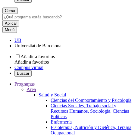
Cerrar
Menú
UB
Universitat de Barcelona
Añadir a favoritos
Añadir a favoritos
Campus virtual
Buscar
Programas
Área
Salud y Social
Ciencias del Comportamiento y Psicología
Ciencias Sociales, Trabajo social y
Recursos Humanos, Sociología, Ciencias
Políticas
Enfermería
Fisioterapia, Nutrición y Dietética, Terapia
Ocupacional