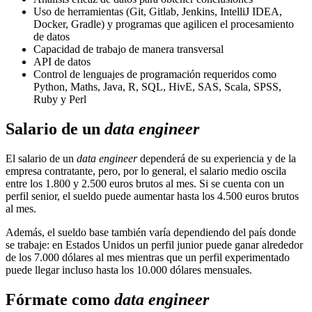
Uso de herramientas (Git, Gitlab, Jenkins, IntelliJ IDEA,
Docker, Gradle) y programas que agilicen el procesamiento
de datos
Capacidad de trabajo de manera transversal
API de datos
Control de lenguajes de programación requeridos como
Python, Maths, Java, R, SQL, HivE, SAS, Scala, SPSS,
Ruby y Perl
Salario de un
data engineer
El salario de un
data engineer
dependerá de su experiencia y de la
empresa contratante, pero, por lo general, el salario medio oscila
entre los 1.800 y 2.500 euros brutos al mes. Si se cuenta con un
perfil senior, el sueldo puede aumentar hasta los 4.500 euros brutos
al mes.
Además, el sueldo base también varía dependiendo del país donde
se trabaje: en Estados Unidos un perfil junior puede ganar alrededor
de los 7.000 dólares al mes mientras que un perfil experimentado
puede llegar incluso hasta los 10.000 dólares mensuales.
Fórmate como
data engineer