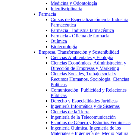
Medicina y Odontología
Interdisciplinaria
Farmacia
Cursos de Especialización en la Industria
Farmacéutica
Farmacia - Industria farmacéutica
Farmacia - Oficina de farmacia
Química
Biotecnología
Empresa, Transformación y Sostenibilidad
Ciencias Ambientales y Ecología
Ciencias Económicas, Administración y
Dirección de Empresas y Marketing
Ciencias Sociales, Trabajo social y
Recursos Humanos, Sociología, Ciencias
Políticas
Comunicación, Publicidad y Relaciones
Públicas
Derecho y Especialidades Jurídicas
Ingeniería Informática y de Sistemas
Ciencias de la Tierra
Ingeniería de la Telecomunicación
Estudios de Género y Estudios Feministas
Ingeniería Química, Ingeniería de los
Materiales e Ingeniería del Medio Natural