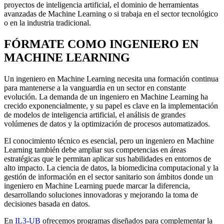
proyectos de inteligencia artificial, el dominio de herramientas
avanzadas de Machine Learning o si trabaja en el sector tecnológico
o en la industria tradicional.
FÓRMATE COMO INGENIERO EN
MACHINE LEARNING
Un ingeniero en Machine Learning necesita una formación continua
para mantenerse a la vanguardia en un sector en constante
evolución. La demanda de un ingeniero en Machine Learning ha
crecido exponencialmente, y su papel es clave en la implementación
de modelos de inteligencia artificial, el análisis de grandes
volúmenes de datos y la optimización de procesos automatizados.
El conocimiento técnico es esencial, pero un ingeniero en Machine
Learning también debe ampliar sus competencias en áreas
estratégicas que le permitan aplicar sus habilidades en entornos de
alto impacto. La ciencia de datos, la biomedicina computacional y la
gestión de información en el sector sanitario son ámbitos donde un
ingeniero en Machine Learning puede marcar la diferencia,
desarrollando soluciones innovadoras y mejorando la toma de
decisiones basada en datos.
En
IL3-UB
ofrecemos programas diseñados para complementar la