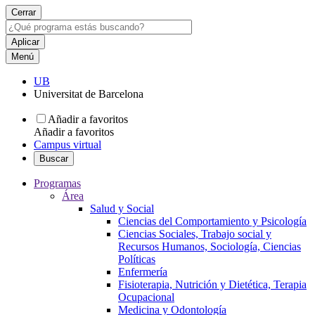
Cerrar
Menú
UB
Universitat de Barcelona
Añadir a favoritos
Añadir a favoritos
Campus virtual
Buscar
Programas
Área
Salud y Social
Ciencias del Comportamiento y Psicología
Ciencias Sociales, Trabajo social y
Recursos Humanos, Sociología, Ciencias
Políticas
Enfermería
Fisioterapia, Nutrición y Dietética, Terapia
Ocupacional
Medicina y Odontología