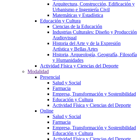
Arquitectura, Construcción, Edificación y
Urbanismo e Ingeniería Civil
Matemáticas y Estadística
Educación y Cultura
Ciencias de la Educación
Industrias Culturales: Diseño y Producción
Audiovisual
Historia del Arte y de la Expresión
Artística y Bellas Artes
Historia, Arqueología, Geografía, Filosofía
y Humanidades
Actividad Física y Ciencias del Deporte
Modalidad
Presencial
Salud y Social
Farmacia
Empresa, Transformación y Sostenibilidad
Educación y Cultura
Actividad Física y Ciencias del Deporte
Online
Salud y Social
Farmacia
Empresa, Transformación y Sostenibilidad
Educación y Cultura
Actividad Física y Ciencias del Deporte