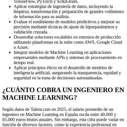
TensorFlow, PyTorch y Scikit-learn.
Aplicar estrategias de ingeniería de datos, incluyendo la
limpieza, transformación y preparación de grandes volúmenes
de información para su análisis.
Evaluar el rendimiento de modelos predictivos y mejorar su
precisión mediante técnicas de ajuste de hiperparámetros y
validación cruzada.
Desarrollar soluciones escalables en entornos de producción
utilizando plataformas en la nube como AWS, Google Cloud
o Azure.
Integrar modelos de Machine Learning en aplicaciones
empresariales mediante APIs y sistemas de procesamiento en
tiempo real.
Aplicar principios éticos en el desarrollo de modelos de
inteligencia artificial, asegurando la transparencia, equidad y
seguridad en la toma de decisiones automatizadas.
¿CUÁNTO COBRA UN INGENIERO EN
MACHINE LEARNING?
Según datos de Talent.com en 2025, el salario promedio de un
ingeniero en Machine Learning en España oscila entre 40.000 y
65.000 euros brutos anuales. Sin embargo, esta cifra puede variar en
función de diversos factores, como la experiencia profesional en