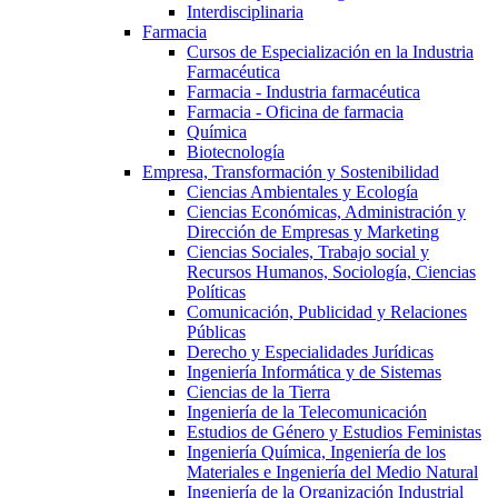
Interdisciplinaria
Farmacia
Cursos de Especialización en la Industria
Farmacéutica
Farmacia - Industria farmacéutica
Farmacia - Oficina de farmacia
Química
Biotecnología
Empresa, Transformación y Sostenibilidad
Ciencias Ambientales y Ecología
Ciencias Económicas, Administración y
Dirección de Empresas y Marketing
Ciencias Sociales, Trabajo social y
Recursos Humanos, Sociología, Ciencias
Políticas
Comunicación, Publicidad y Relaciones
Públicas
Derecho y Especialidades Jurídicas
Ingeniería Informática y de Sistemas
Ciencias de la Tierra
Ingeniería de la Telecomunicación
Estudios de Género y Estudios Feministas
Ingeniería Química, Ingeniería de los
Materiales e Ingeniería del Medio Natural
Ingeniería de la Organización Industrial