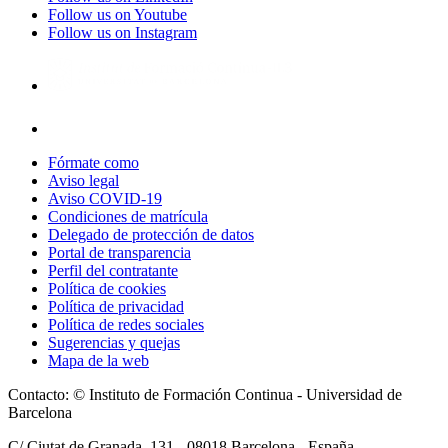
Follow us on Youtube
Follow us on Instagram
Fórmate como
Aviso legal
Aviso COVID-19
Condiciones de matrícula
Delegado de protección de datos
Portal de transparencia
Perfil del contratante
Política de cookies
Política de privacidad
Política de redes sociales
Sugerencias y quejas
Mapa de la web
Contacto: © Instituto de Formación Continua - Universidad de
Barcelona
C/ Ciutat de Granada, 131 -
08018
Barcelona - España