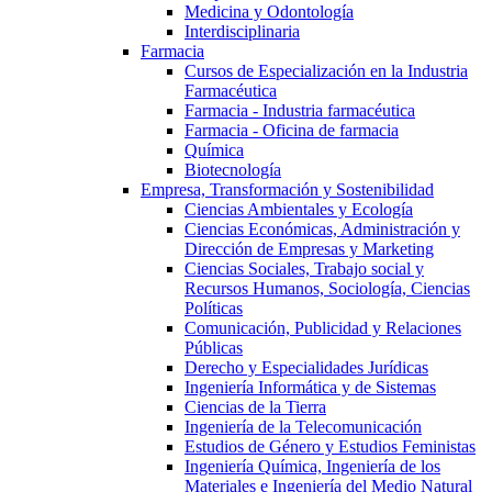
Medicina y Odontología
Interdisciplinaria
Farmacia
Cursos de Especialización en la Industria
Farmacéutica
Farmacia - Industria farmacéutica
Farmacia - Oficina de farmacia
Química
Biotecnología
Empresa, Transformación y Sostenibilidad
Ciencias Ambientales y Ecología
Ciencias Económicas, Administración y
Dirección de Empresas y Marketing
Ciencias Sociales, Trabajo social y
Recursos Humanos, Sociología, Ciencias
Políticas
Comunicación, Publicidad y Relaciones
Públicas
Derecho y Especialidades Jurídicas
Ingeniería Informática y de Sistemas
Ciencias de la Tierra
Ingeniería de la Telecomunicación
Estudios de Género y Estudios Feministas
Ingeniería Química, Ingeniería de los
Materiales e Ingeniería del Medio Natural