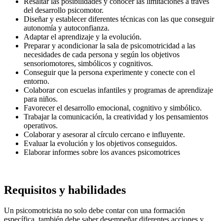
Resaltar las posibilidades y conocer las limitaciones a través
del desarrollo psicomotor.
Diseñar y establecer diferentes técnicas con las que conseguir
autonomía y autoconfianza.
Adaptar el aprendizaje y la evolución.
Preparar y acondicionar la sala de psicomotricidad a las
necesidades de cada persona y según los objetivos
sensoriomotores, simbólicos y cognitivos.
Conseguir que la persona experimente y conecte con el
entorno.
Colaborar con escuelas infantiles y programas de aprendizaje
para niños.
Favorecer el desarrollo emocional, cognitivo y simbólico.
Trabajar la comunicación, la creatividad y los pensamientos
operativos.
Colaborar y asesorar al círculo cercano e influyente.
Evaluar la evolución y los objetivos conseguidos.
Elaborar informes sobre los avances psicomotrices
Requisitos y habilidades
Un psicomotricista no solo debe contar con una formación
específica, también debe saber desempeñar diferentes acciones y