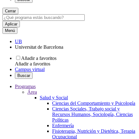
Cerrar
Menú
UB
Universitat de Barcelona
Añadir a favoritos
Añadir a favoritos
Campus virtual
Buscar
Programas
Área
Salud y Social
Ciencias del Comportamiento y Psicología
Ciencias Sociales, Trabajo social y
Recursos Humanos, Sociología, Ciencias
Políticas
Enfermería
Fisioterapia, Nutrición y Dietética, Terapia
Ocupacional