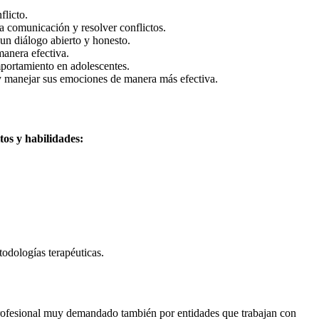
flicto.
la comunicación y resolver conflictos.
un diálogo abierto y honesto.
manera efectiva.
mportamiento en adolescentes.
 y manejar sus emociones de manera más efectiva.
tos y habilidades:
todologías terapéuticas.
l profesional muy demandado también por entidades que trabajan con