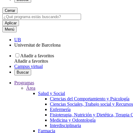
Cerrar
Menú
UB
Universitat de Barcelona
Añadir a favoritos
Añadir a favoritos
Campus virtual
Buscar
Programas
Área
Salud y Social
Ciencias del Comportamiento y Psicología
Ciencias Sociales, Trabajo social y Recurso
Enfermería
Fisioterapia, Nutrición y Dietética, Terapia
Medicina y Odontología
Interdisciplinaria
Farmacia