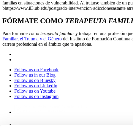
familias en situaciones de vulnerabilidad. Al tratarse también de un pu
bhttps://www.il3.ub.edu/postgrado-intervencion-adiccionesastante atr
FÓRMATE COMO
TERAPEUTA FAMIL
Para formarte como
terapeuta familiar
y trabajar en una profesión que
Familiar, el Trauma y el Género
del Instituto de Formación Continua d
carrera profesional en el ámbito que te apasiona.
Follow us on Facebook
Follow us in our Blog
Follow us on Bluesky
Follow us on LinkedIn
Follow us on Youtube
Follow us on Instagram