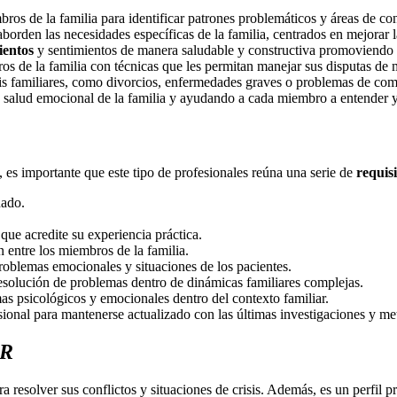
ros de la familia para identificar patrones problemáticos y áreas de con
borden las necesidades específicas de la familia, centrados en mejorar 
ientos
y sentimientos de manera saludable y constructiva promoviendo 
os de la familia con técnicas que les permitan manejar sus disputas de 
sis familiares, como divorcios, enfermedades graves o problemas de co
la salud emocional de la familia y ayudando a cada miembro a entender
, es importante que este tipo de profesionales reúna una serie de
requisi
nado.
que acredite su experiencia práctica.
 entre los miembros de la familia.
roblemas emocionales y situaciones de los pacientes.
esolución de problemas dentro de dinámicas familiares complejas.
as psicológicos y emocionales dentro del contexto familiar.
sional para mantenerse actualizado con las últimas investigaciones y me
AR
a resolver sus conflictos y situaciones de crisis. Además, es un perfi