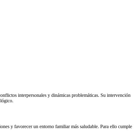
conflictos interpersonales y dinámicas problemáticas. Su intervención
ológico.
iones y favorecer un entorno familiar más saludable. Para ello cumple