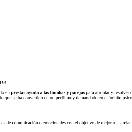
3-UB
ado en
prestar ayuda a las familias y parejas
para afrontar y resolver 
por lo que se ha convertido en un perfil muy demandado en el ámbito psic
emas de comunicación o emocionales con el objetivo de mejorar las relac