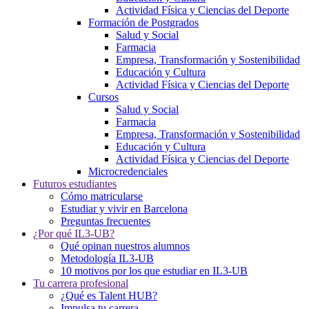
Actividad Física y Ciencias del Deporte
Formación de Postgrados
Salud y Social
Farmacia
Empresa, Transformación y Sostenibilidad
Educación y Cultura
Actividad Física y Ciencias del Deporte
Cursos
Salud y Social
Farmacia
Empresa, Transformación y Sostenibilidad
Educación y Cultura
Actividad Física y Ciencias del Deporte
Microcredenciales
Futuros estudiantes
Cómo matricularse
Estudiar y vivir en Barcelona
Preguntas frecuentes
¿Por qué IL3-UB?
Qué opinan nuestros alumnos
Metodología IL3-UB
10 motivos por los que estudiar en IL3-UB
Tu carrera profesional
¿Qué es Talent HUB?
Impulsa tu carrera