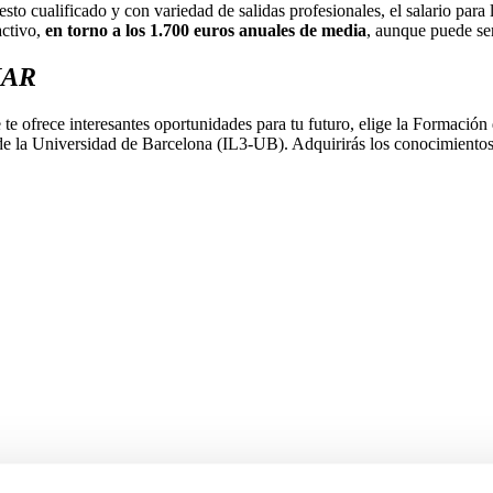
esto cualificado y con variedad de salidas profesionales, el salario para 
activo,
en torno a los 1.700 euros anuales de media
, aunque puede se
IAR
 te ofrece interesantes oportunidades para tu futuro, elige la Formación
e la Universidad de Barcelona (IL3-UB). Adquirirás los conocimientos, 