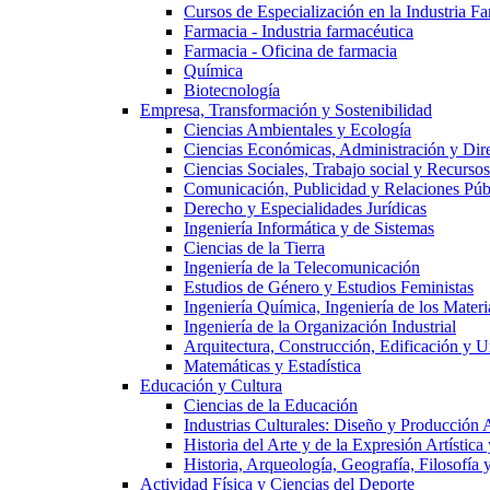
Cursos de Especialización en la Industria F
Farmacia - Industria farmacéutica
Farmacia - Oficina de farmacia
Química
Biotecnología
Empresa, Transformación y Sostenibilidad
Ciencias Ambientales y Ecología
Ciencias Económicas, Administración y Dir
Ciencias Sociales, Trabajo social y Recurso
Comunicación, Publicidad y Relaciones Púb
Derecho y Especialidades Jurídicas
Ingeniería Informática y de Sistemas
Ciencias de la Tierra
Ingeniería de la Telecomunicación
Estudios de Género y Estudios Feministas
Ingeniería Química, Ingeniería de los Materi
Ingeniería de la Organización Industrial
Arquitectura, Construcción, Edificación y U
Matemáticas y Estadística
Educación y Cultura
Ciencias de la Educación
Industrias Culturales: Diseño y Producción 
Historia del Arte y de la Expresión Artística
Historia, Arqueología, Geografía, Filosofí
Actividad Física y Ciencias del Deporte