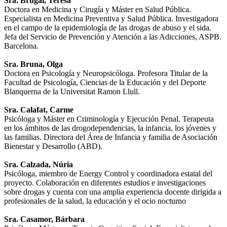
Sra. Brugal, Teresa
Doctora en Medicina y Cirugía y Máster en Salud Pública.
Especialista en Medicina Preventiva y Salud Pública. Investigadora
en el campo de la epidemiología de las drogas de abuso y el sida.
Jefa del Servicio de Prevención y Atención a las Adicciones, ASPB.
Barcelona.
Sra. Bruna, Olga
Doctora en Psicología y Neuropsicóloga. Profesora Titular de la
Facultad de Psicología, Ciencias de la Educación y del Deporte
Blanquerna de la Universitat Ramon Llull.
Sra. Calafat, Carme
Psicóloga y Máster en Criminología y Ejecución Penal. Terapeuta
en los ámbitos de las drogodependencias, la infancia, los jóvenes y
las familias. Directora del Área de Infancia y familia de Asociación
Bienestar y Desarrollo (ABD).
Sra. Calzada, Núria
Psicóloga, miembro de Energy Control y coordinadora estatal del
proyecto. Colaboración en diferentes estudios e investigaciones
sobre drogas y cuenta con una amplia experiencia docente dirigida a
profesionales de la salud, la educación y el ocio nocturno
Sra. Casamor, Bárbara