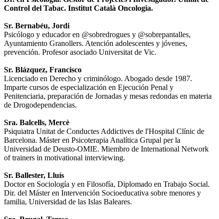
Control del Tabac. Institut Català Oncologia.
Sr. Bernabéu, Jordi
Psicólogo y educador en @sobredrogues y @sobrepantalles,
Ayuntamiento Granollers. Atención adolescentes y jóvenes,
prevención. Profesor asociado Universitat de Vic.
Sr. Blázquez, Francisco
Licenciado en Derecho y criminólogo. Abogado desde 1987.
Imparte cursos de especialización en Ejecución Penal y
Penitenciaria, preparación de Jornadas y mesas redondas en materia
de Drogodependencias.
Sra. Balcells, Mercè
Psiquiatra Unitat de Conductes Addictives de l'Hospital Clínic de
Barcelona. Máster en Psicoterapia Analítica Grupal per la
Universidad de Deusto-OMIE. Miembro de International Network
of trainers in motivational interviewing.
Sr. Ballester, Lluís
Doctor en Sociología y en Filosofía, Diplomado en Trabajo Social.
Dir. del Máster en Intervención Socioeducativa sobre menores y
familia, Universidad de las Islas Baleares.