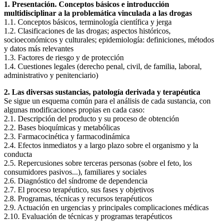
1. Presentación. Conceptos básicos e introducción
multidisciplinar a la problemática vinculada a las drogas
1.1. Conceptos básicos, terminología científica y jerga
1.2. Clasificaciones de las drogas; aspectos históricos,
socioeconómicos y culturales; epidemiología: definiciones, métodos
y datos más relevantes
1.3. Factores de riesgo y de protección
1.4. Cuestiones legales (derecho penal, civil, de familia, laboral,
administrativo y penitenciario)
2. Las diversas sustancias, patología derivada y terapéutica
Se sigue un esquema común para el análisis de cada sustancia, con
algunas modificaciones propias en cada caso:
2.1. Descripción del producto y su proceso de obtención
2.2. Bases bioquímicas y metabólicas
2.3. Farmacocinética y farmacodinámica
2.4. Efectos inmediatos y a largo plazo sobre el organismo y la
conducta
2.5. Repercusiones sobre terceras personas (sobre el feto, los
consumidores pasivos...), familiares y sociales
2.6. Diagnóstico del síndrome de dependencia
2.7. El proceso terapéutico, sus fases y objetivos
2.8. Programas, técnicas y recursos terapéuticos
2.9. Actuación en urgencias y principales complicaciones médicas
2.10. Evaluación de técnicas y programas terapéuticos