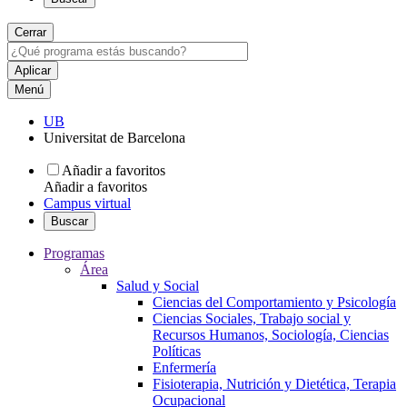
Cerrar
Menú
UB
Universitat de Barcelona
Añadir a favoritos
Añadir a favoritos
Campus virtual
Buscar
Programas
Área
Salud y Social
Ciencias del Comportamiento y Psicología
Ciencias Sociales, Trabajo social y
Recursos Humanos, Sociología, Ciencias
Políticas
Enfermería
Fisioterapia, Nutrición y Dietética, Terapia
Ocupacional