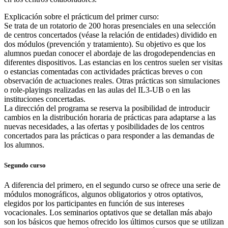
Explicación sobre el prácticum del primer curso:
Se trata de un rotatorio de 200 horas presenciales en una selección
de centros concertados (véase la relación de entidades) dividido en
dos módulos (prevención y tratamiento). Su objetivo es que los
alumnos puedan conocer el abordaje de las drogodependencias en
diferentes dispositivos. Las estancias en los centros suelen ser visitas
o estancias comentadas con actividades prácticas breves o con
observación de actuaciones reales. Otras prácticas son simulaciones
o role-playings realizadas en las aulas del IL3-UB o en las
instituciones concertadas.
La dirección del programa se reserva la posibilidad de introducir
cambios en la distribución horaria de prácticas para adaptarse a las
nuevas necesidades, a las ofertas y posibilidades de los centros
concertados para las prácticas o para responder a las demandas de
los alumnos.
Segundo curso
A diferencia del primero, en el segundo curso se ofrece una serie de
módulos monográficos, algunos obligatorios y otros optativos,
elegidos por los participantes en función de sus intereses
vocacionales. Los seminarios optativos que se detallan más abajo
son los básicos que hemos ofrecido los últimos cursos que se utilizan