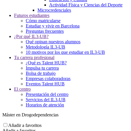
Actividad Física y Ciencias del Deporte
Microcredenciales
Futuros estudiantes
Cómo matricularse
Estudiar y vivir en Barcelona
Preguntas frecuentes
¿Por qué IL3-UB?
Qué opinan nuestros alumnos
Metodología IL3-UB
10 motivos por los que estudiar en IL3-UB
Tu carrera profesional
¿Qué es Talent HUB?
Impulsa tu carrera
Bolsa de trabajo
Empresas colaboradoras
Eventos Talent HUB
El centro
Presentación del centro
Servicios del IL3-UB
Horarios de atención
Máster en Drogodependencias
Añadir a favoritos
Añadir a favoritos