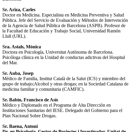
Sr. Ariza, Carles
Doctor en Medicina. Especialista en Medicina Preventiva y Salud
Pública. Jefe del Servicio de Evaluación y Métodos de Intervención
de la Agencia de Salud Pública de Barcelona (ASPB). Profesor de
la Facultad de Educación y Trabajo Social, Universidad Ramón
Llull (URL).
Sra. Astals, Mònica
Doctora en Psicología, Universitat Autònoma de Barcelona.
Psicóloga clínica en la Unidad de conductas adictivas del Hospital
del Mar.
Sr. Auba, Josep
Médico de Familia, Institut Català de la Salut (ICS) y miembro del
grupo de trabajo;Alcohol y otras drogas; en la Sociedad Catalana de
medicina familiar y comunitaria (CAMFIC).
Sr. Babín, Francisco de Asís
Médico y Diplomado en el Programa de Alta Dirección en
Instituciones Sanitarias del IESE. Delegado del Gobierno para el
Plan Nacional Sobre Drogas.
Sr. Baena, Antoni
Dr. en Psicologia. Gestor de Projectes i Investigador. Unitat de