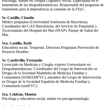
Psicóloga. Máster en Terapia Cognitivo Social. Especialista en el
tratamiento de las drogodependencias. Responsable del programa de
tratamiento para la dependencia al cannabis de la FSyC.
Sr. Castillo, Claudio
Médico psiquiatra (Universidad Autónoma de Barcelona).
Coordinador del CAS Barceloneta, del Servicio de Psiquiatría y
Toxicomanías del Hospital del Mar (INAP). Parque de Salud del
Mar.
Sra. Castillo, Ruth
Educadora social. Terapeuta. Directora Programas Prevención de
Proyecto Hombre.
Sr. Caudevilla, Fernando
Licenciado en Medicina y Cirugía; experto Universitario en
Drogodependencias. Coordinador del Grupo de Intervención en
Drogas de la Sociedad Madrileña de Medicina Familiar y
Comunitaria (SOMAMFYC), miembro del Grupo de Intervención
en Drogas de la Sociedad Española de Medicina Familiar y
Comunitaria (semFYC).
Sra. Celdrán, Montse
Psicóloga y educadora social, máster en psicogerontología.