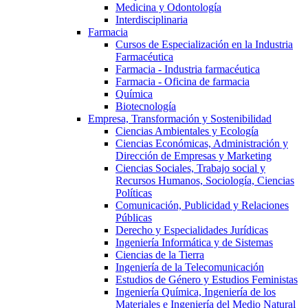
Medicina y Odontología
Interdisciplinaria
Farmacia
Cursos de Especialización en la Industria
Farmacéutica
Farmacia - Industria farmacéutica
Farmacia - Oficina de farmacia
Química
Biotecnología
Empresa, Transformación y Sostenibilidad
Ciencias Ambientales y Ecología
Ciencias Económicas, Administración y
Dirección de Empresas y Marketing
Ciencias Sociales, Trabajo social y
Recursos Humanos, Sociología, Ciencias
Políticas
Comunicación, Publicidad y Relaciones
Públicas
Derecho y Especialidades Jurídicas
Ingeniería Informática y de Sistemas
Ciencias de la Tierra
Ingeniería de la Telecomunicación
Estudios de Género y Estudios Feministas
Ingeniería Química, Ingeniería de los
Materiales e Ingeniería del Medio Natural