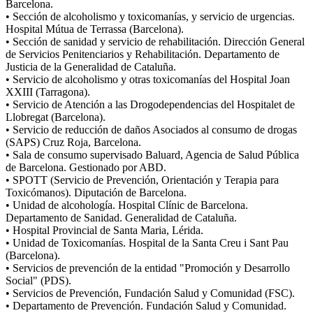
Barcelona.
• Sección de alcoholismo y toxicomanías, y servicio de urgencias.
Hospital Mútua de Terrassa (Barcelona).
• Sección de sanidad y servicio de rehabilitación. Dirección General
de Servicios Penitenciarios y Rehabilitación. Departamento de
Justicia de la Generalidad de Cataluña.
• Servicio de alcoholismo y otras toxicomanías del Hospital Joan
XXIII (Tarragona).
• Servicio de Atención a las Drogodependencias del Hospitalet de
Llobregat (Barcelona).
• Servicio de reducción de daños Asociados al consumo de drogas
(SAPS) Cruz Roja, Barcelona.
• Sala de consumo supervisado Baluard, Agencia de Salud Pública
de Barcelona. Gestionado por ABD.
• SPOTT (Servicio de Prevención, Orientación y Terapia para
Toxicómanos). Diputación de Barcelona.
• Unidad de alcohología. Hospital Clínic de Barcelona.
Departamento de Sanidad. Generalidad de Cataluña.
• Hospital Provincial de Santa Maria, Lérida.
• Unidad de Toxicomanías. Hospital de la Santa Creu i Sant Pau
(Barcelona).
• Servicios de prevención de la entidad "Promoción y Desarrollo
Social" (PDS).
• Servicios de Prevención, Fundación Salud y Comunidad (FSC).
• Departamento de Prevención. Fundación Salud y Comunidad.