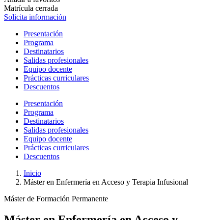
Matrícula cerrada
Solicita información
Presentación
Programa
Destinatarios
Salidas profesionales
Equipo docente
Prácticas curriculares
Descuentos
Presentación
Programa
Destinatarios
Salidas profesionales
Equipo docente
Prácticas curriculares
Descuentos
Inicio
Máster en Enfermería en Acceso y Terapia Infusional
Máster de Formación Permanente
Máster en Enfermería en Acceso y