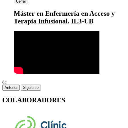
Cerrar
Máster en Enfermería en Acceso y
Terapia Infusional. IL3-UB
de
Anterior
Siguiente
COLABORADORES