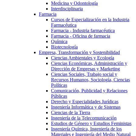
Medicina y Odontología
Interdisciplinaria
Farmacia
Cursos de Especialización en la Industria
Farmacéutica
Farmacia - Industria farmacéutica
Farmacia - Oficina de farmacia
Química
Biotecnología
Empresa, Transformación y Sostenibilidad
Ciencias Ambientales y Ecología
Ciencias Económicas, Administración y
Dirección de Empresas y Marketing
Ciencias Sociales, Trabajo social y
Recursos Humanos, Sociología, Ciencias
Políticas
Comunicación, Publicidad y Relaciones
Públicas
Derecho y Especialidades Jurídicas
Ingeniería Informática y de Sistemas
Ciencias de la Tierra
Ingeniería de la Telecomunicación
Estudios de Género y Estudios Feministas
Ingeniería Química, Ingeniería de los
Materiales e Ingeniería del Medio Natural