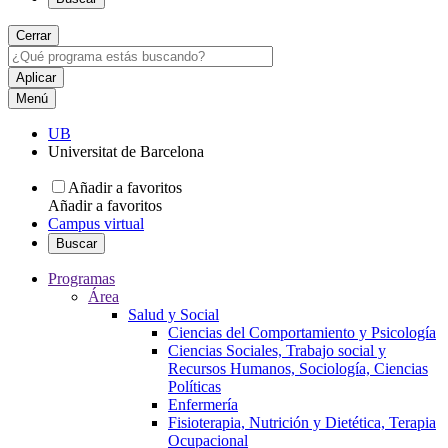
Cerrar
Menú
UB
Universitat de Barcelona
Añadir a favoritos
Añadir a favoritos
Campus virtual
Buscar
Programas
Área
Salud y Social
Ciencias del Comportamiento y Psicología
Ciencias Sociales, Trabajo social y
Recursos Humanos, Sociología, Ciencias
Políticas
Enfermería
Fisioterapia, Nutrición y Dietética, Terapia
Ocupacional