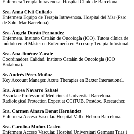
Enfermera Terapia Intravenosa. Hospital Clínic de Barcelona.
Sra. Anna Civit Cuñado
Enfermera Equipo de Terapia Intravenosa. Hospital del Mar (Parc
de Salut Mar Barcelona).
Sra. Ángela Durán Fernandez
Enfermera. Instituto Catalán de Oncología (ICO). Tutora clínica de
módulo en el Máster en Enfermería en Acceso y Terapia Infusional.
Sra. Ana Jiménez Zarate
Coordinadora Calidad. Instituto Catalán de Oncología (ICO
Badalona).
Sr. Andrés Pérez Muñoz
Key Account Manager. Acute Therapies en Baxter International.
Sra. Àurea Navarro Sabaté
Associate Professor of Medicine at Universitat Barcelona.
Radiological Protection Expert at CCiTUB. Postdoc. Researcher.
Sra. Carmen Ainara Donat Hernández
Enfermera Acceso Vascular. Hospital Vall d'Hebron Barcelona.
Sra. Carolina Muñoz Castro
Enfermera Acceso Vascular. Hospital Universitari Germans Trias i