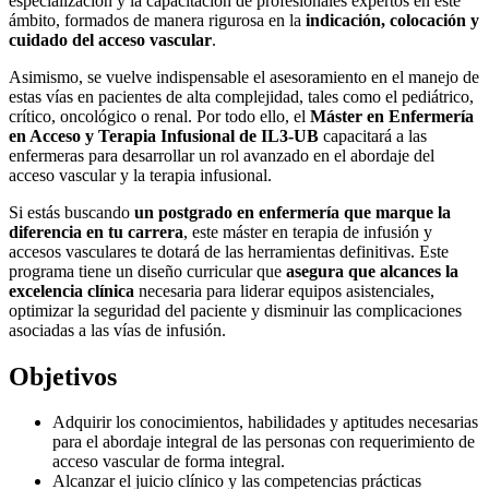
especialización y la capacitación de profesionales expertos en este
ámbito, formados de manera rigurosa en la
indicación, colocación y
cuidado del acceso vascular
.
Asimismo, se vuelve indispensable el asesoramiento en el manejo de
estas vías en pacientes de alta complejidad, tales como el pediátrico,
crítico, oncológico o renal. Por todo ello, el
Máster en Enfermería
en Acceso y Terapia Infusional de IL3-UB
capacitará a las
enfermeras para desarrollar un rol avanzado en el abordaje del
acceso vascular y la terapia infusional.
Si estás buscando
un postgrado en enfermería que marque la
diferencia en tu carrera
, este máster en terapia de infusión y
accesos vasculares te dotará de las herramientas definitivas. Este
programa tiene un diseño curricular que
asegura que alcances la
excelencia clínica
necesaria para liderar equipos asistenciales,
optimizar la seguridad del paciente y disminuir las complicaciones
asociadas a las vías de infusión.
Objetivos
Adquirir los conocimientos, habilidades y aptitudes necesarias
para el abordaje integral de las personas con requerimiento de
acceso vascular de forma integral.
Alcanzar el juicio clínico y las competencias prácticas