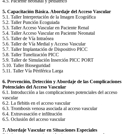
4.5. Paciente neonatal y pediátrico
5. Capacitación Básica. Abordaje del Acceso Vascular
5.1. Taller Interpretación de la Imagen Ecográfica
5.2. Taller Punción Ecoguiada
5.3. Taller Acceso Vascular en Paciente Renal
5.4. Taller Acceso Vascular en Paciente Neonatal
5.5. Taller de Vía Intraósea
5.6. Taller de Vía Medial y Acceso Vascular
5.7. Taller Implantación de Dispositivo PICC
5.8. Taller Tunelización PICC
5.9. Taller de Simulación Inserción PICC PORT
5.10. Taller Bioseguridad
5.11. Taller Vía Périférica Larga
6. Prevención, Detección y Abordaje de las Complicaciones
Potenciales del Acceso Vascular
6.1. Introducción a las complicaciones potenciales del acceso
vascular
6.2. La flebitis en el acceso vascular
6.3. Trombosis venosa asociada al acceso vascular
6.4. Extravasación e infiltración
6.5. Oclusión del acceso vascular
7. Abordaje Vascular en Situaciones Especiales