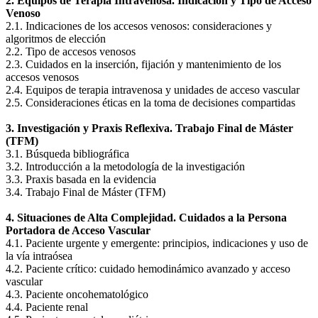
2. Equipos de Terapia Intravenosa. Indicación y Tipo de Acceso
Venoso
2.1. Indicaciones de los accesos venosos: consideraciones y
algoritmos de elección
2.2. Tipo de accesos venosos
2.3. Cuidados en la inserción, fijación y mantenimiento de los
accesos venosos
2.4. Equipos de terapia intravenosa y unidades de acceso vascular
2.5. Consideraciones éticas en la toma de decisiones compartidas
3. Investigación y Praxis Reflexiva. Trabajo Final de Máster
(TFM)
3.1. Búsqueda bibliográfica
3.2. Introducción a la metodología de la investigación
3.3. Praxis basada en la evidencia
3.4. Trabajo Final de Máster (TFM)
4. Situaciones de Alta Complejidad. Cuidados a la Persona
Portadora de Acceso Vascular
4.1. Paciente urgente y emergente: principios, indicaciones y uso de
la vía intraósea
4.2. Paciente crítico: cuidado hemodinámico avanzado y acceso
vascular
4.3. Paciente oncohematológico
4.4. Paciente renal