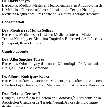
Dr.
David Vinyes
Barcelona. Médico. Máster en Neurociencias y en Antropología de
la Medicina. Director médico del Instituto de Terapia Neural y
Medicina Reguladora. Presidente de la Neural Therapy Research.
Coordinación
Dra.
Montserrat Muñoz Sellart
Barcelona. Médico especialista en Medicina Interna. Máster en
Terapia Neural, y en Medicina Tropical y Enfermedades Infecciosas
(Liverpool, Reino Unido).
Cuadro docente
Dra. Alba Sánchez Torres
Barcelona. Odontóloga y doctora en Odontología. Prof. asociada de
Cirugía Bucal Univ. Barcelona.
Dr. Alfonso Rodríguez Baeza
Barcelona. Médico y Doctor en Medicina, Catedrático de Anatomía
y Embriología Humana, Fac. Medicina, Univ. Autónoma Barcelona.
Dra. Cristina Gerascoff
Uruguay. Odontóloga y Doctora en Odontología. Presidenta de la
Asociación Uruguaya de Terapia Neural. Autora del libro
Sanar
desde la boca
.