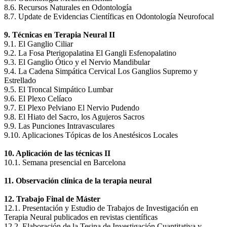
8.6. Recursos Naturales en Odontología
8.7. Update de Evidencias Científicas en Odontología Neurofocal
9. Técnicas en Terapia Neural II
9.1. El Ganglio Ciliar
9.2. La Fosa Pterigopalatina El Gangli Esfenopalatino
9.3. El Ganglio Ótico y el Nervio Mandibular
9.4. La Cadena Simpática Cervical Los Ganglios Supremo y
Estrellado
9.5. El Troncal Simpático Lumbar
9.6. El Plexo Celíaco
9.7. El Plexo Pelviano El Nervio Pudendo
9.8. El Hiato del Sacro, los Agujeros Sacros
9.9. Las Punciones Intravasculares
9.10. Aplicaciones Tópicas de los Anestésicos Locales
10. Aplicación de las técnicas II
10.1. Semana presencial en Barcelona
11. Observación clínica de la terapia neural
12. Trabajo Final de Máster
12.1. Presentación y Estudio de Trabajos de Investigación en
Terapia Neural publicados en revistas científicas
12.2. Elaboración de la Tesina de Investigación Cuantitativa y