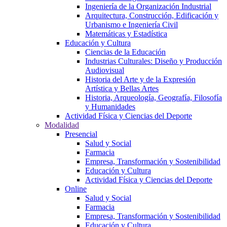
Ingeniería de la Organización Industrial
Arquitectura, Construcción, Edificación y
Urbanismo e Ingeniería Civil
Matemáticas y Estadística
Educación y Cultura
Ciencias de la Educación
Industrias Culturales: Diseño y Producción
Audiovisual
Historia del Arte y de la Expresión
Artística y Bellas Artes
Historia, Arqueología, Geografía, Filosofía
y Humanidades
Actividad Física y Ciencias del Deporte
Modalidad
Presencial
Salud y Social
Farmacia
Empresa, Transformación y Sostenibilidad
Educación y Cultura
Actividad Física y Ciencias del Deporte
Online
Salud y Social
Farmacia
Empresa, Transformación y Sostenibilidad
Educación y Cultura