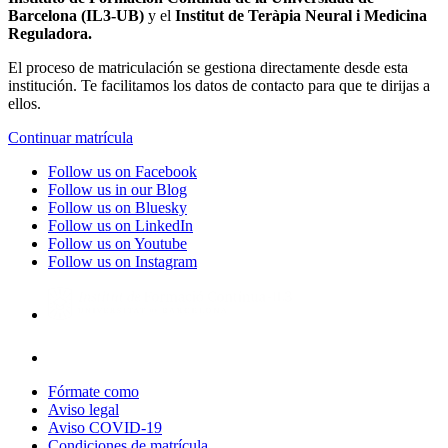
Barcelona (IL3-UB)
y el
Institut de Teràpia Neural i Medicina
Reguladora.
El proceso de matriculación se gestiona directamente desde esta
institución. Te facilitamos los datos de contacto para que te dirijas a
ellos.
Continuar matrícula
Follow us on Facebook
Follow us in our Blog
Follow us on Bluesky
Follow us on LinkedIn
Follow us on Youtube
Follow us on Instagram
Fórmate como
Aviso legal
Aviso COVID-19
Condiciones de matrícula