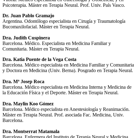
Psicoterapia. Máster en Terapia Neural. Prof. Univ. País Vasco.
Dr. Juan Pablo Gramajo
Argentina. Odontólogo especialista en Cirugía y Traumatología
Bucomaxilofacial. Máster en Terapia Neural.
Dra. Judith Cuspinera
Barcelona. Médico. Especialista en Medicina Familiar y
Comunitaria. Máster en Terapia Neural.
Dra. Katia Puente de la Vega Costa
Barcelona. Médico especialista en Medicina Familiar y Comunitaria
y Doctora en Medicina (Univ. Berna). Posgrado en Terapia Neural.
Dra.
Mª Josep Roca
Barcelona. Médico especialista en Medicina Interna y Medicina de
la Educación Física y el Deporte. Máster en Terapia Neural.
Dra. Maylin Koo Gómez
Barcelona. Médico especialista en Anestesiología y Reanimación.
Máster en Terapia Neural. Prof. asociada Fac. Medicina, Univ.
Barcelona.
Dra. Montserrat Matamala
Barcelona. Enfermera del Instituto de Terapia Neural y Medicina