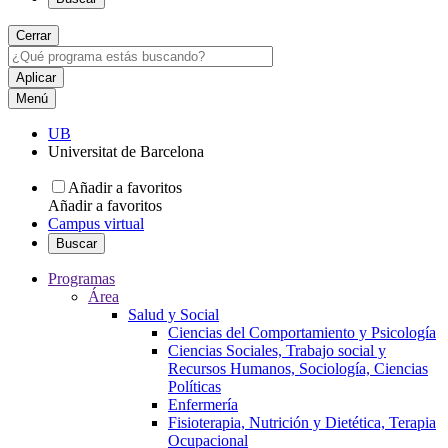
Cerrar
Menú
UB
Universitat de Barcelona
Añadir a favoritos
Añadir a favoritos
Campus virtual
Buscar
Programas
Área
Salud y Social
Ciencias del Comportamiento y Psicología
Ciencias Sociales, Trabajo social y
Recursos Humanos, Sociología, Ciencias
Políticas
Enfermería
Fisioterapia, Nutrición y Dietética, Terapia
Ocupacional