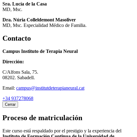
Sra. Lucía de la Casa
MD, Msc.
Dra. Núria Colleldemont Masoliver
MD, Msc. Especialidad Médico de Familia.
Contacto
Campus Instituto de Terapia Neural
Dirección:
C/Alfons Sala, 75.
08202. Sabadell.
Email:
campus@institutdeterapianeural.cat
+34 937278068
Cerrar
Proceso de matriculación
Este curso está respaldado por el prestigio y la experiencia del
Instituto de Formación Continua de la Universidad de