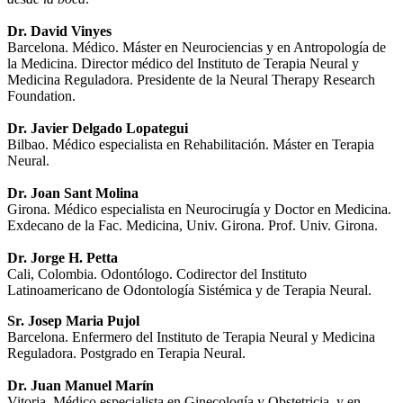
Dr.
David Vinyes
Barcelona. Médico. Máster en Neurociencias y en Antropología de
la Medicina. Director médico del Instituto de Terapia Neural y
Medicina Reguladora. Presidente de la Neural Therapy Research
Foundation.
Dr. Javier Delgado Lopategui
Bilbao. Médico especialista en Rehabilitación. Máster en Terapia
Neural.
Dr.
Joan Sant Molina
Girona. Médico especialista en Neurocirugía y Doctor en Medicina.
Exdecano de la Fac. Medicina, Univ. Girona. Prof. Univ. Girona.
Dr.
Jorge H. Petta
Cali, Colombia. Odontólogo. Codirector del Instituto
Latinoamericano de Odontología Sistémica y de Terapia Neural.
Sr. Josep Maria Pujol
Barcelona. Enfermero del Instituto de Terapia Neural y Medicina
Reguladora. Postgrado en Terapia Neural.
Dr. Juan Manuel Marín
Vitoria. Médico especialista en Ginecología y Obstetricia, y en