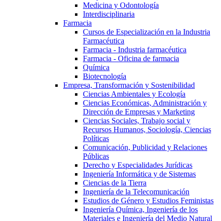
Medicina y Odontología
Interdisciplinaria
Farmacia
Cursos de Especialización en la Industria
Farmacéutica
Farmacia - Industria farmacéutica
Farmacia - Oficina de farmacia
Química
Biotecnología
Empresa, Transformación y Sostenibilidad
Ciencias Ambientales y Ecología
Ciencias Económicas, Administración y
Dirección de Empresas y Marketing
Ciencias Sociales, Trabajo social y
Recursos Humanos, Sociología, Ciencias
Políticas
Comunicación, Publicidad y Relaciones
Públicas
Derecho y Especialidades Jurídicas
Ingeniería Informática y de Sistemas
Ciencias de la Tierra
Ingeniería de la Telecomunicación
Estudios de Género y Estudios Feministas
Ingeniería Química, Ingeniería de los
Materiales e Ingeniería del Medio Natural