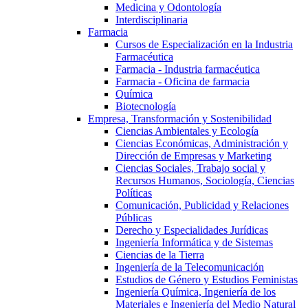
Medicina y Odontología
Interdisciplinaria
Farmacia
Cursos de Especialización en la Industria
Farmacéutica
Farmacia - Industria farmacéutica
Farmacia - Oficina de farmacia
Química
Biotecnología
Empresa, Transformación y Sostenibilidad
Ciencias Ambientales y Ecología
Ciencias Económicas, Administración y
Dirección de Empresas y Marketing
Ciencias Sociales, Trabajo social y
Recursos Humanos, Sociología, Ciencias
Políticas
Comunicación, Publicidad y Relaciones
Públicas
Derecho y Especialidades Jurídicas
Ingeniería Informática y de Sistemas
Ciencias de la Tierra
Ingeniería de la Telecomunicación
Estudios de Género y Estudios Feministas
Ingeniería Química, Ingeniería de los
Materiales e Ingeniería del Medio Natural