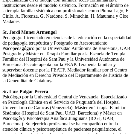
instituciones desde el modelo sistémico. Formación en el ámbito de
la terapia familiar sistémica con profesionales como Pluma Lago, E.
Cirilo, A. Fiorenza, G. Nardone, S. Minuchin, H. Maturana y Cloe
Madanes.
Sr. Jordi Muner Armengol
Pedagogo. Licenciado en ciencias de la educación en la especialidad
de pedagogía terapéutica y Postgrado en Asesoramiento
Psicopedagógico por la Universidad Autónoma de Barcelona, UAB.
Postgrado y Máster en Terapia Familiar por la Escuela de Terapia
Familiar del Hospital de Sant Pau y la Universidad Autónoma de
Barcelona. Psicoterapeuta por la FEAP. Terapeuta familiar y
supervisor docente por la FEATF. Mediador familiar por el Centro
de Mediación en Derecho Privado del Departamento de Justicia de
la Generalitat de Catalunya.
Sr. Luís Pulgar Perera
Psicólogo por la Universidad Central de Venezuela. Especializado
en Psicología Clínica en el Servicio de Psiquiatría del Hospital
Universitario de Caracas (Venezuela). Máster en Terapia Familiar
Sistémica (Hospital de Sant Pau, UAB, Barcelona) y Máster en
Psicología y Psicoterapia Analítica Junguiana (ICGJ, UAB,
Barcelona). Su ejercicio profesional se ha compartido entre la
atención clínica y psicoterapéutica de pacientes psiquiátricos, el