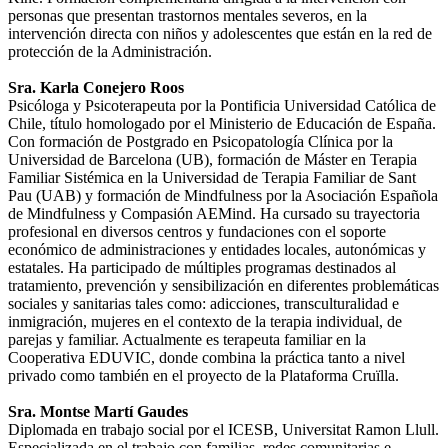
personas que presentan trastornos mentales severos, en la
intervención directa con niños y adolescentes que están en la red de
protección de la Administración.
Sra. Karla Conejero Roos
Psicóloga y Psicoterapeuta por la Pontificia Universidad Católica de
Chile, título homologado por el Ministerio de Educación de España.
Con formación de Postgrado en Psicopatología Clínica por la
Universidad de Barcelona (UB), formación de Máster en Terapia
Familiar Sistémica en la Universidad de Terapia Familiar de Sant
Pau (UAB) y formación de Mindfulness por la Asociación Española
de Mindfulness y Compasión AEMind. Ha cursado su trayectoria
profesional en diversos centros y fundaciones con el soporte
económico de administraciones y entidades locales, autonómicas y
estatales. Ha participado de múltiples programas destinados al
tratamiento, prevención y sensibilización en diferentes problemáticas
sociales y sanitarias tales como: adicciones, transculturalidad e
inmigración, mujeres en el contexto de la terapia individual, de
parejas y familiar. Actualmente es terapeuta familiar en la
Cooperativa EDUVIC, donde combina la práctica tanto a nivel
privado como también en el proyecto de la Plataforma Cruïlla.
Sra. Montse Martí Gaudes
Diplomada en trabajo social por el ICESB, Universitat Ramon Llull.
Especializada en el trabajo con familias, redes comunitarias e