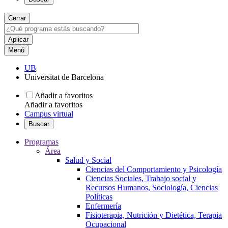
Cerrar
Menú
UB
Universitat de Barcelona
Añadir a favoritos
Añadir a favoritos
Campus virtual
Buscar
Programas
Área
Salud y Social
Ciencias del Comportamiento y Psicología
Ciencias Sociales, Trabajo social y
Recursos Humanos, Sociología, Ciencias
Políticas
Enfermería
Fisioterapia, Nutrición y Dietética, Terapia
Ocupacional