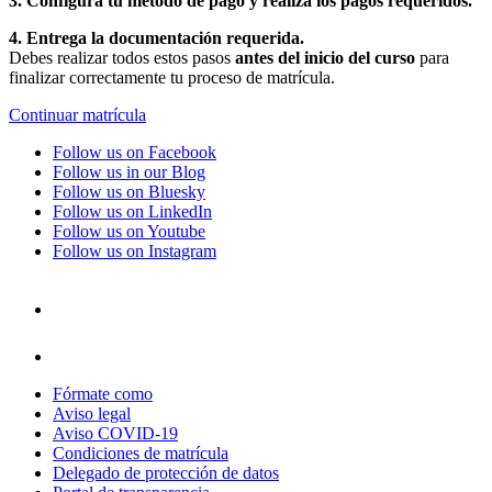
3. Configura tu método de pago y realiza los pagos requeridos.
4. Entrega la documentación requerida.
Debes realizar todos estos pasos
antes del inicio del curso
para
finalizar correctamente tu proceso de matrícula.
Continuar matrícula
Follow us on Facebook
Follow us in our Blog
Follow us on Bluesky
Follow us on LinkedIn
Follow us on Youtube
Follow us on Instagram
Fórmate como
Aviso legal
Aviso COVID-19
Condiciones de matrícula
Delegado de protección de datos