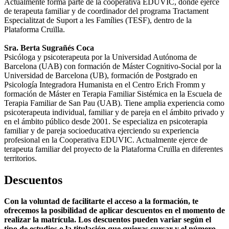
Actualmente forma parte de la cooperativa EDUVIC, donde ejerce
de terapeuta familiar y de coordinador del programa Tractament
Especialitzat de Suport a les Famílies (TESF), dentro de la
Plataforma Cruïlla.
Sra. Berta Sugrañés Coca
Psicóloga y psicoterapeuta por la Universidad Autónoma de
Barcelona (UAB) con formación de Máster Cognitivo-Social por la
Universidad de Barcelona (UB), formación de Postgrado en
Psicología Integradora Humanista en el Centro Erich Fromm y
formación de Máster en Terapia Familiar Sistémica en la Escuela de
Terapia Familiar de San Pau (UAB). Tiene amplia experiencia como
psicoterapeuta individual, familiar y de pareja en el ámbito privado y
en el ámbito público desde 2001. Se especializa en psicoterapia
familiar y de pareja socioeducativa ejerciendo su experiencia
profesional en la Cooperativa EDUVIC. Actualmente ejerce de
terapeuta familiar del proyecto de la Plataforma Cruïlla en diferentes
territorios.
Descuentos
Con la voluntad de facilitarte el acceso a la formación, te
ofrecemos la posibilidad de aplicar descuentos en el momento de
realizar la matrícula. Los descuentos pueden variar según el
tipo de estudios o la titulación que quieras cursar y el número