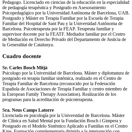
Pedagogo. Licenciado en ciencias de la educación en la especialidad
de pedagogía terapéutica y Postgrado en Asesoramiento
Psicopedagógico por la Universidad Autónoma de Barcelona, UAB.
Postgrado y Máster en Terapia Familiar por la Escuela de Terapia
Familiar del Hospital de Sant Pau y la Universidad Autónoma de
Barcelona. Psicoterapeuta por la FEAP. Terapeuta familiar y
supervisor docente por la FEATF. Mediador familiar por el Centro
de Mediación en Derecho Privado del Departamento de Justicia de
la Generalitat de Catalunya.
Cuadro docente
Sr. Carles Bosch Mitjà
Psicologo por la Universidad de Barcelona. Máster y diplomatura de
postgrado en terapia familiar sistémica, realizado en el Centro de
Terapia Familiar de Barcelona (reconocido por la Federación
Española de Asociaciones de Terapia Familiar y centro miembro de
la European Family Therapy Association). Realización de los
programas para la acreditación de psicoterapeuta.
Sra. Neus Camps Latorre
Licenciada en psicología por la Universidad de Barcelona. Máster
de Clínica en Salud Mental por la Fundación Bosch i Gimpera y
Postgrado en el Modelo Sistémico Aplicado a Familias en el Centro
Kine. Formación complementaria dirigida a la intervención con