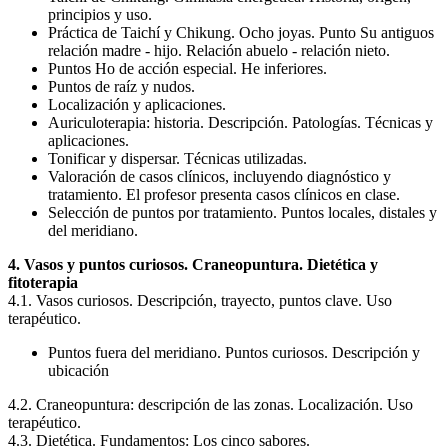
principios y uso.
Práctica de Taichí y Chikung. Ocho joyas. Punto Su antiguos
relación madre - hijo. Relación abuelo - relación nieto.
Puntos Ho de acción especial. He inferiores.
Puntos de raíz y nudos.
Localización y aplicaciones.
Auriculoterapia: historia. Descripción. Patologías. Técnicas y
aplicaciones.
Tonificar y dispersar. Técnicas utilizadas.
Valoración de casos clínicos, incluyendo diagnóstico y
tratamiento. El profesor presenta casos clínicos en clase.
Selección de puntos por tratamiento. Puntos locales, distales y
del meridiano.
4. Vasos y puntos curiosos. Craneopuntura. Dietética y
fitoterapia
4.1. Vasos curiosos. Descripción, trayecto, puntos clave. Uso
terapéutico.
Puntos fuera del meridiano. Puntos curiosos. Descripción y
ubicación
4.2. Craneopuntura: descripción de las zonas. Localización. Uso
terapéutico.
4.3. Dietética. Fundamentos: Los cinco sabores.