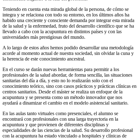
Teniendo en cuenta esta mirada global de la persona, de cómo se
integra y se relaciona con todo su entorno, en los últimos años ha
habido una creciente y consciente demanda por integrar esta mirada
de la salud y la enfermedad, fruto del desarrollo científico que se ha
llevado a cabo con la acupuntura en distintos países y con las
universidades más prestigiosas del mundo.
A lo largo de estos años hemos podido desarrollar una metodología
acorde al momento actual de nuestra sociedad, sin olvidar la cuna y
la herencia de este conocimiento ancestral.
En el curso se darán nuevas herramientas para permitir a los
profesionales de la salud abordar, de forma sencilla, las situaciones
sanitarias del día a día, y esto no lo realizarán solo con el
conocimiento teórico, sino con casos prácticos y prácticas clínicas en
centros sanitarios. Desde el máster se realiza un enfoque de la
acupuntura y se presenta como un método innovador que nos
ayudará a dinamizar el cambio en el modelo asistencial sanitario.
En las aulas tanto virtuales como presenciales, el alumno se
encontrará con profesionales con una larga trayectoria en la
acupuntura y que provienen de diferentes disciplinas y
especialidades de las ciencias de la salud. Su desarrollo profesional
con la acupuntura ha estado vinculado a hospitales y clínicas de