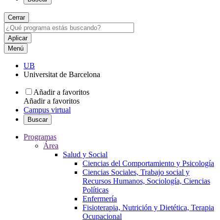
Cerrar
Menú
UB
Universitat de Barcelona
Añadir a favoritos
Añadir a favoritos
Campus virtual
Buscar
Programas
Área
Salud y Social
Ciencias del Comportamiento y Psicología
Ciencias Sociales, Trabajo social y
Recursos Humanos, Sociología, Ciencias
Políticas
Enfermería
Fisioterapia, Nutrición y Dietética, Terapia
Ocupacional