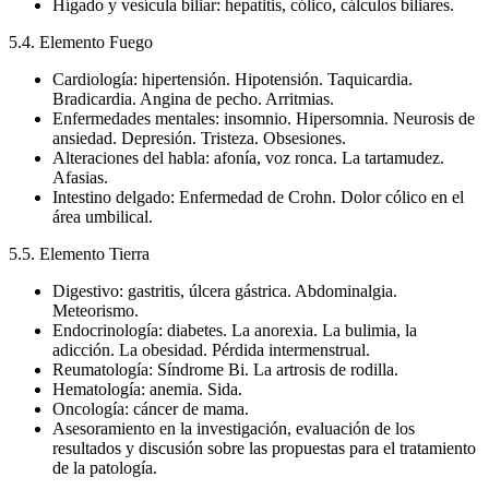
Hígado y vesícula biliar: hepatitis, cólico, cálculos biliares.
5.4. Elemento Fuego
Cardiología: hipertensión. Hipotensión. Taquicardia.
Bradicardia. Angina de pecho. Arritmias.
Enfermedades mentales: insomnio. Hipersomnia. Neurosis de
ansiedad. Depresión. Tristeza. Obsesiones.
Alteraciones del habla: afonía, voz ronca. La tartamudez.
Afasias.
Intestino delgado: Enfermedad de Crohn. Dolor cólico en el
área umbilical.
5.5. Elemento Tierra
Digestivo: gastritis, úlcera gástrica. Abdominalgia.
Meteorismo.
Endocrinología: diabetes. La anorexia. La bulimia, la
adicción. La obesidad. Pérdida intermenstrual.
Reumatología: Síndrome Bi. La artrosis de rodilla.
Hematología: anemia. Sida.
Oncología: cáncer de mama.
Asesoramiento en la investigación, evaluación de los
resultados y discusión sobre las propuestas para el tratamiento
de la patología.