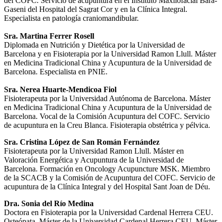
del COFC. Servicio de acupuntura en el Instituto Maxilofacial Bara-
Gaseni del Hospital del Sagrat Cor y en la Clínica Integral.
Especialista en patología craniomandibular.
Sra. Martina Ferrer Rosell
Diplomada en Nutrición y Dietética por la Universidad de
Barcelona y en Fisioterapia por la Universidad Ramon Llull. Máster
en Medicina Tradicional China y Acupuntura de la Universidad de
Barcelona. Especialista en PNIE.
Sra. Nerea Huarte-Mendicoa Fiol
Fisioterapeuta por la Universidad Autónoma de Barcelona. Máster
en Medicina Tradicional China y Acupuntura de la Universidad de
Barcelona. Vocal de la Comisión Acupuntura del COFC. Servicio
de acupuntura en la Creu Blanca. Fisioterapia obstétrica y pélvica.
Sra. Cristina López de San Román Fernández
Fisioterapeuta por la Universidad Ramon Llull. Máster en
Valoración Energética y Acupuntura de la Universidad de
Barcelona. Formación en Oncology Acupuncture MSK. Miembro
de la SCACB y la Comisión de Acupuntura del COFC. Servicio de
acupuntura de la Clínica Integral y del Hospital Sant Joan de Déu.
Dra. Sonia del Río Medina
Doctora en Fisioterapia por la Universidad Cardenal Herrera CEU.
Osteópata. Máster de la Universidad Cardenal Herrera CEU. Máster