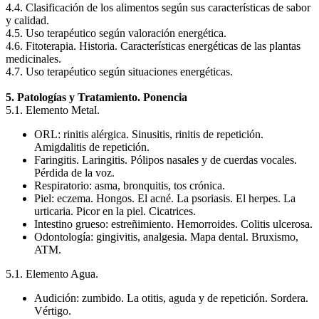
4.4. Clasificación de los alimentos según sus características de sabor
y calidad.
4.5. Uso terapéutico según valoración energética.
4.6. Fitoterapia. Historia. Características energéticas de las plantas
medicinales.
4.7. Uso terapéutico según situaciones energéticas.
5. Patologías y Tratamiento. Ponencia
5.1. Elemento Metal.
ORL: rinitis alérgica. Sinusitis, rinitis de repetición.
Amigdalitis de repetición.
Faringitis. Laringitis. Pólipos nasales y de cuerdas vocales.
Pérdida de la voz.
Respiratorio: asma, bronquitis, tos crónica.
Piel: eczema. Hongos. El acné. La psoriasis. El herpes. La
urticaria. Picor en la piel. Cicatrices.
Intestino grueso: estreñimiento. Hemorroides. Colitis ulcerosa.
Odontología: gingivitis, analgesia. Mapa dental. Bruxismo,
ATM.
5.1. Elemento Agua.
Audición: zumbido. La otitis, aguda y de repetición. Sordera.
Vértigo.