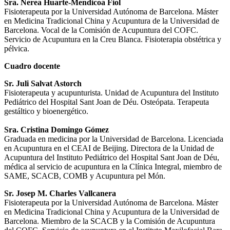
Sra. Nerea Huarte-Mendicoa Fiol
Fisioterapeuta por la Universidad Autónoma de Barcelona. Máster
en Medicina Tradicional China y Acupuntura de la Universidad de
Barcelona. Vocal de la Comisión de Acupuntura del COFC.
Servicio de Acupuntura en la Creu Blanca. Fisioterapia obstétrica y
pélvica.
Cuadro docente
Sr. Juli Salvat Astorch
Fisioterapeuta y acupunturista. Unidad de Acupuntura del Instituto
Pediátrico del Hospital Sant Joan de Déu. Osteópata. Terapeuta
gestáltico y bioenergético.
Sra. Cristina Domingo Gómez
Graduada en medicina por la Universidad de Barcelona. Licenciada
en Acupuntura en el CEAI de Beijing. Directora de la Unidad de
Acupuntura del Instituto Pediátrico del Hospital Sant Joan de Déu,
médica al servicio de acupuntura en la Clínica Integral, miembro de
SAME, SCACB, COMB y Acupuntura pel Món.
Sr. Josep M. Charles Vallcanera
Fisioterapeuta por la Universidad Autónoma de Barcelona. Máster
en Medicina Tradicional China y Acupuntura de la Universidad de
Barcelona. Miembro de la SCACB y la Comisión de Acupuntura