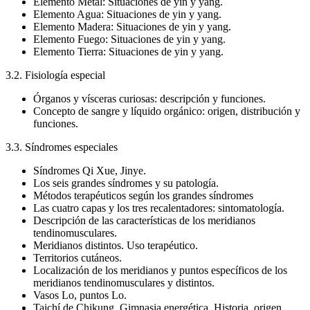
Elemento Metal: Situaciones de yin y yang.
Elemento Agua: Situaciones de yin y yang.
Elemento Madera: Situaciones de yin y yang.
Elemento Fuego: Situaciones de yin y yang.
Elemento Tierra: Situaciones de yin y yang.
3.2. Fisiología especial
Órganos y vísceras curiosas: descripción y funciones.
Concepto de sangre y líquido orgánico: origen, distribución y
funciones.
3.3. Síndromes especiales
Síndromes Qi Xue, Jinye.
Los seis grandes síndromes y su patología.
Métodos terapéuticos según los grandes síndromes
Las cuatro capas y los tres recalentadores: sintomatología.
Descripción de las características de los meridianos
tendinomusculares.
Meridianos distintos. Uso terapéutico.
Territorios cutáneos.
Localización de los meridianos y puntos específicos de los
meridianos tendinomusculares y distintos.
Vasos Lo, puntos Lo.
Taichí de Chikung. Gimnasia energética. Historia, origen,