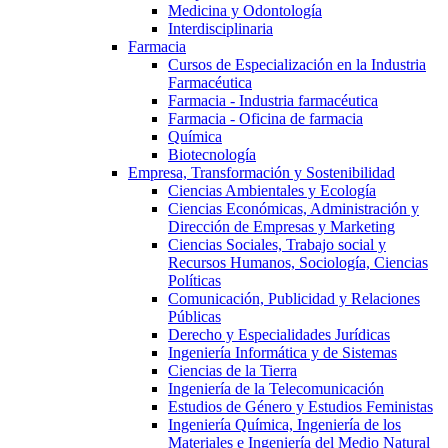
Medicina y Odontología
Interdisciplinaria
Farmacia
Cursos de Especialización en la Industria
Farmacéutica
Farmacia - Industria farmacéutica
Farmacia - Oficina de farmacia
Química
Biotecnología
Empresa, Transformación y Sostenibilidad
Ciencias Ambientales y Ecología
Ciencias Económicas, Administración y
Dirección de Empresas y Marketing
Ciencias Sociales, Trabajo social y
Recursos Humanos, Sociología, Ciencias
Políticas
Comunicación, Publicidad y Relaciones
Públicas
Derecho y Especialidades Jurídicas
Ingeniería Informática y de Sistemas
Ciencias de la Tierra
Ingeniería de la Telecomunicación
Estudios de Género y Estudios Feministas
Ingeniería Química, Ingeniería de los
Materiales e Ingeniería del Medio Natural