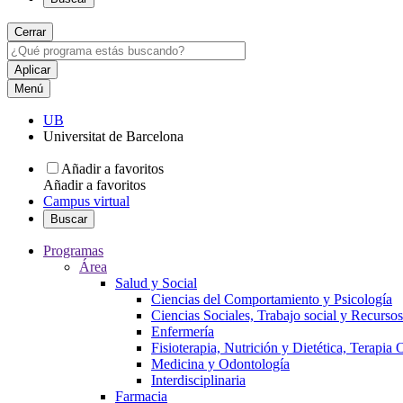
Cerrar
Menú
UB
Universitat de Barcelona
Añadir a favoritos
Añadir a favoritos
Campus virtual
Buscar
Programas
Área
Salud y Social
Ciencias del Comportamiento y Psicología
Ciencias Sociales, Trabajo social y Recurso
Enfermería
Fisioterapia, Nutrición y Dietética, Terapia
Medicina y Odontología
Interdisciplinaria
Farmacia