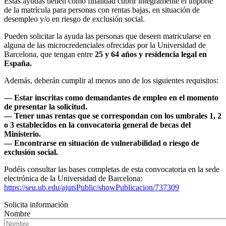
Estas ayudas tienen como finalidad cubrir íntegramente el importe
de la matrícula para personas con rentas bajas, en situación de
desempleo y/o en riesgo de exclusión social.
Pueden solicitar la ayuda las personas que deseen matricularse en
alguna de las microcredenciales ofrecidas por la Universidad de
Barcelona, que tengan entre
25 y 64 años y residencia legal en
España.
Además, deberán cumplir al menos uno de los siguientes requisitos:
— Estar inscritas como demandantes de empleo en el momento
de presentar la solicitud.
— Tener unas rentas que se correspondan con los umbrales 1, 2
o 3 establecidos en la convocatoria general de becas del
Ministerio.
— Encontrarse en situación de vulnerabilidad o riesgo de
exclusión social.
Podéis consultar las bases completas de esta convocatoria en la sede
electrónica de la Universidad de Barcelona:
https://seu.ub.edu/ajutsPublic/showPublicacion/737309
Solicita información
Nombre