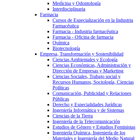
Medicina y Odontología
Interdisciplinaria
Farmacia
Cursos de Especialización en la Industria
Farmacéutica
Farmacia - Industria farmacéutica
Farmacia - Oficina de farmacia
Química
Biotecnología
Empresa, Transformación y Sostenibilidad
Ciencias Ambientales y Ecología
Ciencias Económicas, Administración y
Dirección de Empresas y Marketing
Ciencias Sociales, Trabajo social y
Recursos Humanos, Sociología, Ciencias
Políticas
Comunicación, Publicidad y Relaciones
Públicas
Derecho y Especialidades Jurídicas
Ingeniería Informática y de Sistemas
Ciencias de la Tierra
Ingeniería de la Telecomunicación
Estudios de Género y Estudios Feministas
Ingeniería Química, Ingeniería de los
Materiales e Ingeniería del Medio Natural