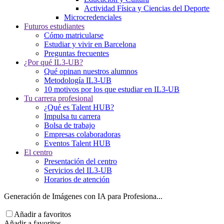
Actividad Física y Ciencias del Deporte
Microcredenciales
Futuros estudiantes
Cómo matricularse
Estudiar y vivir en Barcelona
Preguntas frecuentes
¿Por qué IL3-UB?
Qué opinan nuestros alumnos
Metodología IL3-UB
10 motivos por los que estudiar en IL3-UB
Tu carrera profesional
¿Qué es Talent HUB?
Impulsa tu carrera
Bolsa de trabajo
Empresas colaboradoras
Eventos Talent HUB
El centro
Presentación del centro
Servicios del IL3-UB
Horarios de atención
Generación de Imágenes con IA para Profesiona...
Añadir a favoritos
Añadir a favoritos