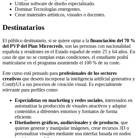
Utilizar software de diseño especializado.
Dominar Tecnologías emergentes.
Crear materiales artísticos, visuales o docentes.
Destinatarios
El público destinatario, si se quiere optar a la
financiación del 70 %
del PVP del Plan Microcreds
, son las personas con nacionalidad
española y residentes en el Estado español de entre 25 y 64 años. En
caso de que no se cumplan estas condiciones, el estudiante podrá
matricularse en el programa asumiendo el 100 % de su coste.
Este curso está pensado para
profesionales de los sectores
creativos
que deseen incorporar la inteligencia artificial generativa y
ComfyUI a sus procesos de creación visual. Es especialmente
relevante para perfiles como:
Especialistas en marketing y redes sociales
, interesados en
automatizar la producción de visuales atractivos y adaptar
contenidos a diferentes entornos y formatos de forma
eficiente.
Diseñadores gráficos, audiovisuales y de producto
, que
quieran generar y manipular imágenes, crear recursos 3D o
personalizar visuales mediante una interfaz basada en nodos