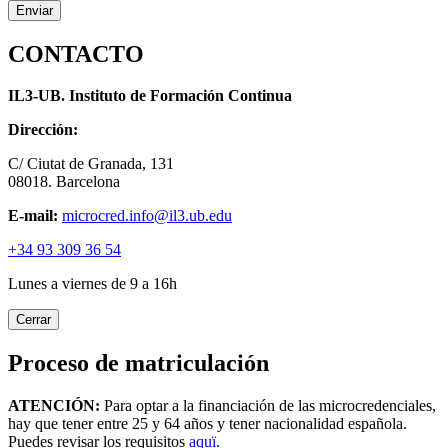
CONTACTO
IL3-UB. Instituto de Formación Continua
Dirección:
C/ Ciutat de Granada, 131
08018. Barcelona
E-mail:
microcred.info@il3.ub.edu
+34 93 309 36 54
Lunes a viernes de 9 a 16h
Cerrar
Proceso de matriculación
ATENCIÓN:
Para optar a la financiación de las microcredenciales,
hay que tener entre 25 y 64 años y tener nacionalidad española.
Puedes revisar los requisitos
aquï
.