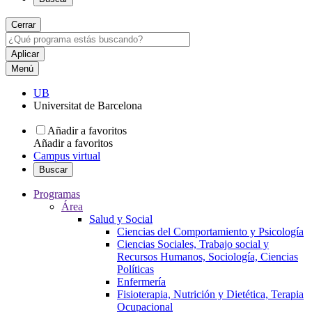
Cerrar
Menú
UB
Universitat de Barcelona
Añadir a favoritos
Añadir a favoritos
Campus virtual
Buscar
Programas
Área
Salud y Social
Ciencias del Comportamiento y Psicología
Ciencias Sociales, Trabajo social y
Recursos Humanos, Sociología, Ciencias
Políticas
Enfermería
Fisioterapia, Nutrición y Dietética, Terapia
Ocupacional