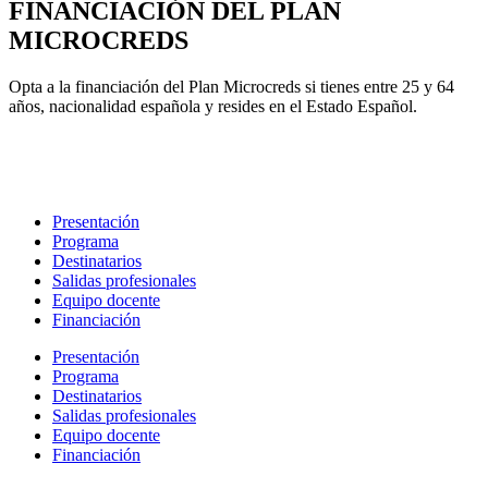
FINANCIACIÓN DEL PLAN
MICROCREDS
Opta a la financiación del Plan Microcreds si tienes entre 25 y 64
años, nacionalidad española y resides en el Estado Español.
Presentación
Programa
Destinatarios
Salidas profesionales
Equipo docente
Financiación
Presentación
Programa
Destinatarios
Salidas profesionales
Equipo docente
Financiación