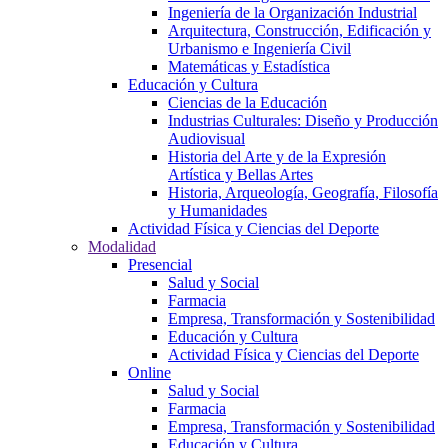
Ingeniería de la Organización Industrial
Arquitectura, Construcción, Edificación y
Urbanismo e Ingeniería Civil
Matemáticas y Estadística
Educación y Cultura
Ciencias de la Educación
Industrias Culturales: Diseño y Producción
Audiovisual
Historia del Arte y de la Expresión
Artística y Bellas Artes
Historia, Arqueología, Geografía, Filosofía
y Humanidades
Actividad Física y Ciencias del Deporte
Modalidad
Presencial
Salud y Social
Farmacia
Empresa, Transformación y Sostenibilidad
Educación y Cultura
Actividad Física y Ciencias del Deporte
Online
Salud y Social
Farmacia
Empresa, Transformación y Sostenibilidad
Educación y Cultura