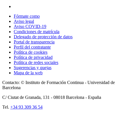
Fórmate como
Aviso legal
Aviso COVID-19
Condiciones de matrícula
Delegado de protección de datos
Portal de transparencia
Perfil del contratante
Política de cookies
Política de privacidad
Política de redes sociales
Sugerencias y quejas
Mapa de la web
Contacto: © Instituto de Formación Continua - Universidad de
Barcelona
C/ Ciutat de Granada, 131 -
08018
Barcelona - España
Tel.
+34 93 309 36 54