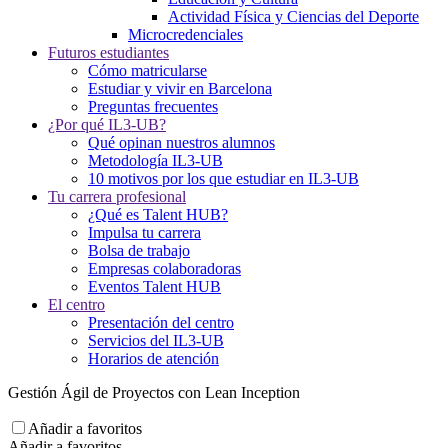
Actividad Física y Ciencias del Deporte
Microcredenciales
Futuros estudiantes
Cómo matricularse
Estudiar y vivir en Barcelona
Preguntas frecuentes
¿Por qué IL3-UB?
Qué opinan nuestros alumnos
Metodología IL3-UB
10 motivos por los que estudiar en IL3-UB
Tu carrera profesional
¿Qué es Talent HUB?
Impulsa tu carrera
Bolsa de trabajo
Empresas colaboradoras
Eventos Talent HUB
El centro
Presentación del centro
Servicios del IL3-UB
Horarios de atención
Gestión Ágil de Proyectos con Lean Inception
Añadir a favoritos
Añadir a favoritos