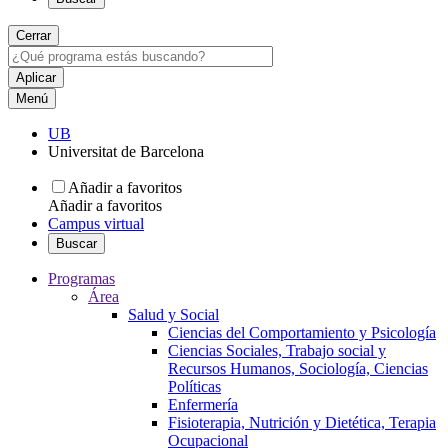
Cerrar
Menú
UB
Universitat de Barcelona
Añadir a favoritos
Añadir a favoritos
Campus virtual
Buscar
Programas
Área
Salud y Social
Ciencias del Comportamiento y Psicología
Ciencias Sociales, Trabajo social y
Recursos Humanos, Sociología, Ciencias
Políticas
Enfermería
Fisioterapia, Nutrición y Dietética, Terapia
Ocupacional