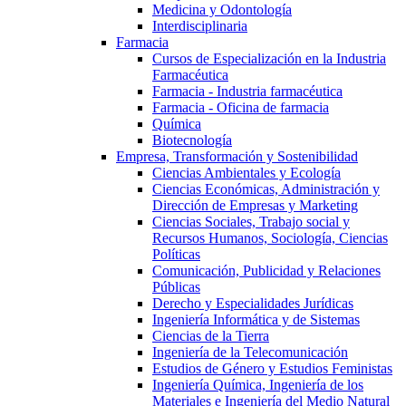
Medicina y Odontología
Interdisciplinaria
Farmacia
Cursos de Especialización en la Industria
Farmacéutica
Farmacia - Industria farmacéutica
Farmacia - Oficina de farmacia
Química
Biotecnología
Empresa, Transformación y Sostenibilidad
Ciencias Ambientales y Ecología
Ciencias Económicas, Administración y
Dirección de Empresas y Marketing
Ciencias Sociales, Trabajo social y
Recursos Humanos, Sociología, Ciencias
Políticas
Comunicación, Publicidad y Relaciones
Públicas
Derecho y Especialidades Jurídicas
Ingeniería Informática y de Sistemas
Ciencias de la Tierra
Ingeniería de la Telecomunicación
Estudios de Género y Estudios Feministas
Ingeniería Química, Ingeniería de los
Materiales e Ingeniería del Medio Natural