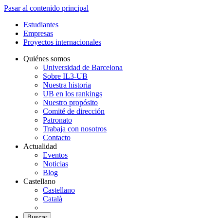
Pasar al contenido principal
Estudiantes
Empresas
Proyectos internacionales
Quiénes somos
Universidad de Barcelona
Sobre IL3-UB
Nuestra historia
UB en los rankings
Nuestro propósito
Comité de dirección
Patronato
Trabaja con nosotros
Contacto
Actualidad
Eventos
Noticias
Blog
Castellano
Castellano
Català
Buscar