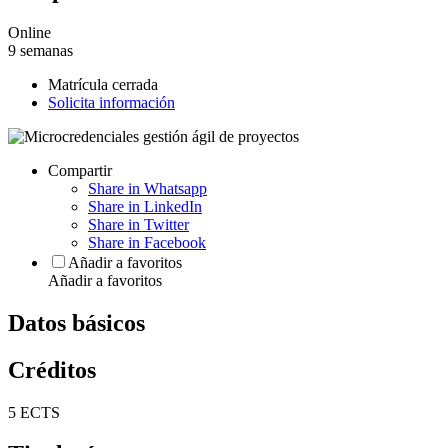
Online
9 semanas
Matrícula cerrada
Solicita información
Compartir
Share in Whatsapp
Share in LinkedIn
Share in Twitter
Share in Facebook
Añadir a favoritos
Añadir a favoritos
Datos básicos
Créditos
5 ECTS