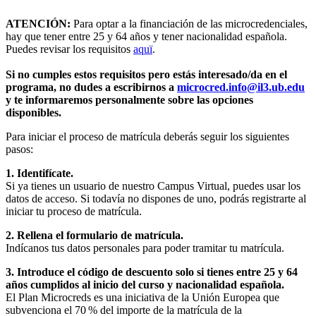
ATENCIÓN:
Para optar a la financiación de las microcredenciales,
hay que tener entre 25 y 64 años y tener nacionalidad española.
Puedes revisar los requisitos
aquï
.
Si no cumples estos requisitos pero estás interesado/da en el
programa, no dudes a escribirnos a
microcred.info@il3.ub.edu
y te informaremos personalmente sobre las opciones
disponibles.
Para iniciar el proceso de matrícula deberás seguir los siguientes
pasos:
1. Identifícate.
Si ya tienes un usuario de nuestro Campus Virtual, puedes usar los
datos de acceso. Si todavía no dispones de uno, podrás registrarte al
iniciar tu proceso de matrícula.
2. Rellena el formulario de matrícula.
Indícanos tus datos personales para poder tramitar tu matrícula.
3. Introduce el código de descuento solo si tienes entre 25 y 64
años cumplidos al inicio del curso y nacionalidad española.
El Plan Microcreds es una iniciativa de la Unión Europea que
subvenciona el 70 % del importe de la matrícula de la