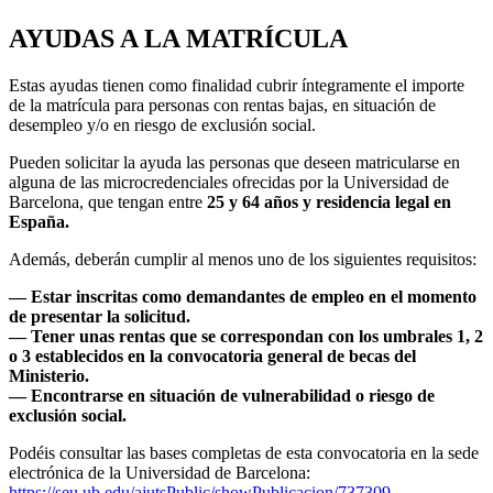
AYUDAS A LA MATRÍCULA
Estas ayudas tienen como finalidad cubrir íntegramente el importe
de la matrícula para personas con rentas bajas, en situación de
desempleo y/o en riesgo de exclusión social.
Pueden solicitar la ayuda las personas que deseen matricularse en
alguna de las microcredenciales ofrecidas por la Universidad de
Barcelona, que tengan entre
25 y 64 años y residencia legal en
España.
Además, deberán cumplir al menos uno de los siguientes requisitos:
— Estar inscritas como demandantes de empleo en el momento
de presentar la solicitud.
— Tener unas rentas que se correspondan con los umbrales 1, 2
o 3 establecidos en la convocatoria general de becas del
Ministerio.
— Encontrarse en situación de vulnerabilidad o riesgo de
exclusión social.
Podéis consultar las bases completas de esta convocatoria en la sede
electrónica de la Universidad de Barcelona:
https://seu.ub.edu/ajutsPublic/showPublicacion/737309