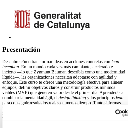
Presentación
Descubre cómo transformar ideas en acciones concretas con
lean
inception
. En un mundo cada vez más cambiante, acelerado e
incierto —lo que Zygmunt Bauman describía como una modernidad
líquida—, las organizaciones necesitan adaptarse con agilidad y
enfoque. Este curso te ofrece una metodología efectiva para alinear
equipos, definir objetivos claros y construir productos mínimos
viables (MVP) que generen valor desde el primer día. Aprenderás a
combinar la mentalidad ágil, el
design thinking
y los principios
lean
para conseguir resultados reales en menos tiempo. Tanto si formas
parte de un equipo de desarrollo como si lideras proyectos de
innovación, este curso te equipará con herramientas prácticas y una
visión clara para hacer que tus iniciativas avancen con impacto.