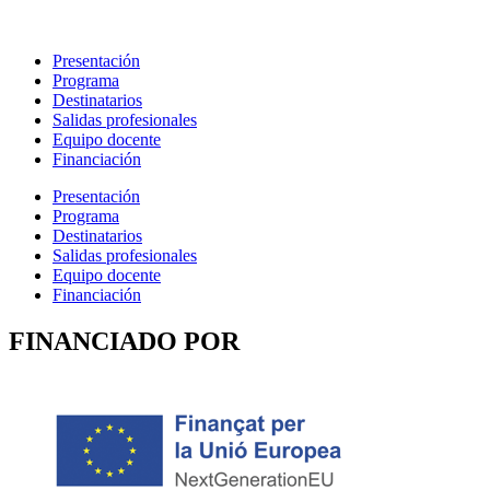
Presentación
Programa
Destinatarios
Salidas profesionales
Equipo docente
Financiación
Presentación
Programa
Destinatarios
Salidas profesionales
Equipo docente
Financiación
FINANCIADO POR