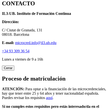
CONTACTO
IL3-UB. Instituto de Formación Continua
Dirección:
C/ Ciutat de Granada, 131
08018. Barcelona
E-mail:
microcred.info@il3.ub.edu
+34 93 309 36 54
Lunes a viernes de 9 a 16h
Cerrar
Proceso de matriculación
ATENCIÓN:
Para optar a la financiación de las microcredenciales,
hay que tener entre 25 y 64 años y tener nacionalidad española.
Puedes revisar los requisitos
aquï
.
Si no cumples estos requisitos pero estás interesado/da en el