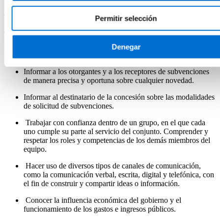
2.2 Control financiero permanente de la actividad subvencional
Permitir selección
2.3 Control de beneficiarios de subvenciones (CBS)
Denegar
COMPETENCIAS
Informar a los otorgantes y a los receptores de subvenciones
de manera precisa y oportuna sobre cualquier novedad.
Informar al destinatario de la concesión sobre las modalidades
de solicitud de subvenciones.
Trabajar con confianza dentro de un grupo, en el que cada
uno cumple su parte al servicio del conjunto. Comprender y
respetar los roles y competencias de los demás miembros del
equipo.
Hacer uso de diversos tipos de canales de comunicación,
como la comunicación verbal, escrita, digital y telefónica, con
el fin de construir y compartir ideas o información.
Conocer la influencia económica del gobierno y el
funcionamiento de los gastos e ingresos públicos.