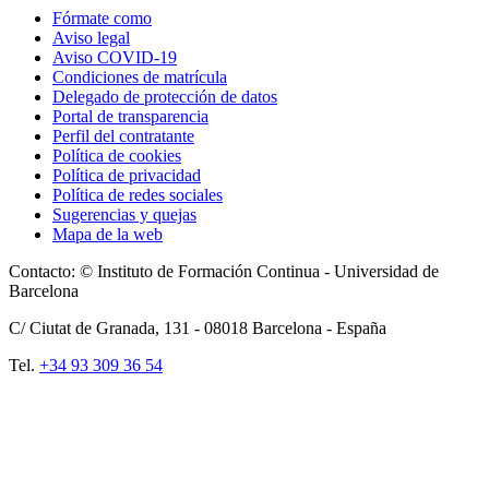
Fórmate como
Aviso legal
Aviso COVID-19
Condiciones de matrícula
Delegado de protección de datos
Portal de transparencia
Perfil del contratante
Política de cookies
Política de privacidad
Política de redes sociales
Sugerencias y quejas
Mapa de la web
Contacto: © Instituto de Formación Continua - Universidad de
Barcelona
C/ Ciutat de Granada, 131 -
08018
Barcelona - España
Tel.
+34 93 309 36 54