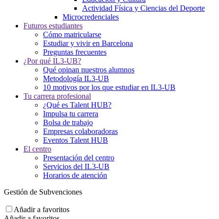
Actividad Física y Ciencias del Deporte
Microcredenciales
Futuros estudiantes
Cómo matricularse
Estudiar y vivir en Barcelona
Preguntas frecuentes
¿Por qué IL3-UB?
Qué opinan nuestros alumnos
Metodología IL3-UB
10 motivos por los que estudiar en IL3-UB
Tu carrera profesional
¿Qué es Talent HUB?
Impulsa tu carrera
Bolsa de trabajo
Empresas colaboradoras
Eventos Talent HUB
El centro
Presentación del centro
Servicios del IL3-UB
Horarios de atención
Gestión de Subvenciones
Añadir a favoritos
Añadir a favoritos