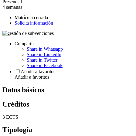
Presencial
4 semanas
Matrícula cerrada
Solicita información
Compartir
Share in Whatsapp
Share in LinkedIn
Share in Twitter
Share in Facebook
Añadir a favoritos
Añadir a favoritos
Datos básicos
Créditos
3 ECTS
Tipología