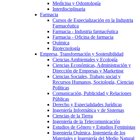
Medicina y Odontología
Interdisciplinaria
Farmacia
Cursos de Especialización en la Industria
Farmacéutica
Farmacia - Industria farmacéutica
Farmacia - Oficina de farmacia
Química
Biotecnología
Empresa, Transformación y Sostenibilidad
Ciencias Ambientales y Ecología
Ciencias Económicas, Administración y
Dirección de Empresas y Marketing
Ciencias Sociales, Trabajo social y
Recursos Humanos, Sociología, Ciencias
Políticas
Comunicación, Publicidad y Relaciones
Públicas
Derecho y Especialidades Jurídicas
Ingeniería Informática y de Sistemas
Ciencias de la Tierra
Ingeniería de la Telecomunicación
Estudios de Género y Estudios Feministas
Ingeniería Química, Ingeniería de los
Materiales e Ingeniería del Medio Natural