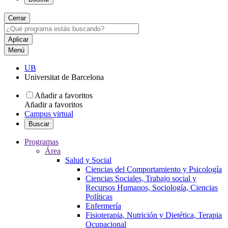
Cerrar
Menú
UB
Universitat de Barcelona
Añadir a favoritos
Añadir a favoritos
Campus virtual
Buscar
Programas
Área
Salud y Social
Ciencias del Comportamiento y Psicología
Ciencias Sociales, Trabajo social y
Recursos Humanos, Sociología, Ciencias
Políticas
Enfermería
Fisioterapia, Nutrición y Dietética, Terapia
Ocupacional