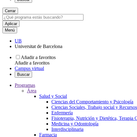
Cerrar
Menú
UB
Universitat de Barcelona
Añadir a favoritos
Añadir a favoritos
Campus virtual
Buscar
Programas
Área
Salud y Social
Ciencias del Comportamiento y Psicología
Ciencias Sociales, Trabajo social y Recurso
Enfermería
Fisioterapia, Nutrición y Dietética, Terapia
Medicina y Odontología
Interdisciplinaria
Farmacia