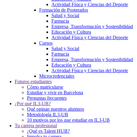
Actividad Física y Ciencias del Deporte
Formación de Postgrados
Salud y Social
Farmacia
Empresa, Transformación y Sostenibilidad
Educación y Cultura
Actividad Física y Ciencias del Deporte
Cursos
Salud y Social
Farmacia
Empresa, Transformación y Sostenibilidad
Educación y Cultura
Actividad Física y Ciencias del Deporte
Microcredenciales
Futuros estudiantes
Cómo matricularse
Estudiar y vivir en Barcelona
Preguntas frecuentes
¿Por qué IL3-UB?
Qué opinan nuestros alumnos
Metodología IL3-UB
10 motivos por los que estudiar en IL3-UB
Tu carrera profesional
¿Qué es Talent HUB?
Impulsa tu carrera