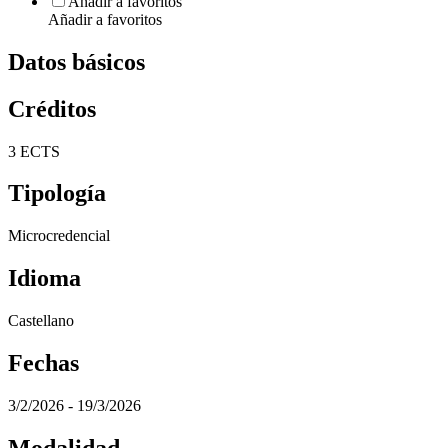
Añadir a favoritos
Añadir a favoritos
Datos básicos
Créditos
3 ECTS
Tipología
Microcredencial
Idioma
Castellano
Fechas
3/2/2026 - 19/3/2026
Modalidad