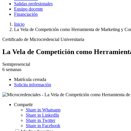
Salidas profesionales
Equipo docente
Financiación
Inicio
La Vela de Competición como Herramienta de Marketing y Co
Certificado de Microcredencial Universitaria
La Vela de Competición como Herramient
Semipresencial
6 semanas
Matrícula cerrada
Solicita información
Compartir
Share in Whatsapp
Share in LinkedIn
Share in Twitter
Share in Facebook