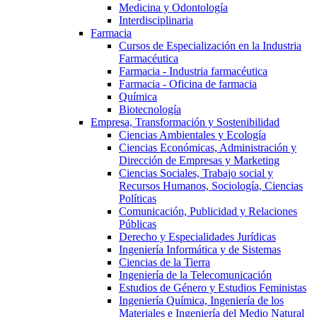
Medicina y Odontología
Interdisciplinaria
Farmacia
Cursos de Especialización en la Industria
Farmacéutica
Farmacia - Industria farmacéutica
Farmacia - Oficina de farmacia
Química
Biotecnología
Empresa, Transformación y Sostenibilidad
Ciencias Ambientales y Ecología
Ciencias Económicas, Administración y
Dirección de Empresas y Marketing
Ciencias Sociales, Trabajo social y
Recursos Humanos, Sociología, Ciencias
Políticas
Comunicación, Publicidad y Relaciones
Públicas
Derecho y Especialidades Jurídicas
Ingeniería Informática y de Sistemas
Ciencias de la Tierra
Ingeniería de la Telecomunicación
Estudios de Género y Estudios Feministas
Ingeniería Química, Ingeniería de los
Materiales e Ingeniería del Medio Natural