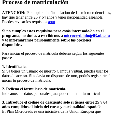
Proceso de matriculación
ATENCIÓN:
Para optar a la financiación de las microcredenciales,
hay que tener entre 25 y 64 años y tener nacionalidad española.
Puedes revisar los requisitos
aquï
.
Si no cumples estos requisitos pero estás interesado/da en el
programa, no dudes a escribirnos a
microcred.info@il3.ub.edu
y te informaremos personalmente sobre las opciones
disponibles.
Para iniciar el proceso de matrícula deberás seguir los siguientes
pasos:
1. Identifícate.
Si ya tienes un usuario de nuestro Campus Virtual, puedes usar los
datos de acceso. Si todavía no dispones de uno, podrás registrarte al
iniciar tu proceso de matrícula.
2. Rellena el formulario de matrícula.
Indícanos tus datos personales para poder tramitar tu matrícula.
3. Introduce el código de descuento solo si tienes entre 25 y 64
años cumplidos al inicio del curso y nacionalidad española.
El Plan Microcreds es una iniciativa de la Unión Europea que