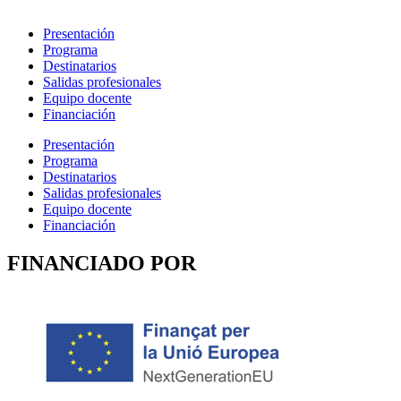
Presentación
Programa
Destinatarios
Salidas profesionales
Equipo docente
Financiación
Presentación
Programa
Destinatarios
Salidas profesionales
Equipo docente
Financiación
FINANCIADO POR