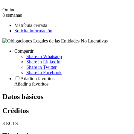
Online
8 semanas
Matrícula cerrada
Solicita información
Compartir
Share in Whatsapp
Share in LinkedIn
Share in Twitter
Share in Facebook
Añadir a favoritos
Añadir a favoritos
Datos básicos
Créditos
3 ECTS