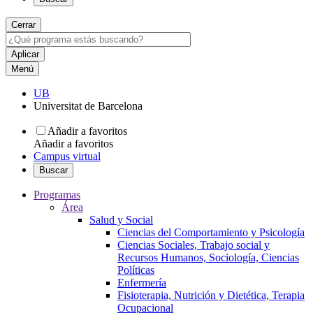
Cerrar
Menú
UB
Universitat de Barcelona
Añadir a favoritos
Añadir a favoritos
Campus virtual
Buscar
Programas
Área
Salud y Social
Ciencias del Comportamiento y Psicología
Ciencias Sociales, Trabajo social y
Recursos Humanos, Sociología, Ciencias
Políticas
Enfermería
Fisioterapia, Nutrición y Dietética, Terapia
Ocupacional