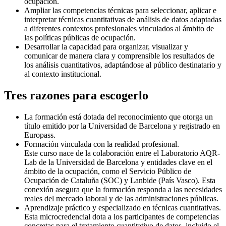
ocupación.
Ampliar las competencias técnicas para seleccionar, aplicar e
interpretar técnicas cuantitativas de análisis de datos adaptadas
a diferentes contextos profesionales vinculados al ámbito de
las políticas públicas de ocupación.
Desarrollar la capacidad para organizar, visualizar y
comunicar de manera clara y comprensible los resultados de
los análisis cuantitativos, adaptándose al público destinatario y
al contexto institucional.
Tres razones para escogerlo
La formación está dotada del reconocimiento que otorga un
título emitido por la Universidad de Barcelona y registrado en
Europass.
Formación vinculada con la realidad profesional.
Este curso nace de la colaboración entre el Laboratorio AQR-
Lab de la Universidad de Barcelona y entidades clave en el
ámbito de la ocupación, como el Servicio Público de
Ocupación de Cataluña (SOC) y Lanbide (País Vasco). Esta
conexión asegura que la formación responda a las necesidades
reales del mercado laboral y de las administraciones públicas.
Aprendizaje práctico y especializado en técnicas cuantitativas.
Esta microcredencial dota a los participantes de competencias
concretas para el tratamiento cuantitativo de datos, incluido el