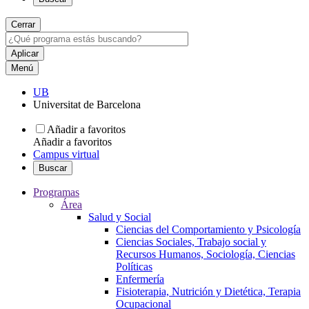
Cerrar
Menú
UB
Universitat de Barcelona
Añadir a favoritos
Añadir a favoritos
Campus virtual
Buscar
Programas
Área
Salud y Social
Ciencias del Comportamiento y Psicología
Ciencias Sociales, Trabajo social y
Recursos Humanos, Sociología, Ciencias
Políticas
Enfermería
Fisioterapia, Nutrición y Dietética, Terapia
Ocupacional