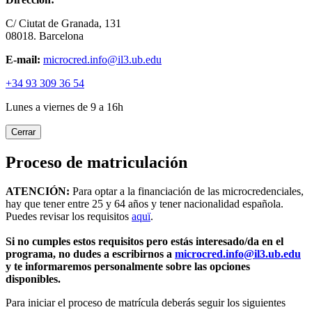
C/ Ciutat de Granada, 131
08018. Barcelona
E-mail:
microcred.info@il3.ub.edu
+34 93 309 36 54
Lunes a viernes de 9 a 16h
Cerrar
Proceso de matriculación
ATENCIÓN:
Para optar a la financiación de las microcredenciales,
hay que tener entre 25 y 64 años y tener nacionalidad española.
Puedes revisar los requisitos
aquï
.
Si no cumples estos requisitos pero estás interesado/da en el
programa, no dudes a escribirnos a
microcred.info@il3.ub.edu
y te informaremos personalmente sobre las opciones
disponibles.
Para iniciar el proceso de matrícula deberás seguir los siguientes