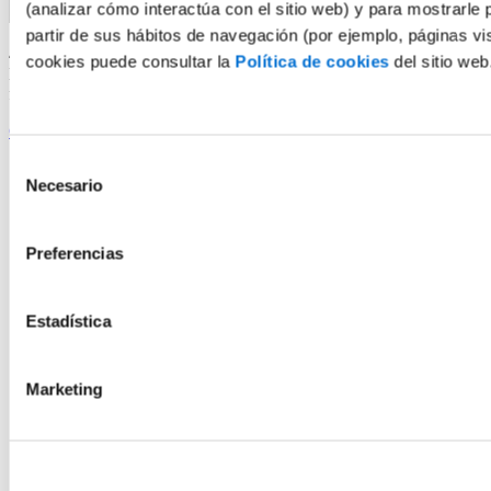
(analizar cómo interactúa con el sitio web) y para mostrarle 
partir de sus hábitos de navegación (por ejemplo, páginas vi
4. Configura tu método de pago y formaliza tu matrícula.
cookies puede consultar la
Política de cookies
del sitio web
Debes realizar todos estos pasos
antes del inicio del curso
para
finalizar correctamente tu proceso de matrícula.
Continuar matrícula
Selección
Follow us on Facebook
Necesario
Follow us in our Blog
de
Follow us on Bluesky
consentimiento
Follow us on LinkedIn
Follow us on Youtube
Preferencias
Follow us on Instagram
Estadística
Marketing
Fórmate como
Aviso legal
Aviso COVID-19
Condiciones de matrícula
Delegado de protección de datos