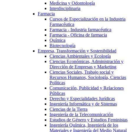
Medicina y Odontología
Interdisciplinaria
Farmacia
Cursos de Especialización en la Industria
Farmacéutica
Farmacia - Industria farmacéutica
Farmacia - Oficina de farmacia
Química
Biotecnología
Empresa, Transformación y Sostenibilidad
Ciencias Ambientales y Ecología
Ciencias Económicas, Administración y
Dirección de Empresas y Marketing
Ciencias Sociales, Trabajo social y
Recursos Humanos, Sociología, Ciencias
Políticas
Comunicación, Publicidad y Relaciones
Públicas
Derecho y Especialidades Jurídicas
Ingeniería Informática y de Sistemas
Ciencias de la Tierra
Ingeniería de la Telecomunicación
Estudios de Género y Estudios Feministas
Ingeniería Química, Ingeniería de los
Materiales e Ingeniería del Medio Natural